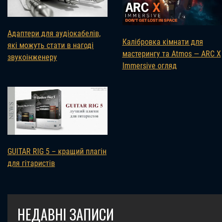
Адаптери для аудіокабелів,
Калібровка кімнати для
які можуть стати в нагоді
мастерингу та Atmos — ARC X
звукоінженеру
Immersive огляд
GUITAR RIG 5 – кращий плагін
для гітаристів
НЕДАВНІ ЗАПИСИ