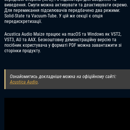
виведення. Смуги можна активувати та деактивувати окремо.
Для перемикання підсилювачів передбачено два режими:
Solid-State та Vacuum-Tube. У цій же секції є опція
передискретизації.
Acustica Audio Maize працює на macOS та Windows як VST2,
VST3, AU та AAX. Безкоштовну демонстраційну версію та
посібник користувача у форматі PDF можна завантажити зі
сторінки продукту.
Ознайомитись докладніше можна на офіційному сайті:
Acustica Audio
.