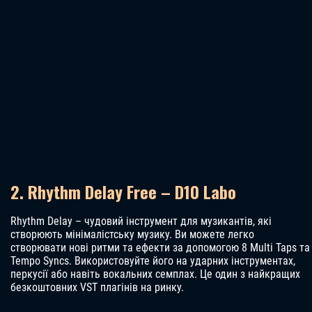
2. Rhythm Delay Free – D10 Labo
Rhythm Delay – чудовий інструмент для музикантів, які
створюють мінімалістську музику. Ви можете легко
створювати нові ритми та ефекти за допомогою 8 Multi Taps та
Tempo Syncs. Використовуйте його на ударних інструментах,
перкусії або навіть вокальних семплах. Це один з найкращих
безкоштовних VST плагінів на ринку.