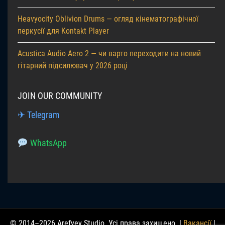
Heavyocity Oblivion Drums — огляд кінематографічної
перкусії для Kontakt Player
Acustica Audio Aero 2 — чи варто переходити на новий
гітарний підсилювач у 2026 році
JOIN OUR COMMUNITY
✈ Telegram
WhatsApp
© 2014–2026 Arefyev Studio. Усі права захищено. |
Вакансії
|