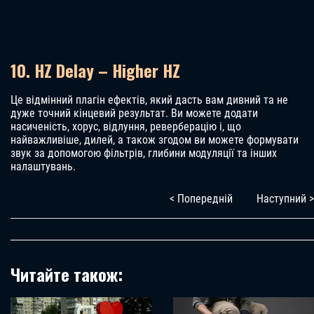
10. HZ Delay – Higher HZ
Це відмінний плагін ефектів, який дасть вам дивний та не
дуже точний кінцевий результат. Ви можете додати
насиченість, хорус, відлуння, реверберацію і, що
найважливіше, дилей, а також згодом ви можете формувати
звук за допомогою фільтрів, глибини модуляції та інших
налаштувань.
< Попередній
Наступний >
Читайте також: