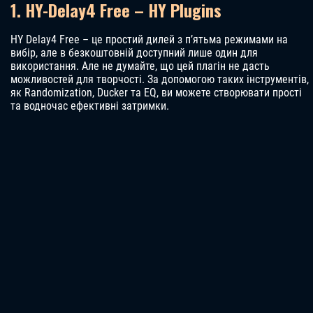
1. HY-Delay4 Free – HY Plugins
HY Delay4 Free – це простий дилей з п’ятьма режимами на
вибір, але в безкоштовній доступний лише один для
використання. Але не думайте, що цей плагін не дасть
можливостей для творчості. За допомогою таких інструментів,
як Randomization, Ducker та EQ, ви можете створювати прості
та водночас ефективні затримки.