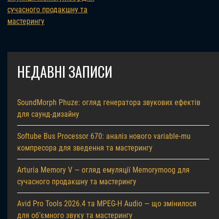
сучасного продакшну та
мастерингу
НЕДАВНІ ЗАПИСИ
SoundMorph Phuze: огляд генератора звукових ефектів
для саунд-дизайну
Softube Bus Processor 670: аналіз нового variable-mu
компресора для зведення та мастерингу
Arturia Memory V — огляд емуляції Memorymoog для
сучасного продакшну та мастерингу
Avid Pro Tools 2026.4 та MPEG-H Audio — що змінилося
для об’ємного звуку та мастерингу