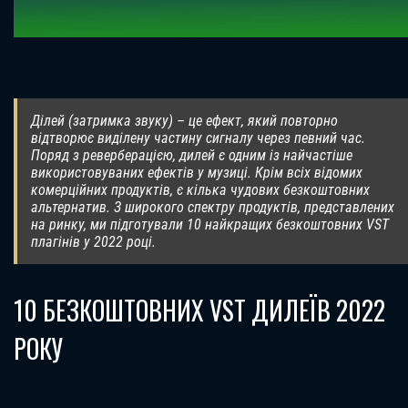
Ділей (затримка звуку) – це ефект, який повторно
відтворює виділену частину сигналу через певний час.
Поряд з реверберацією, дилей є одним із найчастіше
використовуваних ефектів у музиці. Крім всіх відомих
комерційних продуктів, є кілька чудових безкоштовних
альтернатив. З широкого спектру продуктів, представлених
на ринку, ми підготували 10 найкращих безкоштовних VST
плагінів у 2022 році.
10 БЕЗКОШТОВНИХ VST ДИЛЕЇВ 2022
РОКУ