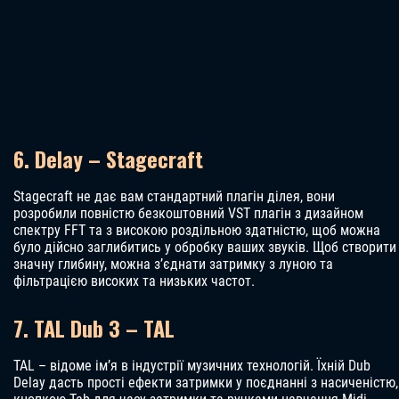
6. Delay – Stagecraft
Stagecraft не дає вам стандартний плагін ділея, вони
розробили повністю безкоштовний VST плагін з дизайном
спектру FFT та з високою роздільною здатністю, щоб можна
було дійсно заглибитись у обробку ваших звуків. Щоб створити
значну глибину, можна з’єднати затримку з луною та
фільтрацією високих та низьких частот.
7. TAL Dub 3 – TAL
TAL – відоме ім’я в індустрії музичних технологій. Їхній Dub
Delay дасть прості ефекти затримки у поєднанні з насиченістю,