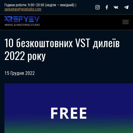
Skip
Години роботи: 9:00–20:00 (неділя — вихідний) |
sales@arefyevstudio.com
to
content
10 безкоштовних VST дилеїв
2022 року
15 Грудня 2022