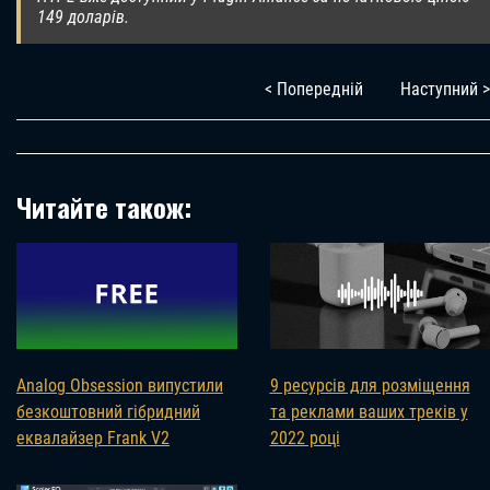
149 доларів.
< Попередній
Наступний >
Читайте також:
Analog Obsession випустили
9 ресурсів для розміщення
безкоштовний гібридний
та реклами ваших треків у
еквалайзер Frank V2
2022 році