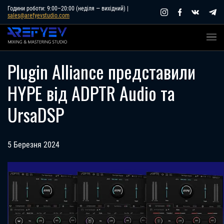
Skip
Години роботи: 9:00–20:00 (неділя — вихідний) |
sales@arefyevstudio.com
to
content
Plugin Alliance представили
HYPE від ADPTR Audio та
UrsaDSP
5 Березня 2024