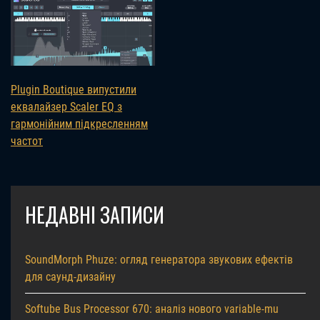
Plugin Boutique випустили
еквалайзер Scaler EQ з
гармонійним підкресленням
частот
НЕДАВНІ ЗАПИСИ
SoundMorph Phuze: огляд генератора звукових ефектів
для саунд-дизайну
Softube Bus Processor 670: аналіз нового variable-mu