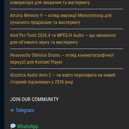
компресора для зведення та мастерингу
Arturia Memory V — огляд емуляції Memorymoog для
сучасного продакшну та мастерингу
Avid Pro Tools 2026.4 та MPEG-H Audio — що змінилося
для об’ємного звуку та мастерингу
Heavyocity Oblivion Drums — огляд кінематографічної
перкусії для Kontakt Player
Acustica Audio Aero 2 — чи варто переходити на новий
гітарний підсилювач у 2026 році
JOIN OUR COMMUNITY
✈ Telegram
WhatsApp