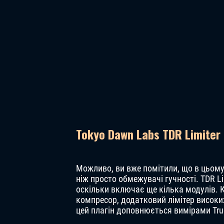
Tokyo Dawn Labs TDR Limiter
Можливо, ви вже помітили, що в цьому 
ніж просто обмежувачі гучності. TDR Li
оскільки включає ще кілька модулів. К
компресор, додатковий лімітер високих
цей плагін доповнюється вимірами Tru