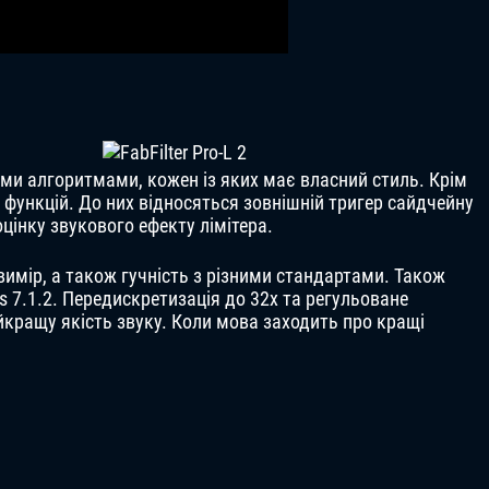
ними алгоритмами, кожен із яких має власний стиль. Крім
х функцій. До них відносяться зовнішній тригер сайдчейну
оцінку звукового ефекту лімітера.
вимір, а також гучність з різними стандартами. Також
 7.1.2. Передискретизація до 32x та регульоване
кращу якість звуку. Коли мова заходить про кращі