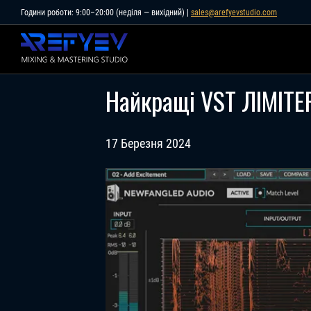
Skip
Години роботи: 9:00–20:00 (неділя — вихідний) |
sales@arefyevstudio.com
to
content
Найкращі VST ЛІМІТЕ
17 Березня 2024