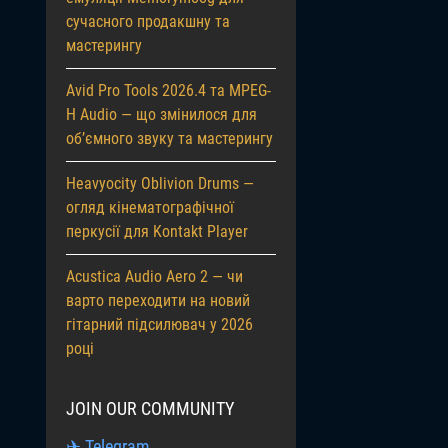
сучасного продакшну та
мастерингу
Avid Pro Tools 2026.4 та MPEG-
H Audio — що змінилося для
об’ємного звуку та мастерингу
Heavyocity Oblivion Drums —
огляд кінематографічної
перкусії для Kontakt Player
Acustica Audio Aero 2 — чи
варто переходити на новий
гітарний підсилювач у 2026
році
JOIN OUR COMMUNITY
✈ Telegram