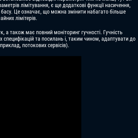
аметрів лімітування, є ще додаткові функції насичення,
басу. Це означає, що можна змінити набагато більше
айних лімітерів.
к, а також має повний моніторинг гучності. Гучність
 специфікацій та посилань і, таким чином, адаптувати до
априклад, потокових сервісів).