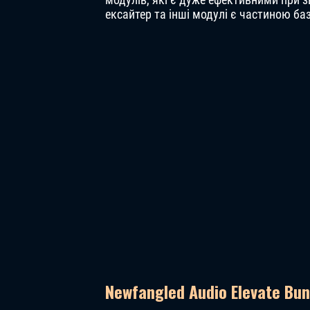
ексайтер та інші модулі є частиною ба
Newfangled Audio Elevate Bu