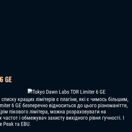
 6 GE
списку кращих лімітерів є плагіни, які є чимось більшим,
miter 6 GE безперечно відноситься до цього різноманіття,
рім пікового лімітера, можна розраховувати на
 частот і обмежувач захисту вихідного рівня гучності. І
e Peak та EBU.