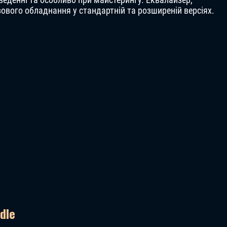
зового обладнання у стандартній та розширеній версіях.
ndle