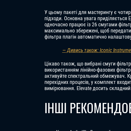
У цьому пакеті для мастерингу є чотир
підходи. Основна увага приділяється E
одночасно працює із 26 смугами фільтр
максимально збережені, щоб передати 
фільтра плагін автоматично налаштову
— Дивись також: Iconic Instrum
Цікаво також, що вибрані смуги фільт
використанням лінійно-фазових фільтр
активуйте спектральний обмежувач. Кр
перехідних процесів, у комплект входи
вимірювання. Elevate досить складний
ІНШІ РЕКОМЕНДОВ