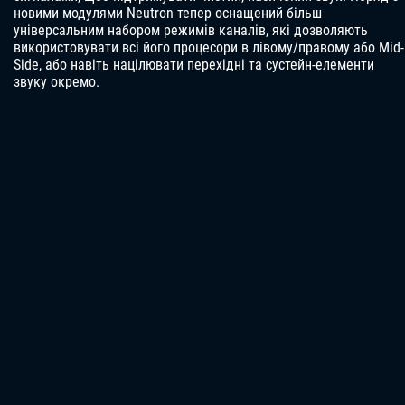
новими модулями Neutron тепер оснащений більш
універсальним набором режимів каналів, які дозволяють
використовувати всі його процесори в лівому/правому або Mid-
Side, або навіть націлювати перехідні та сустейн-елементи
звуку окремо.