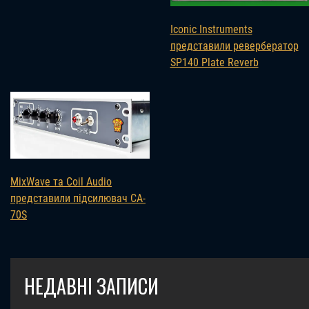
Iconic Instruments
представили ревербератор
SP140 Plate Reverb
MixWave та Coil Audio
представили підсилювач CA-
70S
НЕДАВНІ ЗАПИСИ