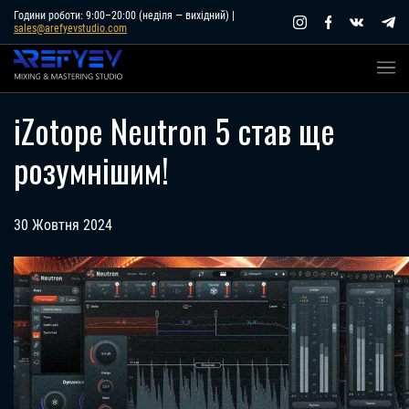
Skip
Години роботи: 9:00–20:00 (неділя — вихідний) |
sales@arefyevstudio.com
to
content
iZotope Neutron 5 став ще
розумнішим!
30 Жовтня 2024