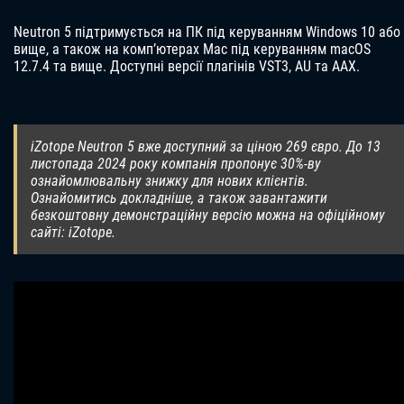
Neutron 5 підтримується на ПК під керуванням Windows 10 або
вище, а також на комп’ютерах Mac під керуванням macOS
12.7.4 та вище. Доступні версії плагінів VST3, AU та AAX.
iZotope Neutron 5 вже доступний за ціною 269 євро. До 13
листопада 2024 року компанія пропонує 30%-ву
ознайомлювальну знижку для нових клієнтів.
Ознайомитись докладніше, а також завантажити
безкоштовну демонстраційну версію можна на офіційному
сайті: iZotope.