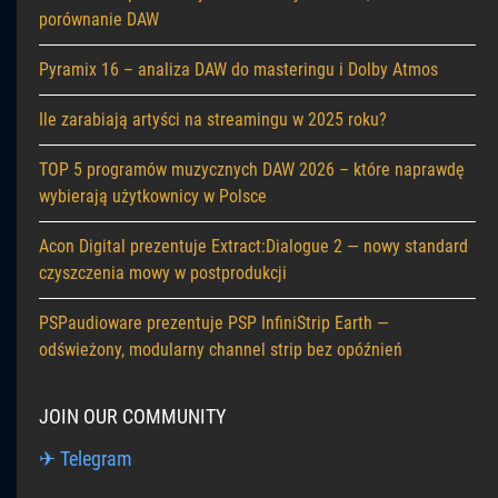
porównanie DAW
Pyramix 16 – analiza DAW do masteringu i Dolby Atmos
Ile zarabiają artyści na streamingu w 2025 roku?
TOP 5 programów muzycznych DAW 2026 – które naprawdę
wybierają użytkownicy w Polsce
Acon Digital prezentuje Extract:Dialogue 2 — nowy standard
czyszczenia mowy w postprodukcji
PSPaudioware prezentuje PSP InfiniStrip Earth —
odświeżony, modularny channel strip bez opóźnień
JOIN OUR COMMUNITY
✈ Telegram