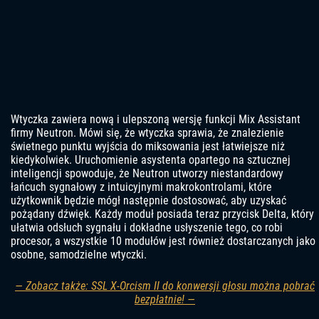
Wtyczka zawiera nową i ulepszoną wersję funkcji Mix Assistant
firmy Neutron. Mówi się, że wtyczka sprawia, że ​​znalezienie
świetnego punktu wyjścia do miksowania jest łatwiejsze niż
kiedykolwiek. Uruchomienie asystenta opartego na sztucznej
inteligencji spowoduje, że Neutron utworzy niestandardowy
łańcuch sygnałowy z intuicyjnymi makrokontrolami, które
użytkownik będzie mógł następnie dostosować, aby uzyskać
pożądany dźwięk. Każdy moduł posiada teraz przycisk Delta, który
ułatwia odsłuch sygnału i dokładne usłyszenie tego, co robi
procesor, a wszystkie 10 modułów jest również dostarczanych jako
osobne, samodzielne wtyczki.
— Zobacz także: SSL X-Orcism II do konwersji głosu można pobrać
bezpłatnie! —