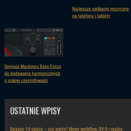
Najlepsze aplikacje muzyczne
na telefony i tablety
Devious Machines Bass Focus
do dodawania harmonicznych
o niskiej częstotliwości
OSTATNIE WPISY
Reason 14 opinia – czy warto? Nowy workflow, RV-9 i realne