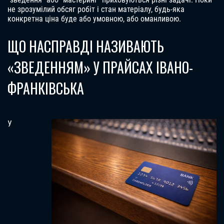
не зрозумілий обсяг робіт і стан матеріалу, будь-яка
конкретна ціна буде або умовною, або оманливою.
ЩО НАСПРАВДІ НАЗИВАЮТЬ
«ЗВЕДЕННЯМ» У ПРАЙСАХ ІВАНО-
ФРАНКІВСЬКА
У