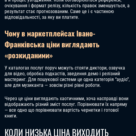
очікування і формат релізу, кількість правок зменшується, а
результат стає прогнозованим. Саме це і є частиною
відповідальності, за яку ви платите.
Чому в маркетплейсах Івано-
Франківська ціни виглядають
«розкиданими»
У каталогах послуг поруч можуть стояти диктори, озвучка
для відео, обробка подкастів, зведення демо і релізний
мастеринг. Для пошукової системи це одна категорія “аудіо”,
але для музиканта — зовсім різні рівні роботи.
Через це ціни виглядають хаотичними, хоча насправді вони
відображають різний зміст послуг. Порівнювати їх напряму
— все одно що порівнювати вартість чернетки і готової
книги.
КОЛИ НИЗЬКА ЦІНА ВИХОДИТЬ