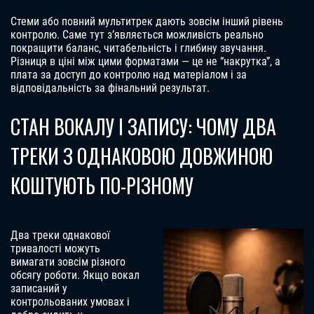
Стеми або повний мультитрек дають зовсім інший рівень
контролю. Саме тут з’являється можливість реально
покращити баланс, читабельність і глибину звучання.
Різниця в ціні між цими форматами — це не “накрутка”, а
плата за доступ до контролю над матеріалом і за
відповідальність за фінальний результат.
СТАН ВОКАЛУ І ЗАПИСУ: ЧОМУ ДВА
ТРЕКИ З ОДНАКОВОЮ ДОВЖИНОЮ
КОШТУЮТЬ ПО-РІЗНОМУ
Два треки однакової
тривалості можуть
вимагати зовсім різного
обсягу роботи. Якщо вокал
записаний у
контрольованих умовах і