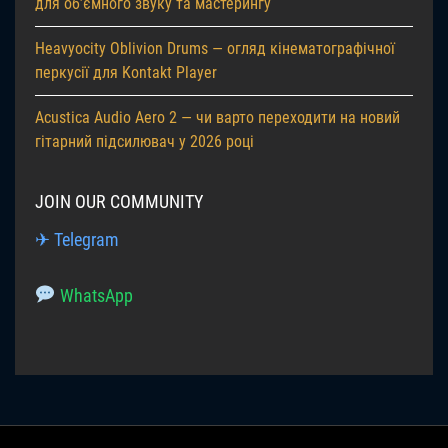
для об’ємного звуку та мастерингу
Heavyocity Oblivion Drums — огляд кінематографічної
перкусії для Kontakt Player
Acustica Audio Aero 2 — чи варто переходити на новий
гітарний підсилювач у 2026 році
JOIN OUR COMMUNITY
✈ Telegram
WhatsApp