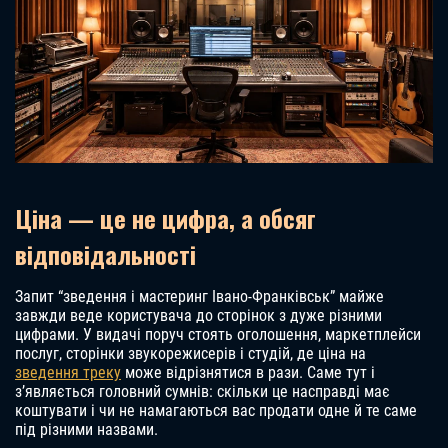
Ціна — це не цифра, а обсяг
відповідальності
Запит “зведення і мастеринг Івано-Франківськ” майже
завжди веде користувача до сторінок з дуже різними
цифрами. У видачі поруч стоять оголошення, маркетплейси
послуг, сторінки звукорежисерів і студій, де ціна на
зведення треку
може відрізнятися в рази. Саме тут і
з’являється головний сумнів: скільки це насправді має
коштувати і чи не намагаються вас продати одне й те саме
під різними назвами.