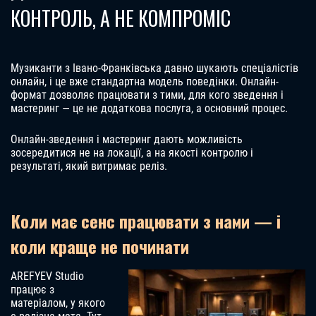
КОНТРОЛЬ, А НЕ КОМПРОМІС
Музиканти з Івано-Франківська давно шукають спеціалістів
онлайн, і це вже стандартна модель поведінки. Онлайн-
формат дозволяє працювати з тими, для кого зведення і
мастеринг — це не додаткова послуга, а основний процес.
Онлайн-зведення і мастеринг дають можливість
зосередитися не на локації, а на якості контролю і
результаті, який витримає реліз.
Коли має сенс працювати з нами — і
коли краще не починати
AREFYEV Studio
працює з
матеріалом, у якого