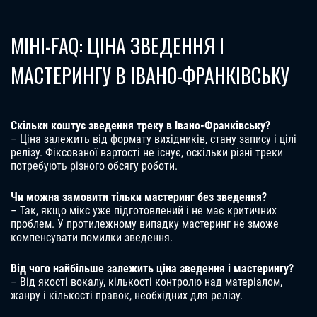
МІНІ-FAQ: ЦІНА ЗВЕДЕННЯ І
МАСТЕРИНГУ В ІВАНО-ФРАНКІВСЬКУ
Скільки коштує зведення треку в Івано-Франківську?
– Ціна залежить від формату вихідників, стану запису і цілі
релізу. Фіксованої вартості не існує, оскільки різні треки
потребують різного обсягу роботи.
Чи можна замовити тільки мастеринг без зведення?
– Так, якщо мікс уже підготовлений і не має критичних
проблем. У протилежному випадку мастеринг не зможе
компенсувати помилки зведення.
Від чого найбільше залежить ціна зведення і мастерингу?
– Від якості вокалу, кількості контролю над матеріалом,
жанру і кількості правок, необхідних для релізу.