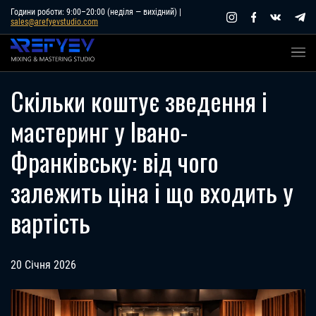
Skip
Години роботи: 9:00–20:00 (неділя — вихідний) |
sales@arefyevstudio.com
to
content
Скільки коштує зведення і
мастеринг у Івано-
Франківську: від чого
залежить ціна і що входить у
вартість
20 Січня 2026