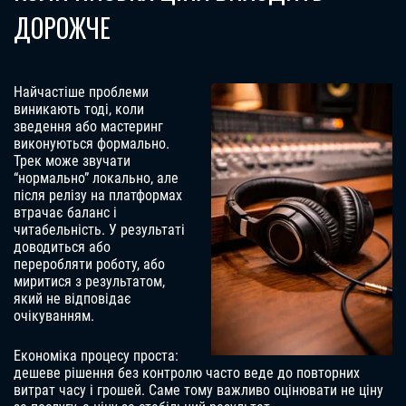
ДОРОЖЧЕ
Найчастіше проблеми
виникають тоді, коли
зведення або мастеринг
виконуються формально.
Трек може звучати
“нормально” локально, але
після релізу на платформах
втрачає баланс і
читабельність. У результаті
доводиться або
переробляти роботу, або
миритися з результатом,
який не відповідає
очікуванням.
Економіка процесу проста:
дешеве рішення без контролю часто веде до повторних
витрат часу і грошей. Саме тому важливо оцінювати не ціну