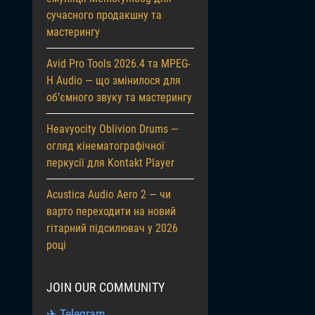
сучасного продакшну та
мастерингу
Avid Pro Tools 2026.4 та MPEG-
H Audio — що змінилося для
об’ємного звуку та мастерингу
Heavyocity Oblivion Drums —
огляд кінематографічної
перкусії для Kontakt Player
Acustica Audio Aero 2 — чи
варто переходити на новий
гітарний підсилювач у 2026
році
JOIN OUR COMMUNITY
✈ Telegram