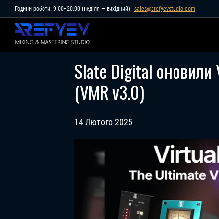
Skip
Години роботи: 9:00–20:00 (неділя — вихідний) |
sales@arefyevstudio.com
to
content
Slate Digital оновили 
(VMR v3.0)
14 Лютого 2025