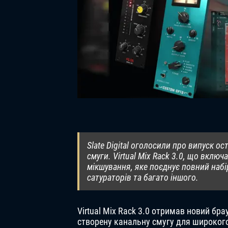
Slate Digital оголосили про випуск ос
смуги. Virtual Mix Rack 3.0, що вклю
мікшування, яке поєднує повний набі
сатураторів та багато іншого.
Virtual Mix Rack 3.0 отримав новий бр
створену канальну смугу для широкого