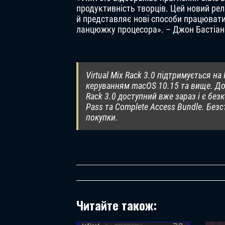
продуктивність творців. Цей новий релі
й представляє нові способи працюват
ланцюжку процесора». – Джон Бастіанел
Virtual Mix Rack 3.0 підтримується н
керуванням macOS 10.15 та вище. Дост
Rack 3.0 доступний вже зараз і є бе
Pass та Complete Access Bundle. Безс
покупки.
Читайте також: