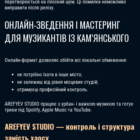
перетворюється на плоский шум. Ці помилки неможливо
виправити після релізу.
ОНЛАЙН-ЗВЕДЕННЯ І МАСТЕРИНГ
ДЛЯ МУЗИКАНТІВ ІЗ КАМ’ЯНСЬКОГО
Онлайн-формат дозволяє обійти всі локальні обмеження:
не потрібно їхати в інше місто;
не залежиш від рівня місцевих студій;
отримуєш професійний контроль.
AREFYEV STUDIO працює з урбан- і важкою музикою та готує
треки під Spotify, Apple Music та YouTube.
AREFYEV STUDIO — контроль і структура
замість хаосу