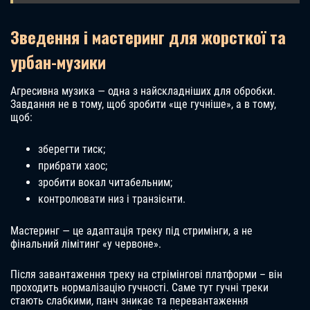
Зведення і мастеринг для жорсткої та
урбан-музики
Агресивна музика — одна з найскладніших для обробки.
Завдання не в тому, щоб зробити «ще гучніше», а в тому,
щоб:
зберегти тиск;
прибрати хаос;
зробити вокал читабельним;
контролювати низ і транзієнти.
Мастеринг — це адаптація треку під стримінги, а не
фінальний лімітинг «у червоне».
Після завантаження треку на стрімінгові платформи – він
проходить нормалізацію гучності. Саме тут гучні треки
стають слабкими, панч зникає та перевантаження