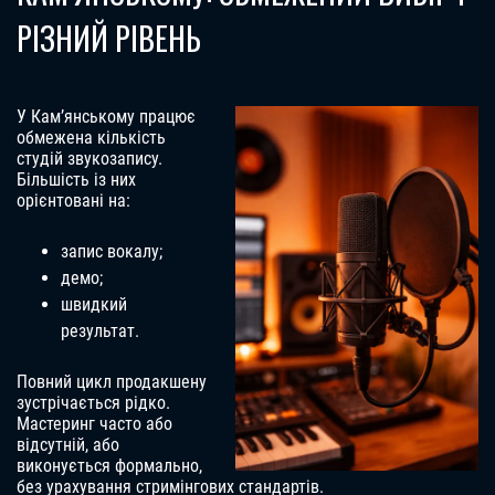
РІЗНИЙ РІВЕНЬ
У Кам’янському працює
обмежена кількість
студій звукозапису.
Більшість із них
орієнтовані на:
запис вокалу;
демо;
швидкий
результат.
Повний цикл продакшену
зустрічається рідко.
Мастеринг часто або
відсутній, або
виконується формально,
без урахування стримінгових стандартів.