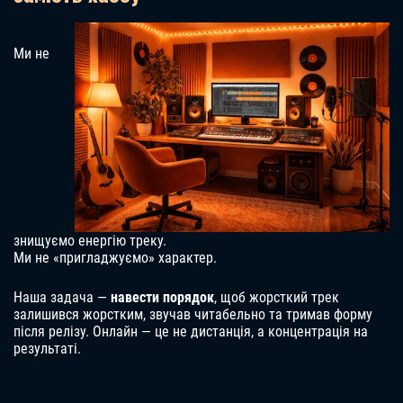
Ми не
знищуємо енергію треку.
Ми не «пригладжуємо» характер.
Наша задача —
навести порядок
, щоб жорсткий трек
залишився жорстким, звучав читабельно та тримав форму
після релізу. Онлайн — це не дистанція, а концентрація на
результаті.