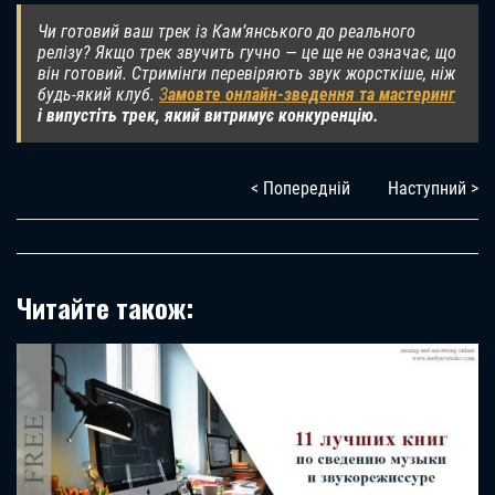
Чи готовий ваш трек із Кам’янського до реального
релізу? Якщо трек звучить гучно — це ще не означає, що
він готовий. Стримінги перевіряють звук жорсткіше, ніж
будь-який клуб.
З
амовте онлайн-зведення та мастеринг
і випустіть трек, який витримує конкуренцію.
< Попередній
Наступний >
Читайте також: