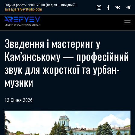
Skip
Години роботи: 9:00–20:00 (неділя — вихідний) |
sales@arefyevstudio.com
to
content
Зведення і мастеринг у
Кам’янському — професійний
звук для жорсткої та урбан-
музики
12 Січня 2026