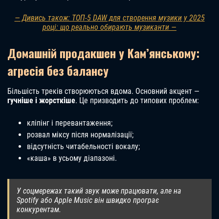
— Дивись також: ТОП-5 DAW для створення музики у 2025
році: що реально обирають музиканти —
Домашній продакшен у Кам’янському:
агресія без балансу
Більшість треків створюються вдома. Основний акцент —
гучніше і жорсткіше
. Це призводить до типових проблем:
кліпінг і перевантаження;
розвал міксу після нормалізації;
відсутність читабельності вокалу;
«каша» в усьому діапазоні.
У соцмережах такий звук може працювати, але на
Spotify або Apple Music він швидко програє
конкурентам.