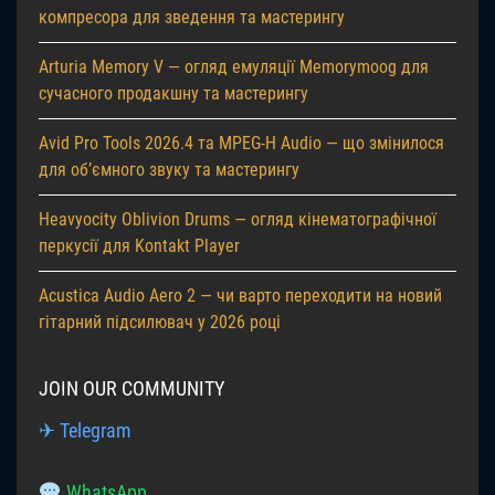
компресора для зведення та мастерингу
Arturia Memory V — огляд емуляції Memorymoog для
сучасного продакшну та мастерингу
Avid Pro Tools 2026.4 та MPEG-H Audio — що змінилося
для об’ємного звуку та мастерингу
Heavyocity Oblivion Drums — огляд кінематографічної
перкусії для Kontakt Player
Acustica Audio Aero 2 — чи варто переходити на новий
гітарний підсилювач у 2026 році
JOIN OUR COMMUNITY
✈ Telegram
WhatsApp