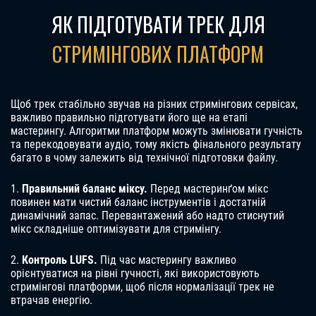
ЯК ПІДГОТУВАТИ ТРЕК ДЛЯ
СТРИМІНГОВИХ ПЛАТФОРМ
Щоб трек стабільно звучав на різних стримінгових сервісах,
важливо правильно підготувати його ще на етапі
мастерингу. Алгоритми платформ можуть змінювати гучність
та перекодовувати аудіо, тому якість фінального результату
багато в чому залежить від технічної підготовки файлу.
1️.
Правильний баланс міксу.
Перед мастеринґом мікс
повинен мати чистий баланс інструментів і достатній
динамічний запас. Перевантажений або надто стиснутий
мікс складніше оптимізувати для стримінгу.
2️.
Контроль LUFS.
Під час мастерингу важливо
орієнтуватися на рівні гучності, які використовують
стримінгові платформи, щоб після нормалізації трек не
втрачав енергію.