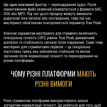
Ще один важливий фактор — перекодування аудіо. Після
завантаження файл зазвичай конвертується у формати AAC,
OGG або MP3. Під час цього процесу можуть виникати
додаткові піки сигналу або спотворення, тому під час
мастерингу обов'язково контролюється параметр True Peak.
Ключові параметри мастерингу для стримінгу включають
інтегральну гучність LUFS, рівень True Peak, динамічний
діапазон та стабільність сигналу після кодування. Саме тому
мастеринг для стримінгових сервісів — це спеціальна
підготовка треку, яка забезпечує стабільне та якісне
звучання після нормалізації гучності та перекодування на
різних платформах.
ЧОМУ РІЗНІ ПЛАТФОРМИ
МАЮТЬ
РІЗНІ ВИМОГИ
Різні стримінгові платформи використовують власні
алгоритми нормалізації гучності. Це робиться для того, щоб