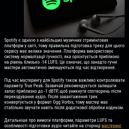
Spotify є однією з найбільших музичних стримінгових
платформ у світі, тому правильна підготовка треку для цього
сервісу має велике значення. Платформа використовує
систему нормалізації гучності, яка орієнтується приблизно
на рівень близько -14 LUFS. Це означає, що занадто гучні
мастери автоматично зменшуються під час відтворення.
Під час мастерингу для Spotify також важливо контролювати
параметр True Peak. Зазвичай рекомендується залишати
запас приблизно до -1 dBTP, щоб уникнути спотворень після
перекодування аудіо. Після завантаження трек
конвертується у формат Ogg Vorbis, тому мастер має
стабільно звучати навіть після додаткової обробки кодеком.
Детальніше про вимоги платформи, параметри LUFS та
особливості підготовки аудіо читайте на сторінці
мастеринг