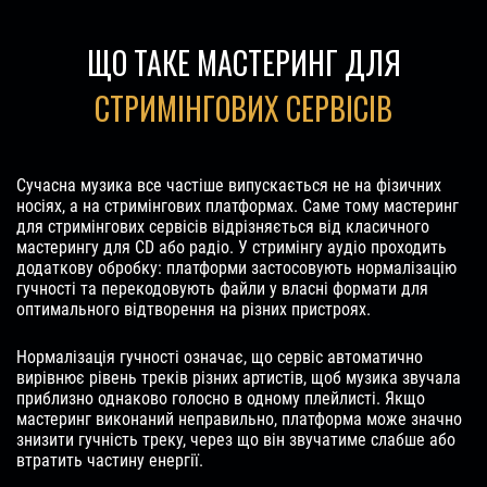
ЩО ТАКЕ МАСТЕРИНГ ДЛЯ
СТРИМІНГОВИХ СЕРВІСІВ
Сучасна музика все частіше випускається не на фізичних
носіях, а на стримінгових платформах. Саме тому мастеринг
для стримінгових сервісів відрізняється від класичного
мастерингу для CD або радіо. У стримінгу аудіо проходить
додаткову обробку: платформи застосовують нормалізацію
гучності та перекодовують файли у власні формати для
оптимального відтворення на різних пристроях.
Нормалізація гучності означає, що сервіс автоматично
вирівнює рівень треків різних артистів, щоб музика звучала
приблизно однаково голосно в одному плейлисті. Якщо
мастеринг виконаний неправильно, платформа може значно
знизити гучність треку, через що він звучатиме слабше або
втратить частину енергії.