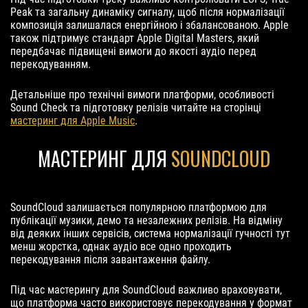
Peak та загальну динаміку сигналу, щоб після нормалізації
композиція залишалася енергійною і збалансованою. Apple
також підтримує стандарт Apple Digital Masters, який
передбачає підвищені вимоги до якості аудіо перед
перекодуванням.
Детальніше про технічні вимоги платформи, особливості
Sound Check та підготовку релізів читайте на сторінці
мастеринг для Apple Music
.
МАСТЕРИНГ ДЛЯ
SOUNDCLOUD
SoundCloud залишається популярною платформою для
публікації музики, демо та незалежних релізів. На відміну
від деяких інших сервісів, система нормалізації гучності тут
менш жорстка, однак аудіо все одно проходить
перекодування після завантаження файлу.
Під час мастерингу для SoundCloud важливо враховувати,
що платформа часто використовує перекодування у формат