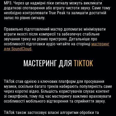
MP3. Через це надмірні піки сигналу можуть викликати
додаткові спотворення або втрату чистоти звуку. Саме тому
необхідно контролювати True Peak та залишати достатній
запас по рівню сигналу.
Правильно підготовлений мастер допомагає мінімізувати
втрати якості після компресії та забезпечує стабільне
звучання треку на різних пристроях. Детальніше про
особливості підготовки аудіо читайте на сторінці
мастеринг
для SoundCloud
.
МАСТЕРИНГ ДЛЯ
TIKTOK
TikTok став однією з ключових платформ для просування
музики, оскільки багато треків набирають популярність саме
через короткі відео. Більшість користувачів слухає контент
зі смартфонів, тому під час мастерингу важливо враховувати
особливості мобільного відтворення та сприйняття звуку.
TikTok також застосовує власні алгоритми обробки та