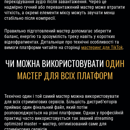
перекодування аудіо після завантаження. Через це
надмірно гучний або перевантажений мастер може втратити
чіткість, а окремі елементи міксу можуть звучати менш
стабільно після компресії.
Правильно підготовлений мастер допомагає зберегти
баланс, енергію та зрозумілість треку навіть у коротких
відеофрагментах. Детальніше про технічні особливості та
вимоги платформи читайте на сторінці
мастеринг для TikTok
.
ЧИ МОЖНА ВИКОРИСТОВУВАТИ
ОДИН
МАСТЕР ДЛЯ ВСІХ ПЛАТФОРМ
Технічно один і той самий мастер можна використовувати
для всіх стримінгових сервісів. Більшість дистриб’юторів
приймає один фінальний файл, який потім
розповсюджується на різні платформи. Однак у професійній
практиці часто використовується так званий streaming
optimized master — мастер, оптимізований саме для
стримінгових сервісів.