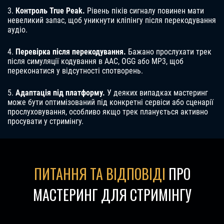
3️.
Контроль True Peak.
Рівень піків сигналу повинен мати
невеликий запас, щоб уникнути кліпінгу після перекодування
аудіо.
4️.
Перевірка після перекодування.
Бажано прослухати трек
після симуляції кодування в AAC, OGG або MP3, щоб
переконатися у відсутності спотворень.
5️.
Адаптація під платформу.
У деяких випадках мастеринг
може бути оптимізований під конкретні сервіси або сценарії
прослуховування, особливо якщо трек планується активно
просувати у стримінгу.
ПИТАННЯ ТА ВІДПОВІДІ
ПРО
МАСТЕРИНГ ДЛЯ СТРИМІНГУ