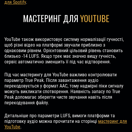
для Spotify
.
МАСТЕРИНГ ДЛЯ
YOUTUBE
YouTube також використовує систему нормалізації гучності,
щоб різні відео на платформі звучали приблизно з
однаковим рівнем. Орієнтовний цільовий рівень становить
близько -14 LUFS. Якщо трек має значно вищу гучність,
сервіс автоматично зменшить її під час відтворення.
Під час мастерингу для YouTube важливо контролювати
параметр True Peak. Після завантаження аудіо
перекодовується у формат AAC, тому надмірні піки сигналу
можуть викликати спотворення. Наявність запасу по True
Peak допомагає зберегти чисте звучання навіть після
перекодування файлу.
Детальніше про параметри LUFS, вимоги платформи та
підготовку аудіо можна прочитати на сторінці
мастеринг для
YouTube
.