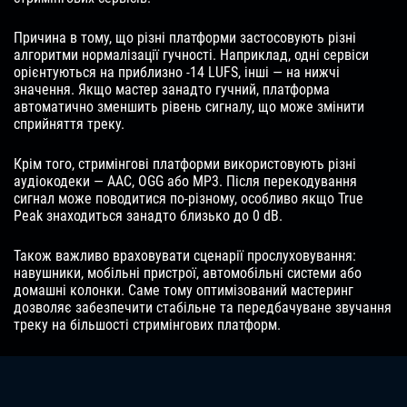
Причина в тому, що різні платформи застосовують різні
алгоритми нормалізації гучності. Наприклад, одні сервіси
орієнтуються на приблизно -14 LUFS, інші — на нижчі
значення. Якщо мастер занадто гучний, платформа
автоматично зменшить рівень сигналу, що може змінити
сприйняття треку.
Крім того, стримінгові платформи використовують різні
аудіокодеки — AAC, OGG або MP3. Після перекодування
сигнал може поводитися по-різному, особливо якщо True
Peak знаходиться занадто близько до 0 dB.
Також важливо враховувати сценарії прослуховування:
навушники, мобільні пристрої, автомобільні системи або
домашні колонки. Саме тому оптимізований мастеринг
дозволяє забезпечити стабільне та передбачуване звучання
треку на більшості стримінгових платформ.