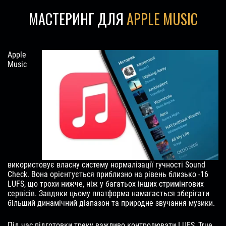
МАСТЕРИНГ ДЛЯ
APPLE MUSIC
Apple
Music
використовує власну систему нормалізації гучності Sound
Check. Вона орієнтується приблизно на рівень близько -16
LUFS, що трохи нижче, ніж у багатьох інших стримінгових
сервісів. Завдяки цьому платформа намагається зберігати
більший динамічний діапазон та природне звучання музики.
Під час підготовки треку важливо контролювати LUFS, True