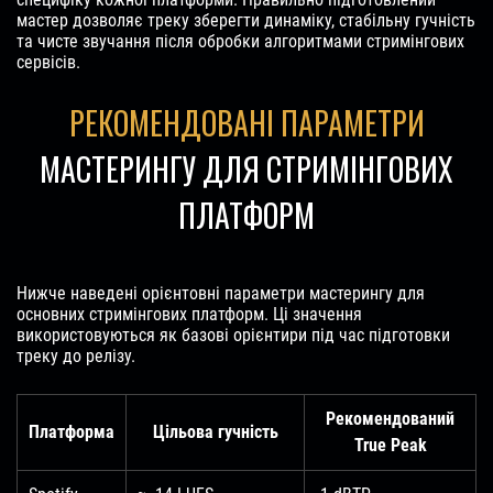
мастер дозволяє треку зберегти динаміку, стабільну гучність
та чисте звучання після обробки алгоритмами стримінгових
сервісів.
РЕКОМЕНДОВАНІ ПАРАМЕТРИ
МАСТЕРИНГУ ДЛЯ СТРИМІНГОВИХ
ПЛАТФОРМ
Нижче наведені орієнтовні параметри мастерингу для
основних стримінгових платформ. Ці значення
використовуються як базові орієнтири під час підготовки
треку до релізу.
Рекомендований
Платформа
Цільова гучність
True Peak