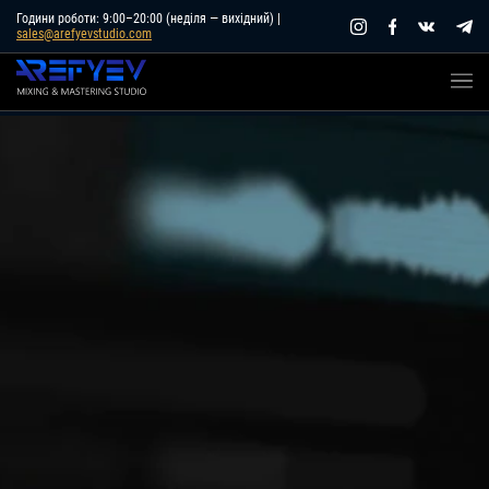
Skip
Години роботи: 9:00–20:00 (неділя — вихідний) |
sales@arefyevstudio.com
to
content