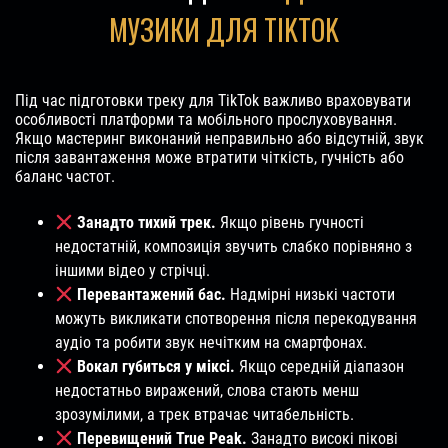
МУЗИКИ ДЛЯ TIKTOK
Під час підготовки треку для TikTok важливо враховувати
особливості платформи та мобільного прослуховування.
Якщо мастеринг виконаний неправильно або відсутній, звук
після завантаження може втратити чіткість, гучність або
баланс частот.
Занадто тихий трек.
Якщо рівень гучності
недостатній, композиція звучить слабко порівняно з
іншими відео у стрічці.
Перевантажений бас.
Надмірні низькі частоти
можуть викликати спотворення після перекодування
аудіо та робити звук нечітким на смартфонах.
Вокал губиться у міксі.
Якщо середній діапазон
недостатньо виражений, слова стають менш
зрозумілими, а трек втрачає читабельність.
Перевищений True Peak.
Занадто високі пікові