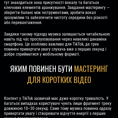
тут знаходиться зона присутності вокалу та багатьох
ключових елементів аранжування. Завдання мастерингу —
зберегти баланс між інструментами, зробити вокал
зрозумілим та забезпечити чистоту середини без різкості
або перевантаження.
Завдяки такому підходу музика залишається читабельною
навіть під час прослуховування через невеликі динаміки
смартфона. Це особливо важливо для TikTok, де трек
повинен привертати увагу слухача вже з перших секунд і
добре сприйматися у мобільному форматі.
ЯКИМ ПОВИНЕН БУТИ
МАСТЕРИНГ
ДЛЯ КОРОТКИХ ВІДЕО
Контент у TikTok зазвичай має дуже коротку тривалість. У
багатьох випадках користувачі чують лише фрагмент треку
довжиною 10–30 секунд. Саме тому музика повинна одразу
привертати увагу і створювати відчуття енергії з перших