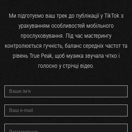
Ми підготуємо ваш трек до публікації у TikTok з
урахуванням особливостей мобільного
прослуховування. Під час мастерингу
контролюється гучність, баланс середніх частот та
рівень True Peak, щоб музика звучала чітко і
голосно у стрічці відео.