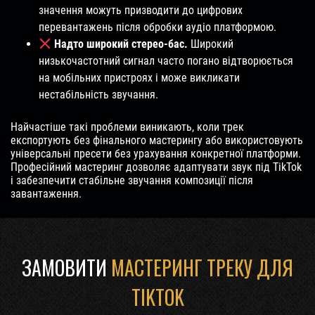
значення можуть призводити до цифрових
перевантажень після обробки аудіо платформою.
Надто широкий стерео-бас.
Широкий
низькочастотний сигнал часто погано відтворюється
на мобільних пристроях і може викликати
нестабільність звучання.
Найчастіше такі проблеми виникають, коли трек
експортують без фінального мастерингу або використовують
універсальні пресети без урахування конкретної платформи.
Професійний мастеринг дозволяє адаптувати звук під TikTok
і забезпечити стабільне звучання композиції після
завантаження.
ЗАМОВИТИ
МАСТЕРИНГ ТРЕКУ ДЛЯ
TIKTOK