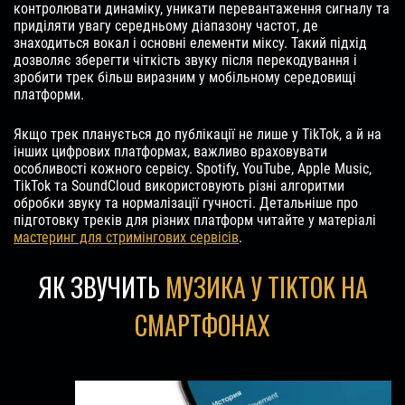
контролювати динаміку, уникати перевантаження сигналу та
приділяти увагу середньому діапазону частот, де
знаходиться вокал і основні елементи міксу. Такий підхід
дозволяє зберегти чіткість звуку після перекодування і
зробити трек більш виразним у мобільному середовищі
платформи.
Якщо трек планується до публікації не лише у TikTok, а й на
інших цифрових платформах, важливо враховувати
особливості кожного сервісу. Spotify, YouTube, Apple Music,
TikTok та SoundCloud використовують різні алгоритми
обробки звуку та нормалізації гучності. Детальніше про
підготовку треків для різних платформ читайте у матеріалі
мастеринг для стримінгових сервісів
.
ЯК ЗВУЧИТЬ
МУЗИКА У TIKTOK НА
СМАРТФОНАХ