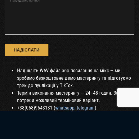
Надішліть WAV-файл або посилання на мікс — ми
зробимо безкоштовне демо мастерингу та підготуємо
трек до публікації у TikTok.
Термін виконання мастерингу — 24–48 годин. За
потреби можливий терміновий варіант.
+38(068)9643131 (
whatsapp
,
telegram
)