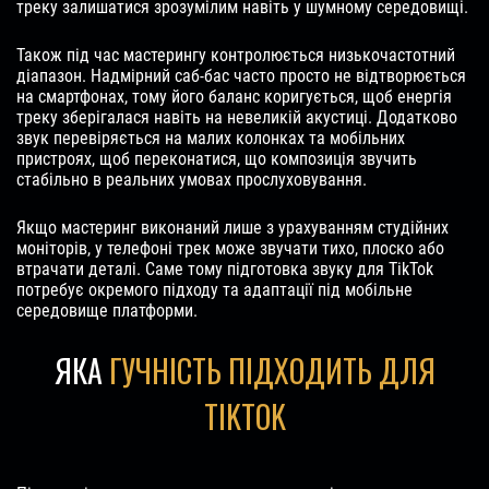
треку залишатися зрозумілим навіть у шумному середовищі.
Також під час мастерингу контролюється низькочастотний
діапазон. Надмірний саб-бас часто просто не відтворюється
на смартфонах, тому його баланс коригується, щоб енергія
треку зберігалася навіть на невеликій акустиці. Додатково
звук перевіряється на малих колонках та мобільних
пристроях, щоб переконатися, що композиція звучить
стабільно в реальних умовах прослуховування.
Якщо мастеринг виконаний лише з урахуванням студійних
моніторів, у телефоні трек може звучати тихо, плоско або
втрачати деталі. Саме тому підготовка звуку для TikTok
потребує окремого підходу та адаптації під мобільне
середовище платформи.
ЯКА
ГУЧНІСТЬ ПІДХОДИТЬ ДЛЯ
TIKTOK