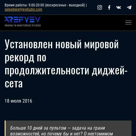
Skip
Время работы: 9:00-20:00 (воскресенье - выходной) |
sales@arefyevstudio.com
to
content
Установлен новый мировой
рекорд по
продолжительности диджей-
сета
18 июля 2016
Больше 10 дней за пультом — задача на грани
возможностей, но почему бы и нет? О неутомимом