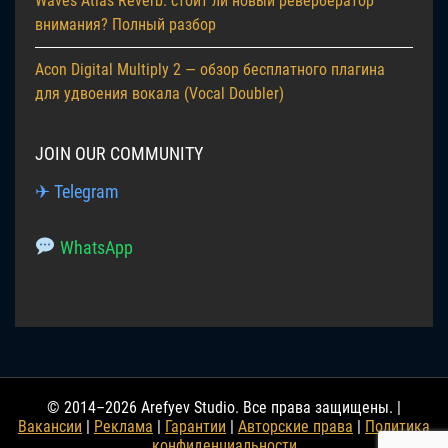
Waves Atlas Reverb: стоит ли новый ревербератор
внимания? Полный разбор
Acon Digital Multiply 2 — обзор бесплатного плагина
для удвоения вокала (Vocal Doubler)
JOIN OUR COMMUNITY
✈ Telegram
WhatsApp
© 2014–2026 Arefyev Studio. Все права защищены. |
Вакансии
|
Реклама
|
Гарантии
|
Авторские права
|
Политика
конфиденциальности