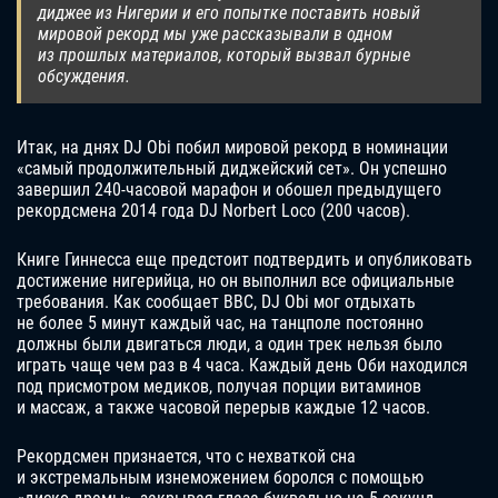
диджее из Нигерии и его попытке поставить новый
мировой рекорд мы уже рассказывали в одном
из прошлых материалов, который вызвал бурные
обсуждения.
Итак, на днях DJ Obi побил мировой рекорд в номинации
«самый продолжительный диджейский сет». Он успешно
завершил 240-часовой марафон и обошел предыдущего
рекордсмена 2014 года DJ Norbert Loco (200 часов).
Книге Гиннесса еще предстоит подтвердить и опубликовать
достижение нигерийца, но он выполнил все официальные
требования. Как сообщает BBC, DJ Obi мог отдыхать
не более 5 минут каждый час, на танцполе постоянно
должны были двигаться люди, а один трек нельзя было
играть чаще чем раз в 4 часа. Каждый день Оби находился
под присмотром медиков, получая порции витаминов
и массаж, а также часовой перерыв каждые 12 часов.
Рекордсмен признается, что с нехваткой сна
и экстремальным изнеможением боролся с помощью