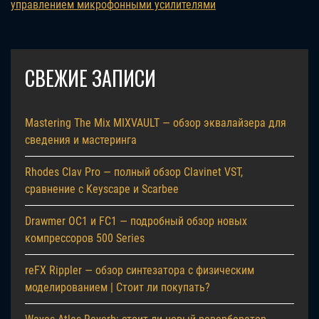
управлением микрофонными усилителями
СВЕЖИЕ ЗАПИСИ
Mastering The Mix MIXVAULT — обзор эквалайзера для
сведения и мастеринга
Rhodes Clav Pro — полный обзор Clavinet VST,
сравнение с Keyscape и Scarbee
Drawmer OC1 и FC1 — подробный обзор новых
компрессоров 500 Series
reFX Rippler — обзор синтезатора с физическим
моделированием | Стоит ли покупать?