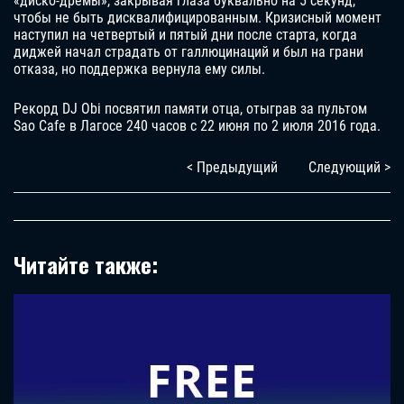
«диско-дремы», закрывая глаза буквально на 5 секунд,
чтобы не быть дисквалифицированным. Кризисный момент
наступил на четвертый и пятый дни после старта, когда
диджей начал страдать от галлюцинаций и был на грани
отказа, но поддержка вернула ему силы.
Рекорд DJ Obi посвятил памяти отца, отыграв за пультом
Sao Cafe в Лагосе 240 часов с 22 июня по 2 июля 2016 года.
< Предыдущий
Следующий >
Читайте также: