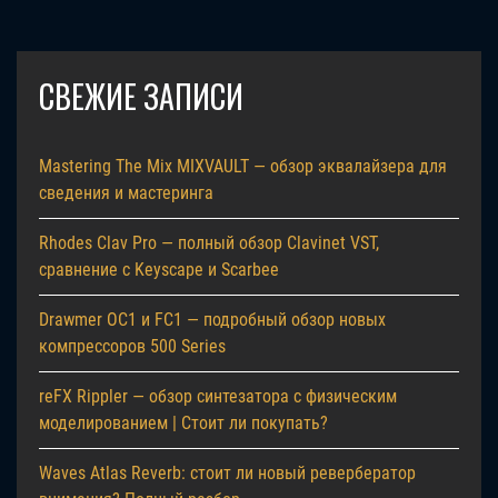
СВЕЖИЕ ЗАПИСИ
Mastering The Mix MIXVAULT — обзор эквалайзера для
сведения и мастеринга
Rhodes Clav Pro — полный обзор Clavinet VST,
сравнение с Keyscape и Scarbee
Drawmer OC1 и FC1 — подробный обзор новых
компрессоров 500 Series
reFX Rippler — обзор синтезатора с физическим
моделированием | Стоит ли покупать?
Waves Atlas Reverb: стоит ли новый ревербератор