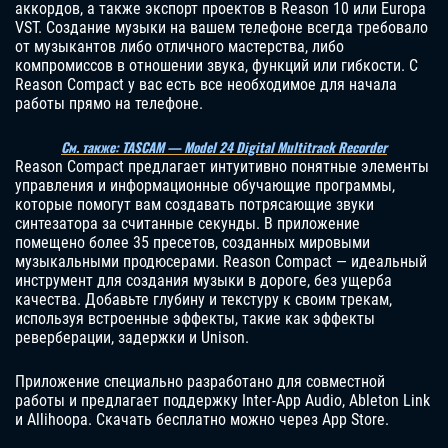
аккордов, а также экспорт проектов в Reason 10 или Europa
VST. Создание музыки на вашем телефоне всегда требовало
от музыкантов либо отличного мастерства, либо
компромиссов в отношении звука, функций или гибкости. С
Reason Compact у вас есть все необходимое для начала
работы прямо на телефоне.
См. также: TASCAM — Model 24 Digital Multitrack Recorder
Reason Compact предлагает интуитивно понятные элементы
управления и информационные обучающие программы,
которые помогут вам создавать потрясающие звуки
синтезатора за считанные секунды. В приложение
помещено более 35 пресетов, созданных мировыми
музыкальными продюсерами. Reason Compact — идеальный
инструмент для создания музыки в дороге, без ущерба
качества. Добавьте глубину и текстуру к своим трекам,
используя встроенные эффекты, такие как эффекты
реверберации, задержки и Unison.
Приложение специально разработано для совместной
работы и предлагает поддержку Inter-App Audio, Ableton Link
и Allihoopa. Скачать бесплатно можно через App Store.