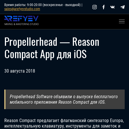
Skip
Время работы: 9:00-20:00 (воскресенье - выходной) |
sales@arefyevstudio.com
to
content
Propellerhead — Reason
Compact App для iOS
30 августа 2018
Propellerhead Software объявили о выпуске бесплатного
мобильного приложения Reason Compact для iOS.
Reason Compact предлагает флагманский синтезатор Europa,
интеллектуальную клавиатуру, инструменты для заметок и