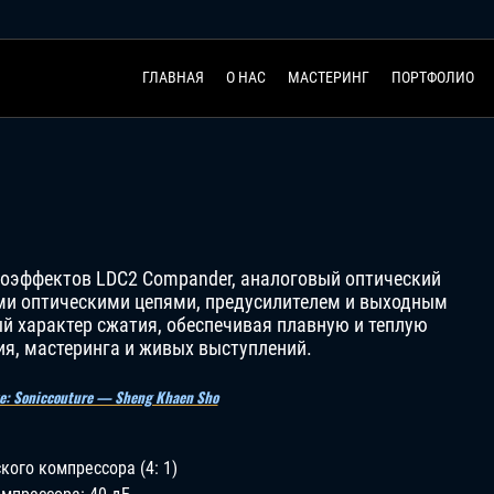
ГЛАВНАЯ
О НАС
МАСТЕРИНГ
ПОРТФОЛИО
диоэффектов LDC2 Compander, аналоговый оптический
ми оптическими цепями, предусилителем и выходным
й характер сжатия, обеспечивая плавную и теплую
я, мастеринга и живых выступлений.
е: Soniccouture — Sheng Khaen Sho
ого компрессора (4: 1)