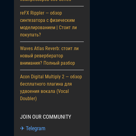
reFX Rippler — обзор
синтезатора с физическим
моделированием | Стоит ли
покупать?
Waves Atlas Reverb: стоит ли
новый ревербератор
внимания? Полный разбор
Acon Digital Multiply 2 — обзор
бесплатного плагина для
удвоения вокала (Vocal
Doubler)
JOIN OUR COMMUNITY
✈ Telegram