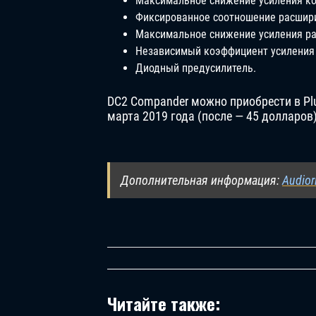
Максимальное снижение усиления ко
Фиксированное соотношение расширит
Максимальное снижение усиления ра
Независимый коэффициент усиления 
Диодный предусилитель.
DC2 Compander можно приобрести в Plu
марта 2019 года (после — 45 долларов
Дополнительная информация:
Audiori
Читайте также: