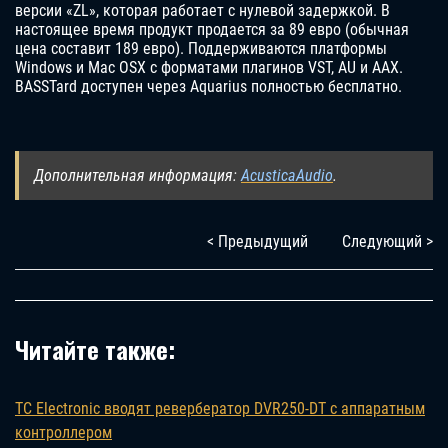
версии «ZL», которая работает с нулевой задержкой. В
настоящее время продукт продается за 89 евро (обычная
цена составит 189 евро). Поддерживаются платформы
Windows и Mac OSX с форматами плагинов VST, AU и AAX.
BASSTard доступен через Aquarius полностью бесплатно.
Дополнительная информация:
AcusticaAudio
.
< Предыдущий
Следующий >
Читайте также:
TC Electronic вводят ревербератор DVR250-DT с аппаратным
контроллером