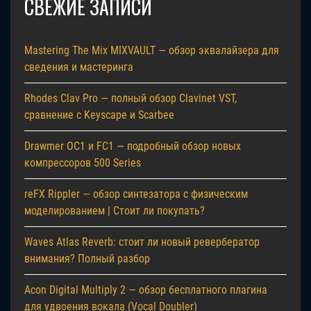
СВЕЖИЕ ЗАПИСИ
Mastering The Mix MIXVAULT — обзор эквалайзера для
сведения и мастеринга
Rhodes Clav Pro — полный обзор Clavinet VST,
сравнение с Keyscape и Scarbee
Drawmer OC1 и FC1 — подробный обзор новых
компрессоров 500 Series
reFX Rippler — обзор синтезатора с физическим
моделированием | Стоит ли покупать?
Waves Atlas Reverb: стоит ли новый ревербератор
внимания? Полный разбор
Acon Digital Multiply 2 — обзор бесплатного плагина
для удвоения вокала (Vocal Doubler)