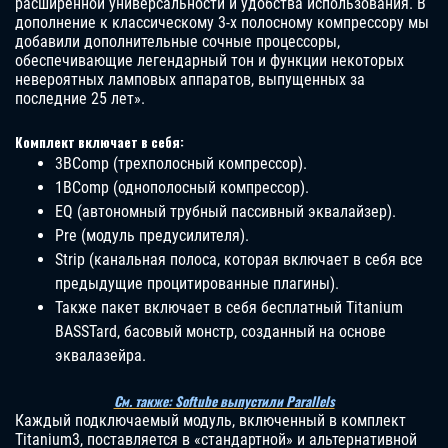
расширенной универсальности и удобства использования. В
дополнение к классическому 3-х полосному компрессору мы
добавили дополнительные сочные процессоры,
обеспечивающие легендарный тон и функции некоторых
невероятных ламповых аппаратов, выпущенных за
последние 25 лет».
Комплект включает в себя:
3BComp (трехполосный компрессор).
1BComp (однополосный компрессор).
EQ (автономный трубный пассивный эквалайзер).
Pre (модуль предусилителя).
Strip (канальная полоса, которая включает в себя все
предыдущие процитированные плагины).
Также пакет включает в себя бесплатный Titanium
BASSTard, басовый монстр, созданный на основе
эквалазейра.
См. также: Softube выпустили Parallels
Каждый подключаемый модуль, включенный в комплект
Titanium3, поставляется в «стандартной» и альтернативной