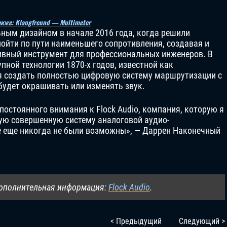
акже: Klangfreund — Multimeter
ным дизайном в начале 2016 года, когда решили
пойти по пути наименьшего сопротивления, создавая и
ивный инструмент для профессиональных инженеров. В
пной технологии 1870-х годов, известной как
я создать полностью цифровую систему маршрутизации с
будет окрашивать или изменять звук.
постоянного внимания к Flock Audio, компания, которую я
мую совершенную систему аналоговой аудио-
е еще никогда не были возможны», — Даррен Наконечный
Дополнительная информация:
Flock Audio
.
< Предыдущий
Следующий >