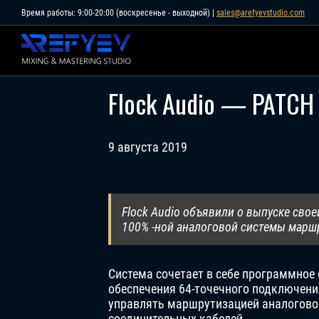
Skip
Время работы: 9:00-20:00 (воскресенье - выходной) |
sales@arefyevstudio.com
to
content
Flock Audio — PATCH
9 августа 2019
Flock Audio объявили о выпуске св
100% -ной аналоговой системы марш
Система сочетает в себе программное 
обеспечения 64-точечного подключени
управлять маршрутизацией аналоговог
соединительных кабелей.