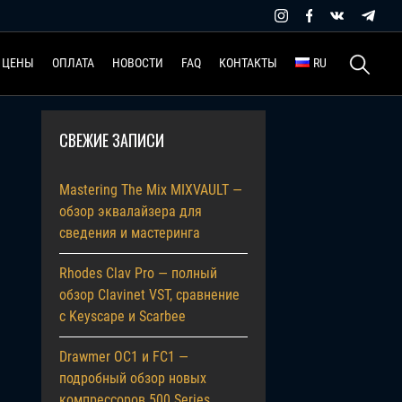
Найти:
ЦЕНЫ
ОПЛАТА
НОВОСТИ
FAQ
КОНТАКТЫ
RU
СВЕЖИЕ ЗАПИСИ
Mastering The Mix MIXVAULT —
обзор эквалайзера для
сведения и мастеринга
Rhodes Clav Pro — полный
обзор Clavinet VST, сравнение
с Keyscape и Scarbee
Drawmer OC1 и FC1 —
подробный обзор новых
компрессоров 500 Series