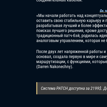
См. т
«Мы начали работать над концептуаль
оставить свою стабильную карьеру и 
разрабатывая лучший и более эффект
поисках лучшего решения, кроме досту
традиционный патч-бэй, родилась иде
аналоговым управлением, которая не 
После двух лет напряженной работы и 
основал, создала первую в мире и са
маршрутизации, с функциями, которы
(Darren Nakonechny).
Система PATCH доступна за 2199$. 