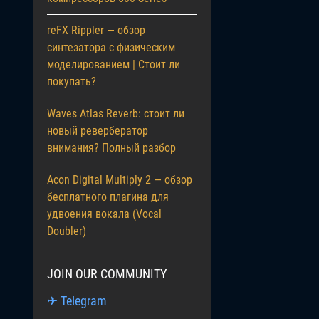
reFX Rippler — обзор
синтезатора с физическим
моделированием | Стоит ли
покупать?
Waves Atlas Reverb: стоит ли
новый ревербератор
внимания? Полный разбор
Acon Digital Multiply 2 — обзор
бесплатного плагина для
удвоения вокала (Vocal
Doubler)
JOIN OUR COMMUNITY
✈ Telegram