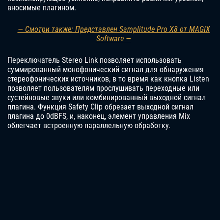
вносимые плагином.
— Смотри также: Представлен Samplitude Pro X8 от MAGIX
Software —
Переключатель Stereo Link позволяет использовать
суммированный монофонический сигнал для обнаружения
стереофонических источников, в то время как кнопка Listen
позволяет пользователям прослушивать переходные или
сустейновые звуки или комбинированный выходной сигнал
плагина. Функция Safety Clip обрезает выходной сигнал
плагина до 0dBFS, и, наконец, элемент управления Mix
облегчает встроенную параллельную обработку.