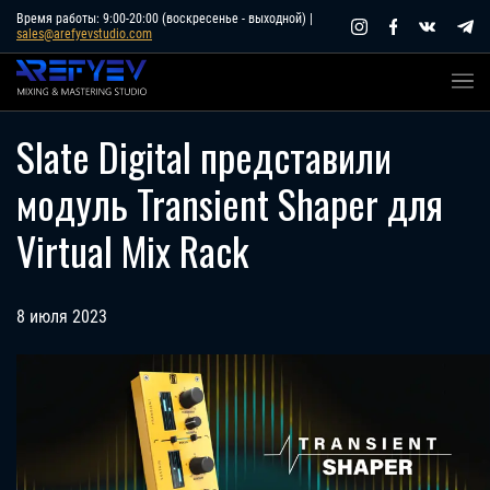
Skip
Время работы: 9:00-20:00 (воскресенье - выходной) |
sales@arefyevstudio.com
to
content
Slate Digital представили
модуль Transient Shaper для
Virtual Mix Rack
8 июля 2023