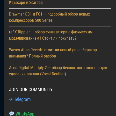
Keyscape и Scarbee
Drawmer OC1 и FC1 — подробный обзор новых
компрессоров 500 Series
reFX Rippler — обзор синтезатора с физическим
моделированием | Стоит ли покупать?
Waves Atlas Reverb: стоит ли новый ревербератор
внимания? Полный разбор
Acon Digital Multiply 2 — обзор бесплатного плагина для
удвоения вокала (Vocal Doubler)
JOIN OUR COMMUNITY
✈ Telegram
WhatsApp