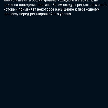
можно изменить общий уровень исходного материала, не
влияя на поведение плагина. Затем следует регулятор Warmth,
который применяет некоторое насыщение к переходному
процессу перед регулировкой его уровня.