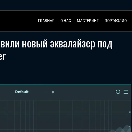
ГЛАВНАЯ
О НАС
МАСТЕРИНГ
ПОРТФОЛИО
авили новый эквалайзер под
er