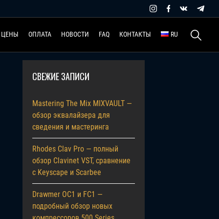
Найти:
ЦЕНЫ
ОПЛАТА
НОВОСТИ
FAQ
КОНТАКТЫ
RU
СВЕЖИЕ ЗАПИСИ
Mastering The Mix MIXVAULT —
обзор эквалайзера для
сведения и мастеринга
Rhodes Clav Pro — полный
обзор Clavinet VST, сравнение
с Keyscape и Scarbee
Drawmer OC1 и FC1 —
подробный обзор новых
компрессоров 500 Series