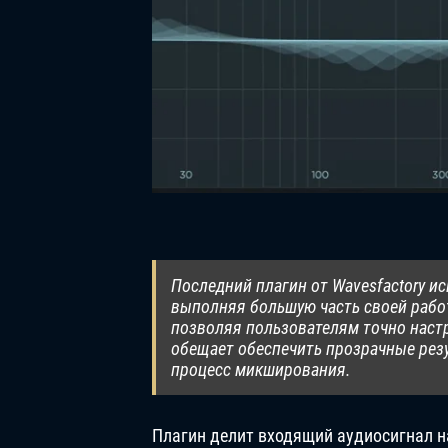
Последний плагин от Wavesfactory и
выполняя большую часть своей рабо
позволяя пользователям точно наст
обещает обеспечить прозрачные резу
процесс микширования.
Плагин делит входящий аудиосигнал на