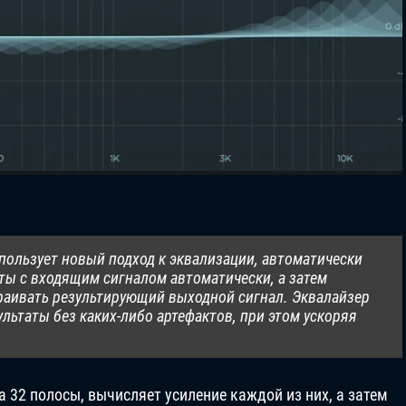
спользует новый подход к эквализации, автоматически
ты с входящим сигналом автоматически, а затем
раивать результирующий выходной сигнал. Эквалайзер
льтаты без каких-либо артефактов, при этом ускоряя
 32 полосы, вычисляет усиление каждой из них, а затем