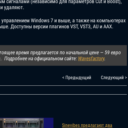
 сигналами (независимо для параметров Cut и Boost),
ли удаляют.
 управлением Windows 7 и выше, а также на компьютерах
ше. Доступны версии плагинов VST, VST3, AU и AAX.
астоящее время предлагается по начальной цене — 59 евро
). Подробнее на официальном сайте:
Wavesfactory
.
< Предыдущий
Следующий >
Sinevibes предлагают два