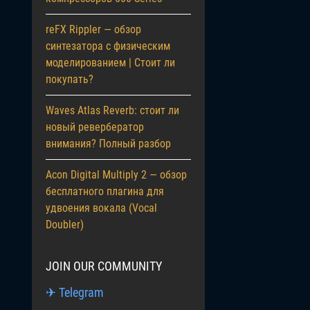
reFX Rippler — обзор
синтезатора с физическим
моделированием | Стоит ли
покупать?
Waves Atlas Reverb: стоит ли
новый ревербератор
внимания? Полный разбор
Acon Digital Multiply 2 — обзор
бесплатного плагина для
удвоения вокала (Vocal
Doubler)
JOIN OUR COMMUNITY
✈ Telegram