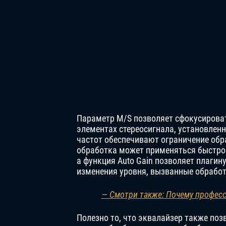
Параметр M/S позволяет сфокусироват
элементах стереосигнала, установленн
частот обеспечивают ограничение об
обработка может применяться быстро 
а функция Auto Gain позволяет плаги
изменения уровня, вызванные обработ
— Смотри также: Почему професс
Полезно то, что эквалайзер также по