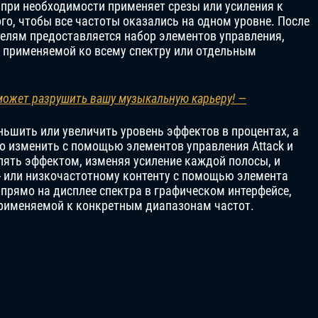
 при необходимости применяет срезы или усиления к
го, чтобы все частоты оказались на одном уровне. После
елям предоставляется набор элементов управления,
 применяемой ко всему спектру или отдельным
может разрушить вашу музыкальную карьеру! —
ньшить или увеличить уровень эффектов в процентах, а
 изменить с помощью элементов управления Attack и
влять эффектом, изменяя усиление каждой полосы, и
- или низкочастотному контенту с помощью элемента
 прямо на дисплее спектра в графическом интерфейсе,
применяемой к конкретным диапазонам частот.