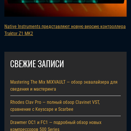
Native Instruments представляют новую версию контроллера
Traktor Z1 MK2
СВЕЖИЕ ЗАПИСИ
Mastering The Mix MIXVAULT — обзор эквалайзера для
сведения и мастеринга
Rhodes Clav Pro — полный обзор Clavinet VST,
сравнение с Keyscape и Scarbee
Drawmer OC1 и FC1 — подробный обзор новых
компрессоров 500 Series