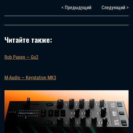
< Предыдущий
Следующий >
Читайте также:
Rob Papen — Go2
M-Audio — Keystation MK3