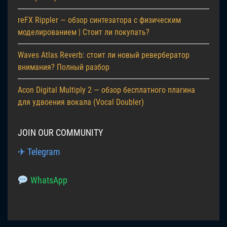
reFX Rippler — обзор синтезатора с физическим
моделированием | Стоит ли покупать?
Waves Atlas Reverb: стоит ли новый ревербератор
внимания? Полный разбор
Acon Digital Multiply 2 — обзор бесплатного плагина
для удвоения вокала (Vocal Doubler)
JOIN OUR COMMUNITY
✈ Telegram
WhatsApp