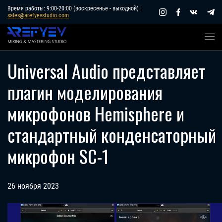
Skip
Время работы: 9:00-20:00 (воскресенье - выходной) |
sales@arefyevstudio.com
to
content
Universal Audio представляет
плагин моделирования
микрофонов Hemisphere и
стандартный конденсаторный
микрофон SC-1
26 ноября 2023