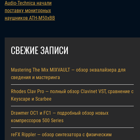
Audio-Technica начали
поставку мониторных
наушников ATH-M50xBB
СВЕЖИЕ ЗАПИСИ
Mastering The Mix MIXVAULT — обзор эквалайзера для
сведения и мастеринга
Rhodes Clav Pro — полный обзор Clavinet VST, сравнение с
Keyscape и Scarbee
Drawmer OC1 и FC1 — подробный обзор новых
компрессоров 500 Series
reFX Rippler — обзор синтезатора с физическим