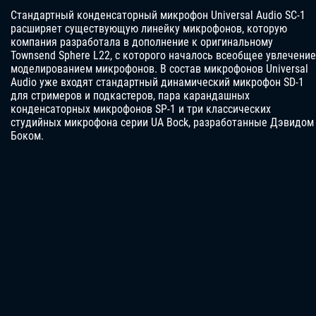
Стандартный конденсаторный микрофон Universal Audio SC-1
расширяет существующую линейку микрофонов, которую
компания разработала в дополнение к оригинальному
Townsend Sphere L22, с которого началось всеобщее увлечение
моделированием микрофонов. В состав микрофонов Universal
Audio уже входят стандартный динамический микрофон SD-1
для стримеров и подкастеров, пара карандашных
конденсаторных микрофонов SP-1 и три классических
студийных микрофона серии UA Bock, разработанные Дэвидом
Боком.