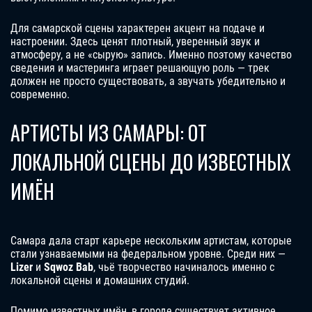
Для самарской сцены характерен акцент на подаче и
настроении. Здесь ценят плотный, уверенный звук и
атмосферу, а не «сырую» запись. Именно поэтому качество
сведения и мастеринга играет решающую роль — трек
должен не просто существовать, а звучать убедительно и
современно.
АРТИСТЫ ИЗ САМАРЫ: ОТ
ЛОКАЛЬНОЙ СЦЕНЫ ДО ИЗВЕСТНЫХ
ИМЁН
Самара дала старт карьере нескольким артистам, которые
стали узнаваемыми на федеральном уровне. Среди них —
Lizer
и
Sqwoz Bab
, чьё творчество начиналось именно с
локальной сцены и домашних студий.
Помимо известных имён, в городе существует активное