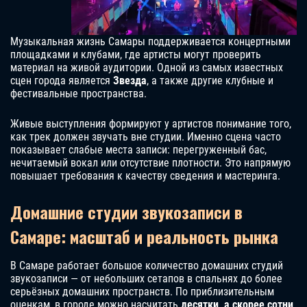
Музыкальная жизнь Самары поддерживается концертными
площадками и клубами, где артисты могут проверить
материал на живой аудитории. Одной из самых известных
сцен города является
Звезда
, а также другие клубные и
фестивальные пространства.
Живые выступления формируют у артистов понимание того,
как трек должен звучать вне студии. Именно сцена часто
показывает слабые места записи: перегруженный бас,
нечитаемый вокал или отсутствие плотности. Это напрямую
повышает требования к качеству сведения и мастеринга.
Домашние студии звукозаписи в
Самаре: масштаб и реальность рынка
В Самаре работает большое количество домашних студий
звукозаписи — от небольших сетапов в спальнях до более
серьёзных домашних пространств. По приблизительным
оценкам, в городе можно насчитать
десятки, а скорее сотни