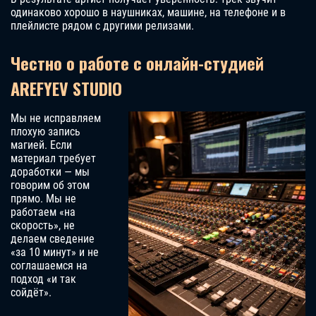
одинаково хорошо в наушниках, машине, на телефоне и в
плейлисте рядом с другими релизами.
Честно о работе с онлайн-студией
AREFYEV STUDIO
Мы не исправляем
плохую запись
магией. Если
материал требует
доработки — мы
говорим об этом
прямо. Мы не
работаем «на
скорость», не
делаем сведение
«за 10 минут» и не
соглашаемся на
подход «и так
сойдёт».