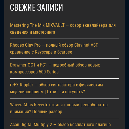
СВЕЖИЕ ЗАПИСИ
Mastering The Mix MIXVAULT — обзор эквалайзера для
сведения и мастеринга
Rhodes Clav Pro — полный обзор Clavinet VST,
сравнение с Keyscape и Scarbee
Drawmer OC1 и FC1 — подробный обзор новых
компрессоров 500 Series
reFX Rippler — обзор синтезатора с физическим
моделированием | Стоит ли покупать?
Waves Atlas Reverb: стоит ли новый ревербератор
внимания? Полный разбор
Acon Digital Multiply 2 — обзор бесплатного плагина