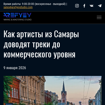
Skip
Время работы: 9:00-20:00 (воскресенье - выходной) |
sales@arefyevstudio.com
to
content
Как артисты из Самары
доводят треки до
коммерческого уровня
9 января 2026