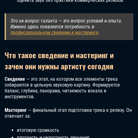
оценить звук без практики коммерческих релизов.
Это не вопрос таланта — это вопрос условий и опыта.
Именно здесь появляется потребность в
профессиональном сведении и мастеринге
.
Что такое сведение и мастеринг и
зачем они нужны артисту сегодня
Сведение
— это этап, на котором все элементы трека
собираются в цельную звуковую картину. Формируется
баланс, глубина, панорама, читаемость вокала и
инструментов.
Мастеринг
— финальный этап подготовки трека к релизу. Он
отвечает за:
итоговую громкость
плотность и целостность звучания