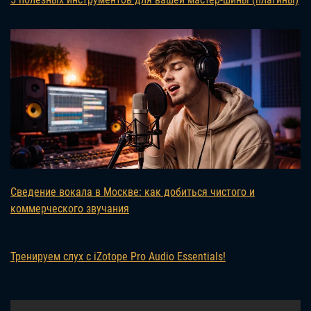
Сведение вокала в Москве: как добиться чистого и
коммерческого звучания
Тренируем слух с iZotope Pro Audio Essentials!