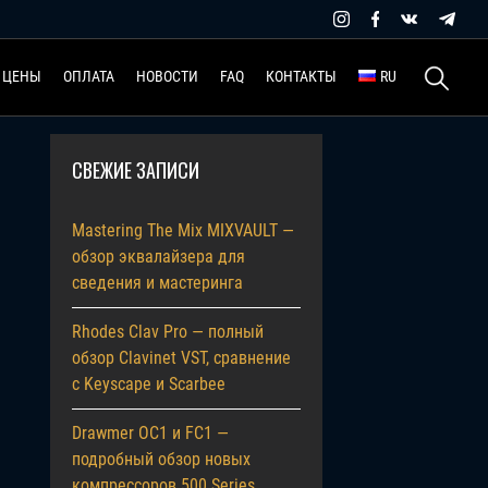
Найти:
ЦЕНЫ
ОПЛАТА
НОВОСТИ
FAQ
КОНТАКТЫ
RU
СВЕЖИЕ ЗАПИСИ
Mastering The Mix MIXVAULT —
обзор эквалайзера для
сведения и мастеринга
Rhodes Clav Pro — полный
обзор Clavinet VST, сравнение
с Keyscape и Scarbee
Drawmer OC1 и FC1 —
подробный обзор новых
компрессоров 500 Series