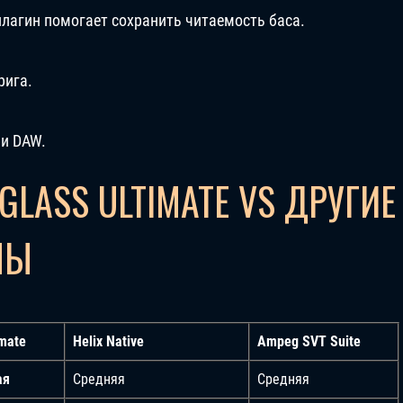
плагин помогает сохранить читаемость баса.
рига.
ри DAW.
GLASS ULTIMATE VS ДРУГИЕ
НЫ
imate
Helix Native
Ampeg SVT Suite
ая
Средняя
Средняя