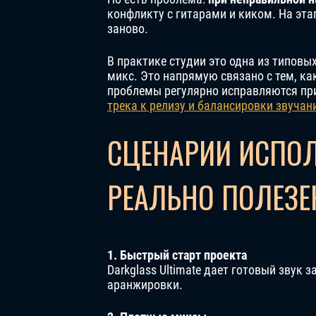
конфликту с гитарами и киком. На эта
заново.
В практике студии это одна из типовых
микс. Это напрямую связано с тем, к
проблемы регулярно исправляются при
трека к релизу и балансировки звучан
СЦЕНАРИИ ИСПОЛ
РЕАЛЬНО ПОЛЕЗЕ
1. Быстрый старт проекта
Darkglass Ultimate дает готовый звук 
аранжировки.