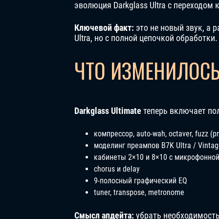
эволюция Darkglass Ultra с переходом 
Ключевой факт:
это не новый звук, а р
Ultra, но с полной цепочкой обработки.
ЧТО ИЗМЕНИЛОСЬ 
Darkglass Ultimate
теперь включает пол
компрессор, auto-wah, octaver, fuzz (p
моделинг преампов B7K Ultra / Vintag
кабинеты 2×10 и 8×10 с микрофонно
chorus и delay
9-полосный графический EQ
tuner, transpose, metronome
Смысл апдейта:
убрать необходимость