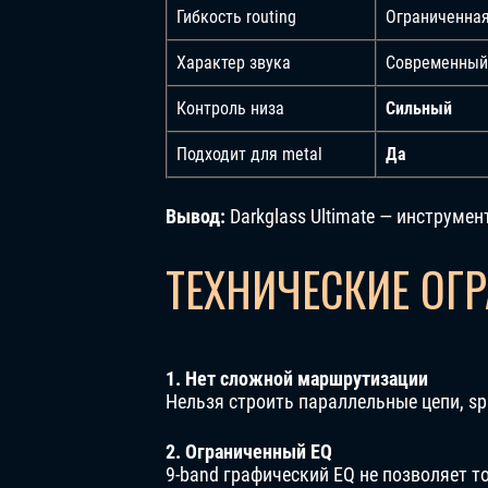
Гибкость routing
Ограниченна
Характер звука
Современный
Контроль низа
Сильный
Подходит для metal
Да
Вывод:
Darkglass Ultimate — инструмен
ТЕХНИЧЕСКИЕ ОГ
1. Нет сложной маршрутизации
Нельзя строить параллельные цепи, spl
2. Ограниченный EQ
9-band графический EQ не позволяет т