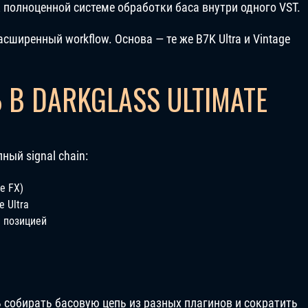
к полноценной системе обработки баса внутри одного VST.
асширенный workflow. Основа — те же B7K Ultra и Vintage
В DARKGLASS ULTIMATE
ный signal chain:
re FX)
e Ultra
й позицией
 собирать басовую цепь из разных плагинов и сократить