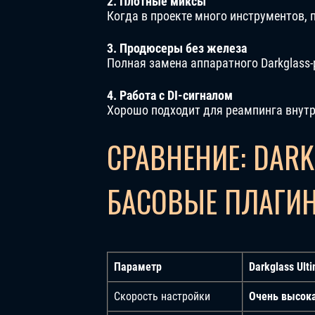
2. Плотные миксы
Когда в проекте много инструментов, 
3. Продюсеры без железа
Полная замена аппаратного Darkglass-
4. Работа с DI-сигналом
Хорошо подходит для реампинга внут
СРАВНЕНИЕ: DARK
БАСОВЫЕ ПЛАГИ
Параметр
Darkglass Ult
Скорость настройки
Очень высок