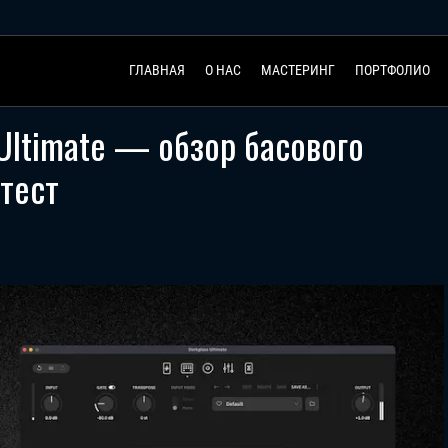
ГЛАВНАЯ
О НАС
МАСТЕРИНГ
ПОРТФОЛИО
 Ultimate — обзор басового
 тест