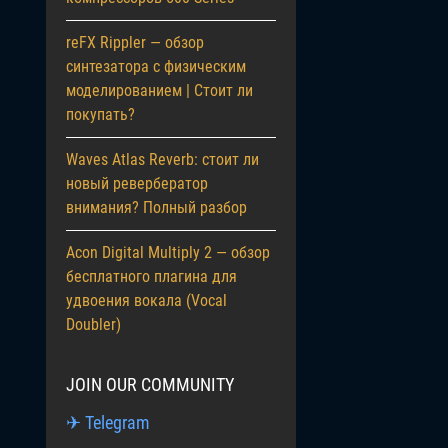
reFX Rippler — обзор
синтезатора с физическим
моделированием | Стоит ли
покупать?
Waves Atlas Reverb: стоит ли
новый ревербератор
внимания? Полный разбор
Acon Digital Multiply 2 — обзор
бесплатного плагина для
удвоения вокала (Vocal
Doubler)
JOIN OUR COMMUNITY
✈ Telegram