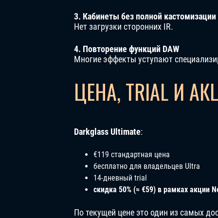
3. Кабинеты без полной кастомизации
Нет загрузки сторонних IR.
4. Повторение функций DAW
Многие эффекты уступают специализ
ЦЕНА, TRIAL И АК
Darkglass Ultimate
:
€119 стандартная цена
бесплатно для владельцев Ultra
14-дневный trial
скидка 50% (≈ €59) в рамках акции N
По текущей цене это один из самых д