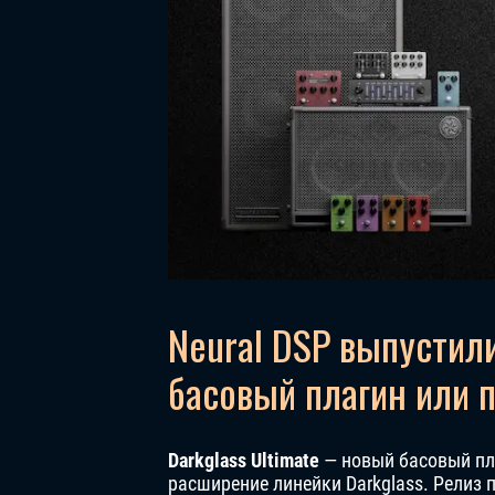
Neural DSP выпустили
басовый плагин или п
Darkglass Ultimate
— новый басовый пла
расширение линейки Darkglass. Релиз 