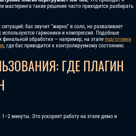
пе мастеринга такие решения часто приходится разбирать
 ситуаций: бас звучит “жирно” в соло, но разваливает
ак используются гармоники и компрессия. Подобные
 финальной обработке — например, на этапе
подготовки
ия
, где бас приводится к контролируемому состоянию.
ЬЗОВАНИЯ: ГДЕ ПЛАГИН
Н
за 1–2 минуты. Это ускоряет работу на этапе демо и