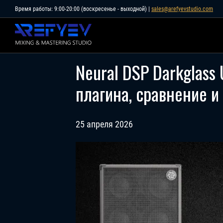
Skip
Время работы: 9:00-20:00 (воскресенье - выходной) |
sales@arefyevstudio.com
to
content
Neural DSP Darkglass
плагина, сравнение и
25 апреля 2026