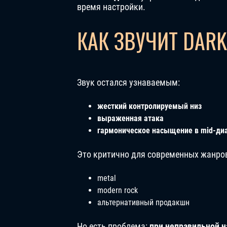
время настройки.
КАК ЗВУЧИТ DARK
Звук остался узнаваемым:
жесткий контролируемый низ
выраженная атака
гармоническое насыщение в mid-ди
Это критично для современных жанро
metal
modern rock
альтернативный продакшн
Но есть проблема:
при неправильной н