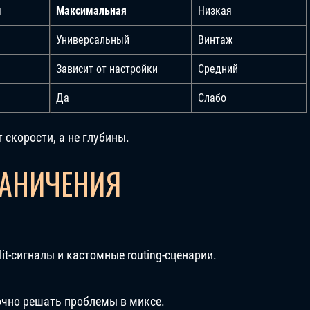
я
Максимальная
Низкая
Универсальный
Винтаж
Зависит от настройки
Средний
Да
Слабо
т скорости, а не глубины.
РАНИЧЕНИЯ
it-сигналы и кастомные routing-сценарии.
очно решать проблемы в миксе.