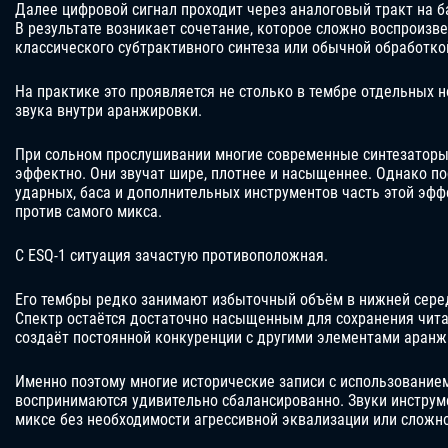
Далее цифровой сигнал проходит через аналоговый тракт на б
В результате возникает сочетание, которое сложно воспроизв
классического субтрактивного синтеза или обычной обработко
На практике это проявляется не столько в тембре отдельных н
звука внутри аранжировки.
При сольном прослушивании многие современные синтезаторы
эффектно. Они звучат шире, плотнее и насыщеннее. Однако по
ударных, баса и дополнительных инструментов часть этой эфф
против самого микса.
С ESQ-1 ситуация зачастую противоположная.
Его тембры редко занимают избыточный объём в нижней сере
Спектр остаётся достаточно насыщенным для сохранения читае
создаёт постоянной конкуренции с другими элементами аранж
Именно поэтому многие исторические записи с использованием
воспринимаются удивительно сбалансированно. Звуки инструм
миксе без необходимости агрессивной эквализации или сложн