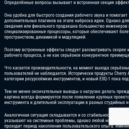
Определённые вопросы вызывает и встроенная секция эффект
Она удобна для быстрого создания рабочего звука и помогает
дополнительных плагинов на этапе наброска идеи. Однако дл
сведения или финального продакшна большинство инженеров 
специализированные процессоры, которые обеспечивают боле
пространством, динамикой и модуляцией.
Поэтому встроенные эффекты следует рассматривать скорее к
рабочего процесса, а не как серьёзное конкурентное преимущ
Что касается производительности, на момент выхода серьёзны
пользователей не наблюдается. Исторически продукты Cherry 
категории ресурсоёмких инструментов, и новый ESQ-1 пока по
Тем не менее окончательные выводы о нагрузке делать преж
картина всегда формируется после появления крупных проект
инструмента и длительной эксплуатации в разных студийных к
Аналогичная ситуация складывается и со стабильностью рабо
указывают на системные проблемы, однако любой новый про
проходит период накопления пользовательского опыта. Имен