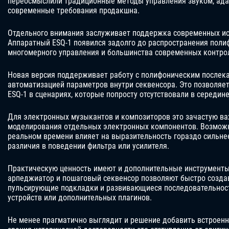
переосмыслили традиционные методы управления звуком, ада
современные требования продакшна.
Отдельного внимания заслуживает поддержка современных ис
Аппаратный ESQ-1 появился задолго до распространения поли
многомерного управления и большинства современных контро
Новая версия поддерживает работу с полифоническим послека
автоматизацией параметров внутри секвенсора. Это позволяет
ESQ-1 в сценариях, которые попросту отсутствовали в середине
Для электронных музыкантов и композиторов это зачастую ва
моделирования отдельных электронных компонентов. Возможн
реальном времени влияет на выразительность гораздо сильн
различия в поведении фильтра или усилителя.
Практическую ценность имеют и дополнительные инструменты
арпеджиатор и пошаговый секвенсор позволяют быстро создав
пульсирующие подкладки и развивающиеся последовательнос
устройств или дополнительных плагинов.
Не менее прагматично выглядит и решение добавить встроенн