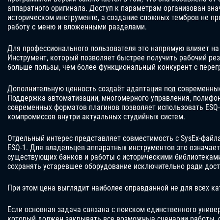
аппаратного оригинала. Доступ к параметрам организован зна
историческом инструменте, а создание сложных тембров не п
работу с меню и вложенными разделами.
Для профессионального пользователя это напрямую влияет на
Инструмент, который позволяет быстрее получить рабочий рез
больше пользы, чем более функциональный конкурент с пере
Дополнительную ценность создаёт адаптация под современны
Поддержка автоматизации, многомерного управления, полифон
современных форматов плагинов позволяет использовать ESQ-
компромиссов внутри актуальных студийных систем.
Отдельный интерес представляет совместимость с SysEx-файл
ESQ-1. Для владельцев аппаратных инструментов это означае
существующих банков и работы с историческими библиотеками
сохранять устаревшее оборудование исключительно ради дост
При этом цена выглядит наиболее оправданной не для всех ка
Если основная задача связана с поиском единственного универ
который должен закрывать все возможные сценарии работы, 