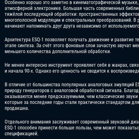
Особенно хорошо это заметно в кинематографической музыке,
атмосферной электронике. Большая часть современных библиот
тяжёлой последующей обработки: пространственных эффектов
многополосной модуляции и спектральных преобразований. В р
начинают напоминать друг друга независимо от используемого
Архитектура ESQ-1 позволяет получать движение и развитие т
этапе синтеза. За счёт этого фоновые слои зачастую звучат м
меньшего количества дополнительной обработки.
Не менее интересно инструмент проявляет себя в жанрах, связ
и начала 90-х. Однако его ценность не сводится к воспроизвед
В отличие от большинства популярных аналоговых эмуляций E
природу генераторов с аналоговой обработкой сигнала. Благо
оказываются менее предсказуемыми, чем классические звуки Ju
которые за последние годы стали практически стандартом дл
продакшна.
Отдельного внимания заслуживает современный звуковой диз
ESQ-1 способен принести больше пользы, чем может показатьс
спецификацией.