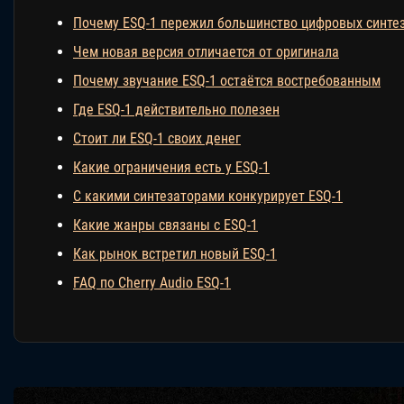
Почему ESQ-1 пережил большинство цифровых синте
Чем новая версия отличается от оригинала
Почему звучание ESQ-1 остаётся востребованным
Где ESQ-1 действительно полезен
Стоит ли ESQ-1 своих денег
Какие ограничения есть у ESQ-1
С какими синтезаторами конкурирует ESQ-1
Какие жанры связаны с ESQ-1
Как рынок встретил новый ESQ-1
FAQ по Cherry Audio ESQ-1