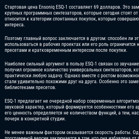
Стартовая цена Ensoniq ESQ-1 составляет 69 долларов. Это з
крупных программных синтезаторов, которые сегодня стоят от 
относится к категории спонтанных покупок, которые соверша
интереса.
Поэтому главный вопрос заключается в другом: способен ли э
использоваться в рабочих проектах или его роль ограничится
пресетами и кратковременным интересом после покупки.
Наиболее сильный аргумент в пользу ESQ-1 связан со звучани
получил огромное количество универсальных синтезаторов, к
практически любую задачу. Однако вместе с ростом возможно
стали удивительно похожими друг на друга. Особенно это заме
библиотеками пресетов.
ESQ-1 предлагает не очередной набор современных алгоритмо
звуковой характер, который формируется особенностями его а
его ценность определяется не количеством функций, а тем, на
почерк в конкретной студии.
Не менее важным фактором оказывается скорость работы. Од
программной версии заключается в том, что она избавлена от