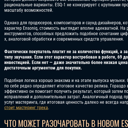
рациональные варианты. ESQ-1 не конкурирует с крупными п
масштабу возможностей.
Однако для продюсеров, композиторов и саунд-дизайнеров, к
характер Ensoniq, стоимость выглядит вполне адекватной. На 
инструментов, способных предложить подобное сочетание циф
х, аналоговой обработки и современных средств управления.
Фактически покупатель платит не за количество функций, а з
типу звучания. Если этот характер востребован в работе, 69 
инвестицией. Если нет — даже значительно более низкая цена
достаточным аргументом для покупки.
Подобная логика хорошо знакома и на этапе выпуска музыки.
по себе редко определяет итоговое качество релиза. Гораздо 
эффективно он помогает получить результат, который затем 
исправлений и дополнительных затрат. Аналогичный подход п
услуг мастеринга, где итоговая ценность далеко не всегда нап
стоит мастеринг трека
.
ЧТО МОЖЕТ РАЗОЧАРОВАТЬ В НОВОМ ES