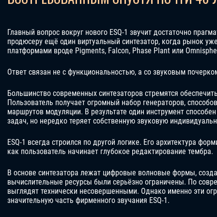
Главный вопрос вокруг нового ESQ-1 звучит достаточно прагм
продюсеру ещё один виртуальный синтезатор, когда рынок у
платформами вроде Pigments, Falcon, Phase Plant или Omnisphe
Ответ связан не с функциональностью, а со звуковым почерко
Большинство современных синтезаторов стремятся обеспечит
Пользователь получает огромный набор генераторов, способов
маршрутов модуляции. В результате один инструмент способе
задач, но нередко теряет собственную звуковую индивидуальн
ESQ-1 всегда строился по другой логике. Его архитектура форм
как пользователь начинает глубокое редактирование тембра.
В основе синтезатора лежат цифровые волновые формы, созда
вычислительные ресурсы были серьёзно ограничены. По сов
выглядят технически несовершенными. Однако именно эти ог
значительную часть фирменного звучания ESQ-1.