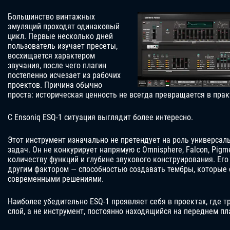
Большинство винтажных
эмуляций проходят одинаковый
цикл. Первые несколько дней
пользователь изучает пресеты,
восхищается характером
звучания, после чего плагин
постепенно исчезает из рабочих
проектов. Причина обычно
проста: историческая ценность не всегда превращается в прак
С Ensoniq ESQ-1 ситуация выглядит более интересно.
Этот инструмент изначально не претендует на роль универсал
задач. Он не конкурирует напрямую с Omnisphere, Falcon, Pigme
количеству функций и глубине звукового конструирования. Его
другим фактором — способностью создавать тембры, которые
современными решениями.
Наиболее убедительно ESQ-1 проявляет себя в проектах, где 
слой, а не инструмент, постоянно находящийся на переднем пл