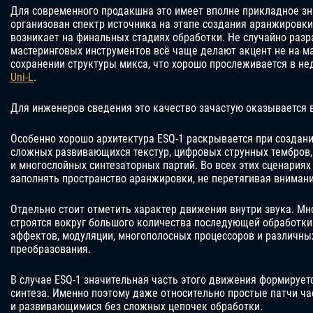
Для современного продакшна это имеет вполне прикладное зн
организован спектр источника на этапе создания аранжировк
возникает на финальных стадиях обработки. Не случайно раз
мастеринговых инструментов всё чаще делают акцент не на ма
сохранении структуры микса, что хорошо прослеживается в н
Uni-L
.
Для инженеров сведения это качество зачастую оказывается 
Особенно хорошо архитектура ESQ-1 раскрывается при создан
сложных развивающихся текстур, цифровых струнных тембров
и многослойных синтезаторных партий. Во всех этих сценариях
заполнять пространство аранжировки, не перетягивая внимани
Отдельно стоит отметить характер движения внутри звука. М
строятся вокруг большого количества последующей обработки
эффектов, модуляции, многополосных процессоров и различны
преобразования.
В случае ESQ-1 значительная часть этого движения формирует
синтеза. Именно поэтому даже относительно простые патчи ч
и развивающимися без сложных цепочек обработки.