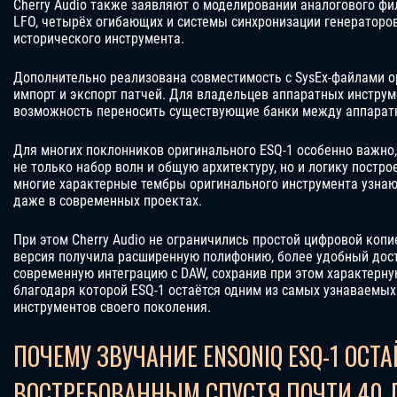
Cherry Audio также заявляют о моделировании аналогового фил
LFO, четырёх огибающих и системы синхронизации генераторо
исторического инструмента.
Дополнительно реализована совместимость с SysEx-файлами о
импорт и экспорт патчей. Для владельцев аппаратных инструм
возможность переносить существующие банки между аппаратн
Для многих поклонников оригинального ESQ-1 особенно важно,
не только набор волн и общую архитектуру, но и логику постро
многие характерные тембры оригинального инструмента узнаю
даже в современных проектах.
При этом Cherry Audio не ограничились простой цифровой копи
версия получила расширенную полифонию, более удобный дост
современную интеграцию с DAW, сохранив при этом характерную
благодаря которой ESQ-1 остаётся одним из самых узнаваемых h
инструментов своего поколения.
ПОЧЕМУ ЗВУЧАНИЕ ENSONIQ ESQ-1 ОСТА
ВОСТРЕБОВАННЫМ СПУСТЯ ПОЧТИ 40 