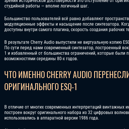
зрения исторической достоверности это отступление от оригин
студийной работы — вполне логичный шаг.
Большинство пользователей всё равно добавляют пространств
модуляционные эффекты и насыщение после синтезатора. Ког
доступны внутри самого плагина, скорость создания рабочих т
В результате Cherry Audio выпустили не виртуальную копию ES
По сути перед нами современный синтезатор, построенный вок
1 и избавленный от большинства ограничений, которые были
возможностями середины 80-х годов.
ЧТО ИМЕННО CHERRY AUDIO ПЕРЕНЕСЛ
ОРИГИНАЛЬНОГО ESQ-1
В отличие от многих современных интерпретаций винтажных и
построен вокруг оригинального набора из 32 цифровых волно
использовались в аппаратной версии 1986 года.