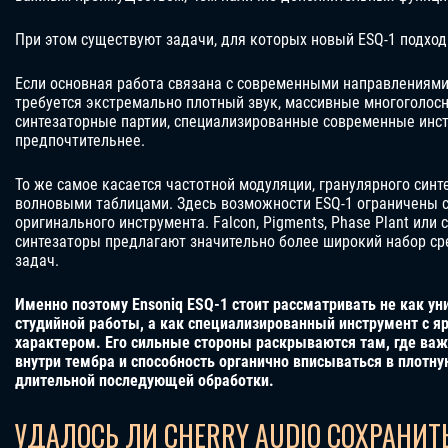
При этом существуют задачи, для которых новый ESQ-1 подход
Если основная работа связана с современными направлениями
требуется экстремально плотный звук, массивные многоголос
синтезаторные партии, специализированные современные инс
предпочтительнее.
То же самое касается частотной модуляции, гранулярного синт
волновыми таблицами. Здесь возможности ESQ-1 ограничены 
оригинального инструмента. Falcon, Pigments, Phase Plant ил
синтезаторы предлагают значительно более широкий набор с
задач.
Именно поэтому Ensoniq ESQ-1 стоит рассматривать не как у
студийной работы, а как специализированный инструмент с
характером. Его сильные стороны раскрываются там, где ва
внутри тембра и способность органично вписываться в плотн
длительной последующей обработки.
УДАЛОСЬ ЛИ CHERRY AUDIO СОХРАНИТЬ