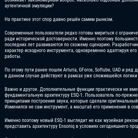
аутентичной эмуляции?
На практике этот спор давно решён самим рынком.
Современные пользователи редко готовы мириться с огранич
ради исторической достоверности. Именно поэтому большинс
последних лет развиваются по схожему сценарию. Разработчи
характер исходного инструмента, одновременно адаптируя ег
работы.
По этому пути ранее пошли Arturia, GForce, Softube, UAD и ряд 
в данном случае действуют в рамках уже сложившейся логики
Важно и другое. Дополнительные функции практически не вм
фундаментальную архитектуру ESQ-1. Пользователь по-прежне
принципами построения звука, которые сделали оригинальный
Изменился не сам инструмент, а масштаб его применения в со
Именно поэтому новый ESQ-1 выглядит не как музейная реконс
представить архитектуру Ensoniq в условиях сегодняшнего пр