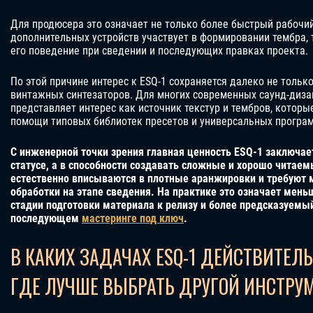
Для продюсера это означает не только более быстрый рабочи
дополнительных устройств участвует в формировании тембра,
его поведение при сведении и последующих правках проекта.
По этой причине интерес к ESQ-1 сохраняется далеко не тольк
винтажных синтезаторов. Для многих современных саунд-диза
представляет интерес как источник текстур и тембров, которы
помощи типовых библиотек пресетов и универсальных програ
С инженерной точки зрения главная ценность ESQ-1 заключает
статусе, а в способности создавать сложные и хорошо читае
естественно вписываются в плотные аранжировки и требуют
обработки на этапе сведения. На практике это означает мен
стадии подготовки материала к релизу и более предсказуемый
последующем
мастеринге под ключ
.
В КАКИХ ЗАДАЧАХ ESQ-1 ДЕЙСТВИТЕЛЬ
ГДЕ ЛУЧШЕ ВЫБРАТЬ ДРУГОЙ ИНСТРУ