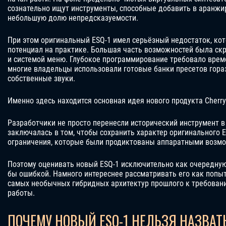
сознательно ищут инструменты, способные добавить в аранжиро
небольшую долю непредсказуемости.
При этом оригинальный ESQ-1 имел серьёзный недостаток, ко
потенциал на практике. Большая часть возможностей была ск
и системой меню. Глубокое программирование требовало време
многие владельцы использовали готовые банки пресетов гора
собственные звуки.
Именно здесь находится основная идея нового продукта Cherry
Разработчики не просто перенесли исторический инструмент в
заключалась в том, чтобы сохранить характер оригинального 
ограничения, которые были продиктованы аппаратными возмо
Поэтому оценивать новый ESQ-1 исключительно как очередн
бы ошибкой. Намного интереснее рассматривать его как попыт
самых необычных гибридных архитектур прошлого к требован
работы.
ПОЧЕМУ НОВЫЙ ESQ-1 НЕЛЬЗЯ НАЗВА