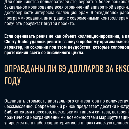
Для большинства пользователей это, вероятно, более рациона
буквальное копирование всех ограничений аппаратной версии
достоверность интересна коллекционерам. В ежедневной рабо
программирования, интеграция с современными контроллерам
получать результат внутри проекта.
Если оценивать релиз не как объект коллекционирования, а к
Cherry Audio удалось решить главную проблему оригинального
характер, не сохранив при этом неудобства, которые сопров
протяжении всего её жизненного цикла.
ОПРАВДАНЫ ЛИ 69 ДОЛЛАРОВ ЗА ENSON
ГОДУ
Оценивать стоимость виртуального синтезатора по количеству
бессмысленно. Современный рынок предлагает десятки инстр
библиотеками пресетов, несколькими типами синтеза, встрое
практически неограниченными возможностями маршрутизации.
упирается не в набор характеристик, а в практическую ценнос