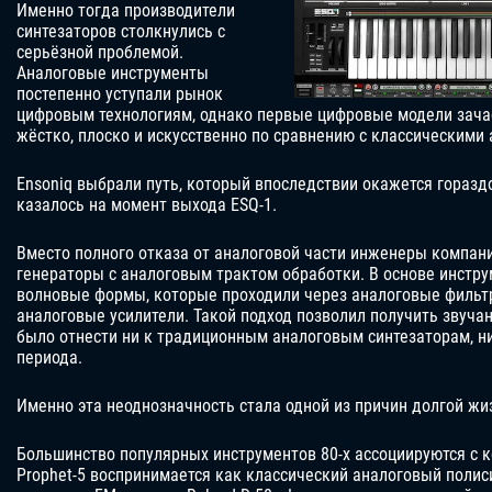
Именно тогда производители
синтезаторов столкнулись с
серьёзной проблемой.
Аналоговые инструменты
постепенно уступали рынок
цифровым технологиям, однако первые цифровые модели зача
жёстко, плоско и искусственно по сравнению с классическими
Ensoniq выбрали путь, который впоследствии окажется горазд
казалось на момент выхода ESQ-1.
Вместо полного отказа от аналоговой части инженеры компа
генераторы с аналоговым трактом обработки. В основе инстр
волновые формы, которые проходили через аналоговые фильтр
аналоговые усилители. Такой подход позволил получить звуча
было отнести ни к традиционным аналоговым синтезаторам, н
периода.
Именно эта неоднозначность стала одной из причин долгой жиз
Большинство популярных инструментов 80-х ассоциируются с 
Prophet-5 воспринимается как классический аналоговый полис