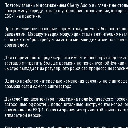
Поэтому главным достижением Cherry Audio выглядит не столь
программную среду, сколько устранение ограничений, которы
ESQ-1 на практике.
Практически все основные параметры доступны без постоянн
разделами. Маршрутизация модуляции стала значительно нагл
сложных тембров требует заметно меньше действий по сравн
оригиналом.
Для современного продюсера это имеет вполне прикладное зн
заставляет тратить больше времени на поиск нужной функции, 
быстро выпадает из регулярного рабочего процесса независим
Однако наиболее интересные изменения связаны не с интерфе
возможностей самого синтезатора.
Двухслойная архитектура, поддержка полифонического послека
встроенные эффекты и дополнительные инструменты исполнен
оригинальном ESQ-1. С точки зрения исторической точности эт
аппаратной версии.
Возникает закономерный вопрос: насколько подобные дополн