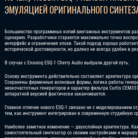
ЭМУЛЯЦИЕЙ ОРИГИНАЛЬНОГО СИНТЕЗ
Большинство программных копий винтажных инструментов раз
сценарию. Разработчики стараются максимально точно воспро
интерфейс и ограничения эпохи. Такой подход хорошо работает
исторической достоверности, но далеко не всегда удобен в ре
В случае с Ensoniq ESQ-1 Cherry Audio выбрали другой путь.
Основу инструмента действительно составляет архитектура ор
Сохранены фирменные волновые формы, логика работы генера
низкочастотных генераторов и характер фильтра Curtis CEM337
аппаратной версией фактически заканчивается.
Главное отличие нового ESQ-1 связано не с моделированием от
тем, как инструмент интегрирован в современную студийную ср
Наиболее заметное изменение — двухслойная архитектура. Ка
самостоятельный синтезатор со своими настройками и маршрут