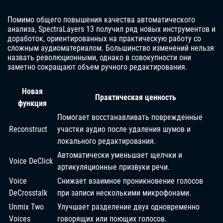
Помимо общего повышения качества автоматического
анализа, SpectraLayers 13 получил ряд новых инструментов и
доработок, ориентированных на практическую работу со
сложным аудиоматериалом. Большинство изменений нельзя
назвать революционными, однако в совокупности они
заметно сокращают объем ручного редактирования.
Новая
Практическая ценность
функция
Помогает восстанавливать поврежденные
Reconstruct
участки аудио после удаления шумов и
локального редактирования.
Автоматически уменьшает щелчки и
Voice DeClick
артикуляционные призвуки речи.
Voice
Снижает взаимное проникновение голосов
DeCrosstalk
при записи несколькими микрофонами.
Unmix Two
Улучшает разделение двух одновременно
Voices
говорящих или поющих голосов.