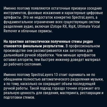
Именно поэтому появляются остаточные призвуки соседних
инструментов, фазовые искажения и характерные цифровые
артефакты. Это не недостаток конкретно SpectraLayers, а
фундаментальное ограничение всех существующих систем
разделения аудио, включая iZotope RX, RipX, Ultimate Vocal
Remover и облачные сервисы.
На практике автоматически полученные стемы редко
становятся финальным результатом.
В профессиональном
производстве они рассматриваются как заготовка для
дальнейшей ручной обработки. Чем меньше артефактов
оставил алгоритм, тем быстрее инженер доведет материал
до рабочего состояния.
Именно поэтому SpectraLayers 13 стоит оценивать не по
обещаниям полностью автоматического разделения музыки,
а по тому, насколько он сокращает объем последующей
ручной работы. Такой подход гораздо точнее отражает его
реальную ценность для сведения, мастеринга, реставрации и
подготовки стемов.