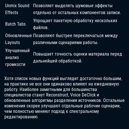
Unmix Sound
Позволяет выделять шумовые эффекты
Effects
отдельно от остальных компонентов записи.
Упрощает пакетную обработку нескольких
Batch Tabs
файлов.
Обновленные
Позволяют быстрее переключаться между
Layouts
различными сценариями работы.
Улучшенный
Повышает точность оценки материала перед
анализ
дальнейшей обработкой.
громкости
Хотя список новых функций выглядит достаточно большим,
на практике не все они одинаково влияют на ежедневную
работу. Наиболее заметными для большинства
специалистов станут Reconstruct, Voice DeClick и
обновленные алгоритмы разделения источников. Остальные
изменения скорее улучшают отдельные рабочие сценарии,
чем полностью меняют подход к спектральному
редактированию.