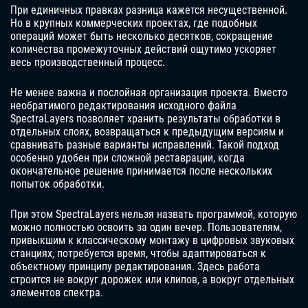
При единичных правках разница кажется несущественной.
Но в крупных коммерческих проектах, где подобных
операций может быть несколько десятков, сокращение
количества промежуточных действий ощутимо ускоряет
весь производственный процесс.
Не менее важна и послойная организация проекта. Вместо
необратимого редактирования исходного файла
SpectraLayers позволяет хранить результаты обработки в
отдельных слоях, возвращаться к предыдущим версиям и
сравнивать разные варианты исправлений. Такой подход
особенно удобен при сложной реставрации, когда
окончательное решение принимается после нескольких
попыток обработки.
При этом SpectraLayers нельзя назвать программой, которую
можно полностью освоить за один вечер. Пользователям,
привыкшим к классическому монтажу в цифровых звуковых
станциях, потребуется время, чтобы адаптироваться к
объектному принципу редактирования. Здесь работа
строится не вокруг дорожек или клипов, а вокруг отдельных
элементов спектра.