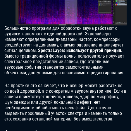
Большинство программ для обработки звука работают с
аудиосигналом как с единой дорожкой. Эквалайзеры
изменяют определенные диапазоны частот, компрессоры
воздействуют на динамику, а шумоподавление анализирует
сигнал целиком.
SpectraLayers использует другой принцип.
Вместо традиционной формы волны пользователь получает
спектральное представление записи, где отдельные
звуковые события становятся самостоятельными
объектами, доступными для независимого редактирования.
На практике это означает, что инженер может работать не
со всей дорожкой, а с конкретным звуком внутри нее. Если в
записи присутствует щелчок, кашель, удар по микрофону,
шум одежды или другой локальный дефект, нет
необходимости обрабатывать весь файл. Достаточно
выделить проблемный участок спектра и изменить только
его, сохранив остальной материал без вмешательства.