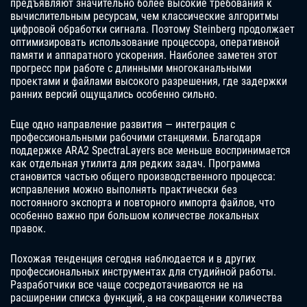
предъявляют значительно более высокие требования к
вычислительным ресурсам, чем классические алгоритмы
цифровой обработки сигнала. Поэтому Steinberg продолжает
оптимизировать использование процессора, оперативной
памяти и аппаратного ускорения. Наиболее заметен этот
прогресс при работе с длинными многоканальными
проектами и файлами высокого разрешения, где задержки
ранних версий ощущались особенно сильно.
Еще одно направление развития — интеграция с
профессиональными рабочими станциями. Благодаря
поддержке ARA2 SpectraLayers все меньше воспринимается
как отдельная утилита для редких задач. Программа
становится частью общего производственного процесса:
исправления можно выполнять практически без
постоянного экспорта и повторного импорта файлов, что
особенно важно при большом количестве локальных
правок.
Похожая тенденция сегодня наблюдается и в других
профессиональных инструментах для студийной работы.
Разработчики все чаще сосредотачиваются не на
расширении списка функций, а на сокращении количества