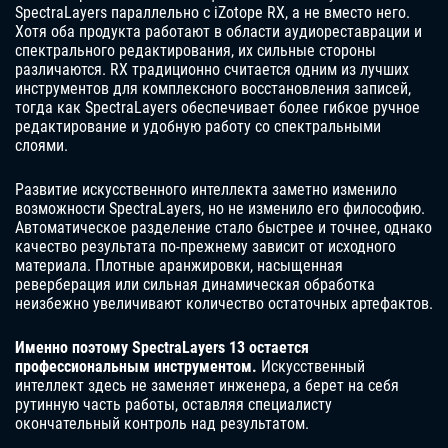
SpectraLayers параллельно с iZotope RX, а не вместо него.
Хотя оба продукта работают в области аудиореставрации и
спектрального редактирования, их сильные стороны
различаются. RX традиционно считается одним из лучших
инструментов для комплексного восстановления записей,
тогда как SpectraLayers обеспечивает более гибкое ручное
редактирование и удобную работу со спектральными
слоями.
Развитие искусственного интеллекта заметно изменило
возможности SpectraLayers, но не изменило его философию.
Автоматическое разделение стало быстрее и точнее, однако
качество результата по-прежнему зависит от исходного
материала. Плотные аранжировки, насыщенная
реверберация или сильная динамическая обработка
неизбежно увеличивают количество остаточных артефактов.
Именно поэтому SpectraLayers 13 остается
профессиональным инструментом.
Искусственный
интеллект здесь не заменяет инженера, а берет на себя
рутинную часть работы, оставляя специалисту
окончательный контроль над результатом.