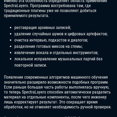
Именно эта особенность определяет область применения
SpectraLayers. Программа востребована там, где
традиционные плагины уже не позволяют добиться
приемлемого результата.
реставрация архивных записей;
удаление случайных шумов и цифровых артефактов;
очистка интервью, подкастов и диалогов;
разделение готовых миксов на стемы;
извлечение вокала и отдельных инструментов;
локальное исправление музыкальных партий без
повторной записи.
Появление современных алгоритмов машинного обучения
значительно расширило возможности подобных программ.
Если раньше большая часть работы выполнялась вручную,
то теперь SpectraLayers способен автоматически разделить
материал на отдельные компоненты, после чего инженер
лишь корректирует результат. Это сокращает время
обработки, но не отменяет необходимость ручной проверки.