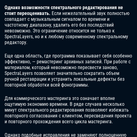
Однако возможности спектрального редактирования не
стоит переоценивать.
Если нежелательный звук полностью
совпадает с музыкальным сигналом по времени и
частотному диапазону, удалить его без последствий
невозможно. Это ограничение относится не только к
SpectraLayers, но и к любому современному спектральному
редактору.
Еще одна область, где программа показывает себя особенно
эффективно, — ремастеринг архивных записей. При работе с
материалом, который невозможно пересвести заново,
SpectraLayers позволяет значительно сократить объем
ручной реставрации и устранить локальные дефекты без
повторной обработки всей фонограммы.
Для коммерческого мастеринга это означает вполне
ощутимую экономию времени. В ряде случаев несколько
минут спектрального редактирования позволяют избежать
повторного согласования с клиентом, пересведения проекта
и повторного прохождения всего цикла мастеринга.
Однако подобные исправления не заменяют полноценную