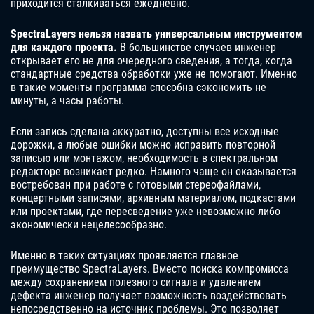
приходится сталкиваться ежедневно.
SpectraLayers нельзя назвать универсальным инструментом
для каждого проекта.
В большинстве случаев инженер
открывает его не для очередного сведения, а тогда, когда
стандартные средства обработки уже не помогают. Именно
в такие моменты программа способна сэкономить не
минуты, а часы работы.
Если запись сделана аккуратно, доступны все исходные
дорожки, а любые ошибки можно исправить повторной
записью или монтажом, необходимость в спектральном
редакторе возникает редко. Намного чаще он оказывается
востребован при работе с готовыми стереофайлами,
концертными записями, архивным материалом, подкастами
или проектами, где пересведение уже невозможно либо
экономически нецелесообразно.
Именно в таких ситуациях проявляется главное
преимущество SpectraLayers. Вместо поиска компромисса
между сохранением полезного сигнала и удалением
дефекта инженер получает возможность воздействовать
непосредственно на источник проблемы. Это позволяет