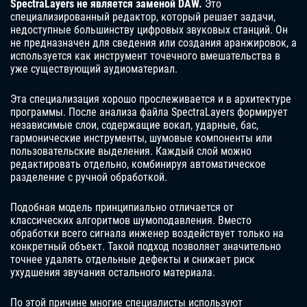
SpectraLayers не является заменой DAW.
Это
специализированный редактор, который решает задачи,
недоступные большинству цифровых звуковых станций. Он
не предназначен для сведения или создания аранжировок, а
используется как инструмент точечного вмешательства в
уже существующий аудиоматериал.
Эта специализация хорошо прослеживается и в архитектуре
программы. После анализа файла SpectraLayers формирует
независимые слои, содержащие вокал, ударные, бас,
гармонические инструменты, шумовые компоненты или
пользовательские выделения. Каждый слой можно
редактировать отдельно, комбинируя автоматическое
разделение с ручной обработкой.
Подобная модель принципиально отличается от
классических алгоритмов шумоподавления. Вместо
обработки всего сигнала инженер воздействует только на
конкретный объект. Такой подход позволяет значительно
точнее удалять отдельные дефекты и снижает риск
ухудшения звучания остального материала.
По этой причине многие специалисты используют