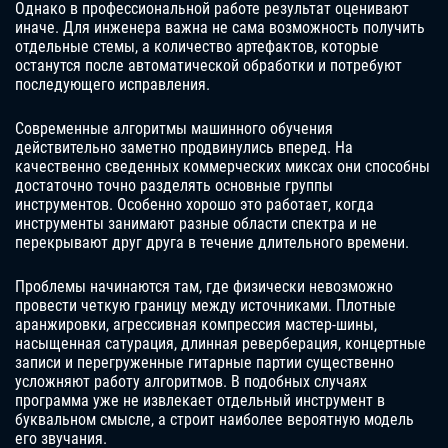
Однако в профессиональной работе результат оценивают
иначе. Для инженера важна не сама возможность получить
отдельные стемы, а количество артефактов, которые
останутся после автоматической обработки и потребуют
последующего исправления.
Современные алгоритмы машинного обучения
действительно заметно продвинулись вперед. На
качественно сведенных коммерческих миксах они способны
достаточно точно разделять основные группы
инструментов. Особенно хорошо это работает, когда
инструменты занимают разные области спектра и не
перекрывают друг друга в течение длительного времени.
Проблемы начинаются там, где физически невозможно
провести четкую границу между источниками. Плотные
аранжировки, агрессивная компрессия мастер-шины,
насыщенная сатурация, длинная реверберация, концертные
записи и перегруженные гитарные партии существенно
усложняют работу алгоритмов. В подобных случаях
программа уже не извлекает отдельный инструмент в
буквальном смысле, а строит наиболее вероятную модель
его звучания.