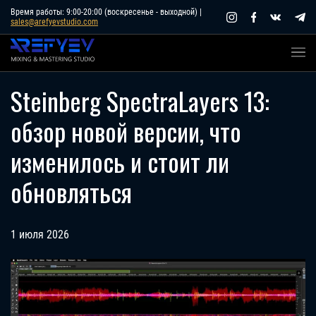
Skip
Время работы: 9:00-20:00 (воскресенье - выходной) |
sales@arefyevstudio.com
to
content
Steinberg SpectraLayers 13:
обзор новой версии, что
изменилось и стоит ли
обновляться
1 июля 2026