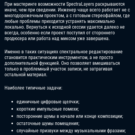
При мастеринге возможности SpectraLayers раскрываются
иначе, чем при сведении. Инженер чаще всего работает не с
многодорожечным проектом, а с готовым стереофайлом, где
любые проблемы приходится устранять максимально
локально. Вернуться к исходной сессии удается далеко не
всегда, особенно если проект поступил от стороннего
продюсера или работа над миксом уже завершена.
Именно в таких ситуациях спектральное редактирование
становится практическим инструментом, а не просто
дополнительной функцией. Оно позволяет вмешиваться
только в проблемный участок записи, не затрагивая
остальной материал.
Наиболее типичные задачи:
единичные цифровые щелчки;
короткие импульсные помехи;
посторонние шумы в начале или конце композиции;
остаточные шумы помещения;
случайные призвуки между музыкальными фразами;