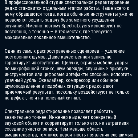
В профессиональной студии спектральное редактирование
редко становится отдельным этапом работы. Чаще всего к
нему обращаются тогда, когда обычные инструменты уже не
позволяют решить задачу без заметного ухудшения
звучания. Именно поэтому SpectraLayers используют не
постоянно, а точечно — в тех местах, где требуется
максимально локальное вмешательство.
Один из самых распространенных сценариев — удаление
посторонних шумов. Даже качественная запись не
гарантирует их отсутствия. Щелчки, скрипы мебели, удары
по микрофонной стойке, шум одежды, случайные призвуки
инструментов или цифровые артефакты способны испортить
удачный дубль. Эквалайзер, компрессор или обычное
шумоподавление в подобных ситуациях редко дают
приемлемый результат, поскольку воздействуют не только
на дефект, но и на полезный сигнал.
Спектральное редактирование позволяет работать
значительно точнее. Инженер выделяет конкретный
звуковой объект и корректирует только его, не затрагивая
соседние участки записи. Чем меньше область
вмешательства, тем ниже вероятность появления слышимых