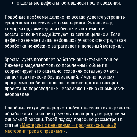
отдельные дефекты, оставшиеся после сведения.
Подобные проблемы далеко не всегда удается устранить
средствами классического мастеринга. Эквалайзер,
компрессор, лимитер или обычные инструменты
восстановления воздействуют на сигнал целиком. Если
дефект занимает лишь небольшой участок спектра, такая
обработка неизбежно затрагивает и полезный материал.
SpectraLayers позволяет работать значительно точнее.
Инженер выделяет только проблемный объект и
корректирует его отдельно, сохраняя остальную часть
записи практически без изменений. Именно поэтому
программа особенно полезна в случаях, когда возврат
проекта на пересведение невозможен или экономически
неоправдан.
Подобные ситуации нередко требуют нескольких вариантов
обработки и сравнения результатов перед утверждением
финальной версии. Такой подход подробно рассмотрен в
статье
«Мастеринг с ревизиями — профессиональный
мастеринг трека с правками»
.