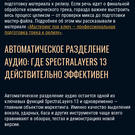
подготовку материала к релизу. Если речь идет о финальной
обработке коммерческого трека, гораздо важнее выстроить
весь процесс целиком — от проверки микса до подготовки
мастер-файла. Подробнее об этом мы рассказывали в
материале
«Мастеринг под ключ — профессиональная
подготовка трека к релизу»
.
АВТОМАТИЧЕСКОЕ РАЗДЕЛЕНИЕ
АУДИО: ГДЕ SPECTRALAYERS 13
ДЕЙСТВИТЕЛЬНО ЭФФЕКТИВЕН
Автоматическое разделение аудио остается одной из
ключевых функций SpectraLayers 13 и одновременно —
главным объектом маркетинга. Именно качество выделения
вокала, ударных, баса и других инструментов чаще всего
сравнивают в обзорах, тестах и демонстрациях новой
версии.