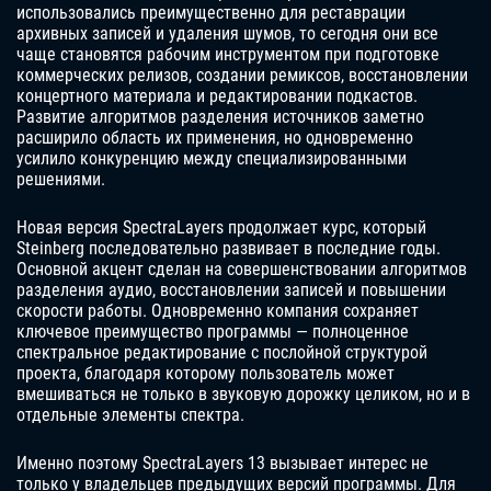
использовались преимущественно для реставрации
архивных записей и удаления шумов, то сегодня они все
чаще становятся рабочим инструментом при подготовке
коммерческих релизов, создании ремиксов, восстановлении
концертного материала и редактировании подкастов.
Развитие алгоритмов разделения источников заметно
расширило область их применения, но одновременно
усилило конкуренцию между специализированными
решениями.
Новая версия SpectraLayers продолжает курс, который
Steinberg последовательно развивает в последние годы.
Основной акцент сделан на совершенствовании алгоритмов
разделения аудио, восстановлении записей и повышении
скорости работы. Одновременно компания сохраняет
ключевое преимущество программы — полноценное
спектральное редактирование с послойной структурой
проекта, благодаря которому пользователь может
вмешиваться не только в звуковую дорожку целиком, но и в
отдельные элементы спектра.
Именно поэтому SpectraLayers 13 вызывает интерес не
только у владельцев предыдущих версий программы. Для