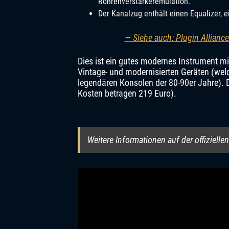
Röhrenverstärkeremulation.
Der Kanalzug enthält einen Equalizer, 
— Siehe auch: Plugin Allianc
Dies ist ein gutes modernes Instrument 
Vintage- und modernisierten Geräten (welch
legendären Konsolen der 80-90er Jahre). D
Kosten betragen 219 Euro).
Weitere Informationen auf der offizielle