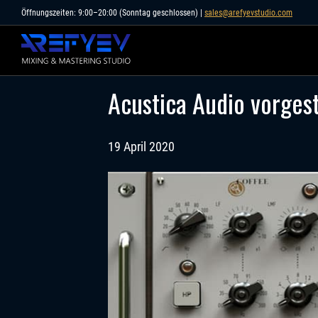
Skip
Öffnungszeiten: 9:00–20:00 (Sonntag geschlossen) |
sales@arefyevstudio.com
to
content
Acustica Audio vorgest
19 April 2020