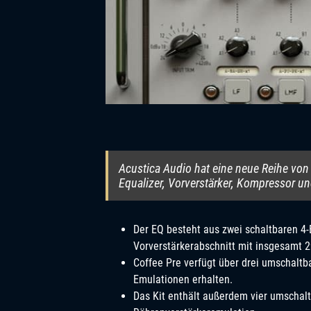
Acustica Audio hat eine neue Reihe von 
Equalizer, Vorverstärker, Kompressor u
Der EQ besteht aus zwei schaltbaren 4-
Vorverstärkerabschnitt mit insgesamt 
Coffee Pre verfügt über drei umschaltb
Emulationen erhalten.
Das Kit enthält außerdem vier umschal