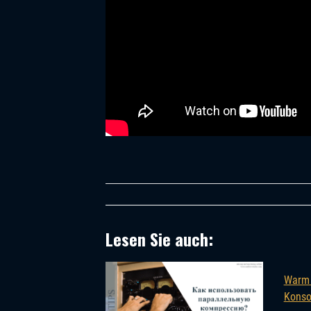
Lesen Sie auch:
Warm 
Konso