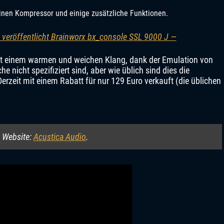
einen Kompressor und einige zusätzliche Funktionen.
e veröffentlicht Brainworx bx_console SSL 9000 J —
mit einem warmen und weichen Klang, dank der Emulation von
e nicht spezifiziert sind, aber wie üblich sind dies die
erzeit mit einem Rabatt für nur 129 Euro verkauft (die üblichen
n Website:
Acustica Audio
.