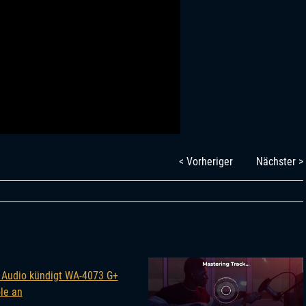
< Vorheriger
Nächster >
Audio kündigt WA-4073 G+
le an