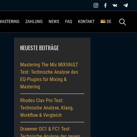
Suchen
MASTERING
ZAHLUNG
NEWS
FAQ
KONTAKT
DE
nach:
NEUESTE BEITRÄGE
Mastering The Mix MIXVAULT
Test: Technische Analyse des
EQ-Plugins für Mixing &
Mastering
Rhodes Clav Pro Test:
Technische Analyse, Klang,
Workflow & Vergleich
Drawmer OC1 & FC1 Test:
Technische Analyse der neuen