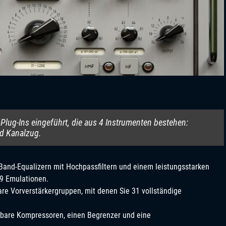
Plug-Ins eingeführt, die aus 4 Instrumenten bestehen:
nd Kanalzug.
Band-Equalizern mit Hochpassfiltern und einem leistungsstarken
29 Emulationen.
are Vorverstärkergruppen, mit denen Sie 31 vollständige
tbare Kompressoren, einen Begrenzer und eine