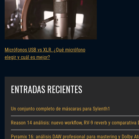
Micrófonos USB vs XLR. ¿Qué micrófono
elegir y cuál es mejor?
ENTRADAS RECIENTES
Un conjunto completo de máscaras para Sylenth1
Reason 14 análisis: nuevo workflow, RV-9 reverb y comparativa
Pyramix 16: análisis DAW profesional para mastering y Dolby A