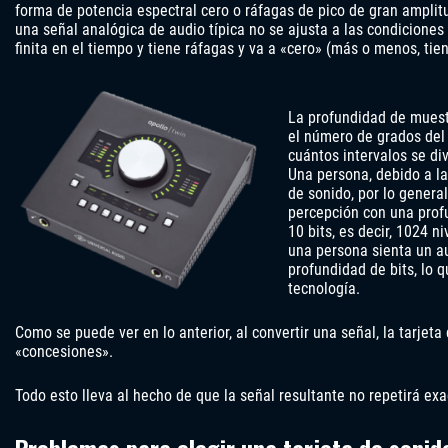
forma de potencia espectral cero o ráfagas de pico de gran amplitu
una señal analógica de audio típica no se ajusta a las condiciones 
finita en el tiempo y tiene ráfagas y va a «cero» (más o menos, tie
La profundidad de muest
el número de grados del
cuántos intervalos se div
Una persona, debido a l
de sonido, por lo genera
percepción con una prof
10 bits, es decir, 1024 n
una persona sienta un a
profundidad de bits, lo 
tecnología.
Como se puede ver en lo anterior, al convertir una señal, la tarjeta
«concesiones».
Todo esto lleva al hecho de que la señal resultante no repetirá exa