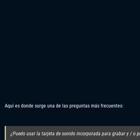
Aquí es donde surge una de las preguntas más frecuentes:
¿Puedo usar la tarjeta de sonido incorporada para grabar y / o 