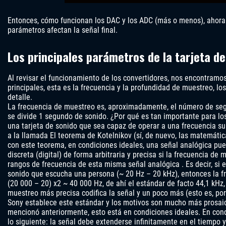
Entonces, cómo funcionan los DAC y los ADC (más o menos), ahora 
parámetros afectan la señal final.
Los principales parámetros de la tarjeta de
Al revisar el funcionamiento de los convertidores, nos encontram
principales, esta es la frecuencia y la profundidad de muestreo, 
detalle.
La frecuencia de muestreo es, aproximadamente, el número de se
se divide 1 segundo de sonido. ¿Por qué es tan importante para l
una tarjeta de sonido que sea capaz de operar a una frecuencia su
a la llamada El teorema de Kotelnikov (sí, de nuevo, las matemáticas
con este teorema, en condiciones ideales, una señal analógica pu
discreta (digital) de forma arbitraria y precisa si la frecuencia de 
rangos de frecuencia de esta misma señal analógica . Es decir, si 
sonido que escucha una persona (~ 20 Hz – 20 kHz), entonces la f
(20 000 – 20) x2 ~ 40 000 Hz, de ahí el estándar de facto 44,1 kHz,
muestreo más precisa codifica la señal y un poco más (esto es, po
Sony establece este estándar y los motivos son mucho más prosai
mencionó anteriormente, esto está en condiciones ideales. En cond
lo siguiente: la señal debe extenderse infinitamente en el tiempo 