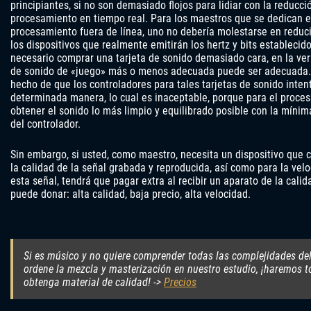
principiantes, si no son demasiado flojos para lidiar con la reducc
procesamiento en tiempo real. Para los maestros que se dedican 
procesamiento fuera de línea, uno no debería molestarse en reducir
los dispositivos que realmente emitirán los hertz y bits establecido
necesario comprar una tarjeta de sonido demasiado cara, en la ver
de sonido de «juego» más o menos adecuada puede ser adecuada.
hecho de que los controladores para tales tarjetas de sonido inten
determinada manera, lo cual es inaceptable, porque para el proce
obtener el sonido lo más limpio y equilibrado posible con la mínim
del controlador.
Sin embargo, si usted, como maestro, necesita un dispositivo que 
la calidad de la señal grabada y reproducida, así como para la ve
esta señal, tendrá que pagar extra al recibir un aparato de la cali
puede donar: alta calidad, baja precio, alta velocidad.
Si es músico y no quiere comprender todas las complejidades d
ordene la mezcla y masterización en nuestro estudio, ¡haremos t
obtenga material de calidad! ->
Precios