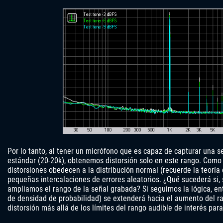
Por lo tanto, al tener un micrófono que es capaz de capturar una se
estándar (20-20k), obtenemos distorsión solo en este rango. Como 
distorsiones obedecen a la distribución normal (recuerde la teoría 
pequeñas intercalaciones de errores aleatorios. ¿Qué sucederá si, 
ampliamos el rango de la señal grabada? Si seguimos la lógica, ent
de densidad de probabilidad) se extenderá hacia el aumento del ra
distorsión más allá de los límites del rango audible de interés par