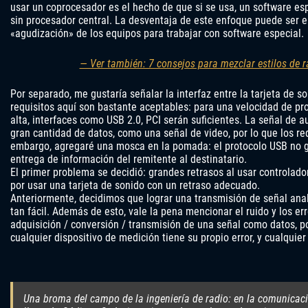
usar un coprocesador es el hecho de que si se usa, un software esp
sin procesador central. La desventaja de este enfoque puede ser el
«agudización» de los equipos para trabajar con software especial.
— Ver también: 7 consejos para mezclar estilos de r
Por separado, me gustaría señalar la interfaz entre la tarjeta de s
requisitos aquí son bastante aceptables: para una velocidad de p
alta, interfaces como USB 2.0, PCI serán suficientes. La señal de 
gran cantidad de datos, como una señal de video, por lo que los re
embargo, agregaré una mosca en la pomada: el protocolo USB no g
entrega de información del remitente al destinatario.
El primer problema se decidió: grandes retrasos al usar controlado
por usar una tarjeta de sonido con un retraso adecuado.
Anteriormente, decidimos que lograr una transmisión de señal anal
tan fácil. Además de esto, vale la pena mencionar el ruido y los er
adquisición / conversión / transmisión de una señal como datos, por
cualquier dispositivo de medición tiene su propio error, y cualquier
Una broma del campo de la ingeniería de radio: en la comunicac