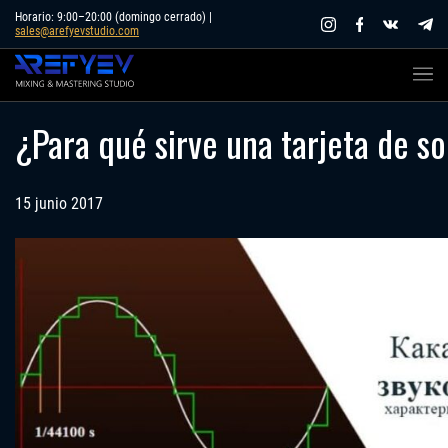
Skip
Horario: 9:00–20:00 (domingo cerrado) |
sales@arefyevstudio.com
to
content
¿Para qué sirve una tarjeta de s
15 junio 2017