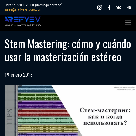
Skip
Horario: 9:00–20:00 (domingo cerrado) |
sales@arefyevstudio.com
to
content
Stem Mastering: cómo y cuándo
usar la masterización estéreo
19 enero 2018