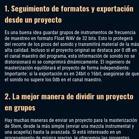
1. Seguimiento de formatos y exportación
desde un proyecto
Es una buena idea guardar grupos de instrumentos de frecuencia
de muestreo en formato Float WAV de 32 bits. Esto lo protegerá
del recorte de los picos del sonido y transmitirá material de la más
alta calidad. Incluso si el proyecto original se destaca por 0 dB en
el canal maestro del programa, esta información de sonido no se
distorsionará ni se comprimirá dinámicamente. El ingeniero de
masterización equilibrará el proyecto de forma independiente.
Importante: si la exportación es en 24bit o 16bit, asegúrese de que
el sonido no supere los 0db en el canal maestro.
2. La mejor manera de dividir un proyecto
en grupos
Hay muchas maneras de enviar un proyecto para la masterización
de Stem, desde la más simple (enviar una mezcla instrumental y
una acapella) hasta la avanzada. Si está interesado en un
procesamiento de música preciso, le ofrecemos las siguientes