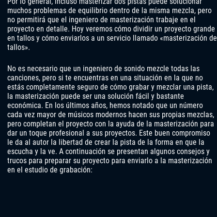
Por lo general, incluso masterizar dos pistas puede solucionar
muchos problemas de equilibrio dentro de la misma mezcla, pero
no permitirá que el ingeniero de masterización trabaje en el
proyecto en detalle. Hoy veremos cómo dividir un proyecto grande
en tallos y cómo enviarlos a un servicio llamado «masterización de
tallos».
No es necesario que un ingeniero de sonido mezcle todas las
canciones, pero si te encuentras en una situación en la que no
estás completamente seguro de cómo grabar y mezclar una pista,
la masterización puede ser una solución fácil y bastante
económica. En los últimos años, hemos notado que un número
cada vez mayor de músicos modernos hacen sus propias mezclas,
pero completan el proyecto con la ayuda de la masterización para
dar un toque profesional a sus proyectos. Este buen compromiso
le da al autor la libertad de crear la pista de la forma en que la
escucha y la ve. A continuación se presentan algunos consejos y
trucos para preparar su proyecto para enviarlo a la masterización
en el estudio de grabación: