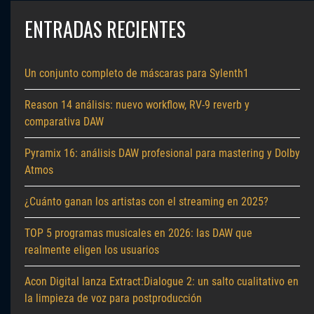
ENTRADAS RECIENTES
Un conjunto completo de máscaras para Sylenth1
Reason 14 análisis: nuevo workflow, RV-9 reverb y
comparativa DAW
Pyramix 16: análisis DAW profesional para mastering y Dolby
Atmos
¿Cuánto ganan los artistas con el streaming en 2025?
TOP 5 programas musicales en 2026: las DAW que
realmente eligen los usuarios
Acon Digital lanza Extract:Dialogue 2: un salto cualitativo en
la limpieza de voz para postproducción