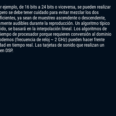
 ejemplo, de 16 bits a 24 bits o viceversa, se pueden realizar
ero se debe tener cuidado para evitar mezclar los dos
eficientes, ya sean de muestreo ascendente o descendente,
amente audibles durante la reproducción. Un algoritmo típico
do, se basará en la interpolación lineal. Los algoritmos de
tiempo de procesador porque requieren conversión al dominio
dernos (frecuencia de reloj ~ 2 GHz) pueden hacer frente
dad en tiempo real. Las tarjetas de sonido que realizan un
uen DSP.