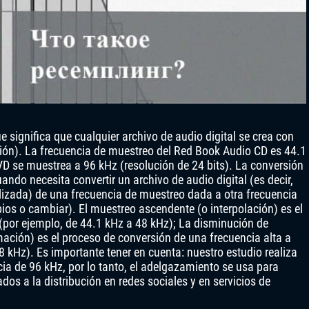
e significa que cualquier archivo de audio digital se crea con
ción). La frecuencia de muestreo del Red Book Audio CD es 44.1
DVD se muestrea a 96 kHz (resolución de 24 bits). La conversión
ndo necesita convertir un archivo de audio digital (es decir,
lizada) de una frecuencia de muestreo dada a otra frecuencia
os o cambiar). El muestreo ascendente (o interpolación) es el
por ejemplo, de 44.1 kHz a 48 kHz); La disminución de
ción) es el proceso de conversión de una frecuencia alta a
 kHz). Es importante tener en cuenta: nuestro estudio realiza
a de 96 kHz, por lo tanto, el adelgazamiento se usa para
os a la distribución en redes sociales y en servicios de