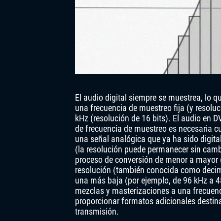
El audio digital siempre se muestrea, lo qu
una frecuencia de muestreo fija (y resolu
kHz (resolución de 16 bits). El audio en 
de frecuencia de muestreo es necesaria cua
una señal analógica que ya ha sido digita
(la resolución puede permanecer sin cambi
proceso de conversión de menor a mayor (
resolución (también conocida como decima
una más baja (por ejemplo, de 96 kHz a 48
mezclas y masterizaciones a una frecuenci
proporcionar formatos adicionales destinad
transmisión.