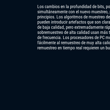
Los cambios en la profundidad de bits, por
simultáneamente con el nuevo muestreo, p
principios. Los algoritmos de muestreo d
pueden introducir artefactos que son clar
de baja calidad, pero extremadamente rápi
sobremuestreo de alta calidad usan más 
de frecuencia. Los procesadores de PC mo
fácilmente al remuestreo de muy alta cali
remuestreo en tiempo real requieren un b