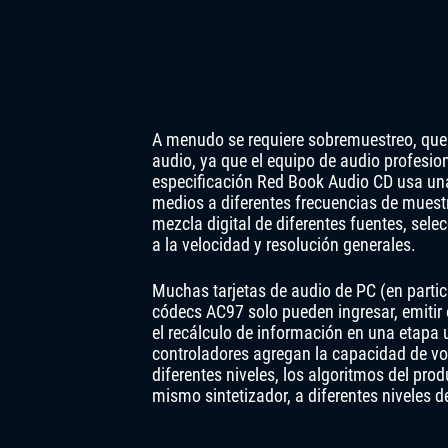
A menudo se requiere sobremuestreo, que 
audio, ya que el equipo de audio profesio
especificación Red Book Audio CD usa una
medios a diferentes frecuencias de muest
mezcla digital de diferentes fuentes, sele
a la velocidad y resolución generales.
Muchas tarjetas de audio de PC (en particu
códecs AC97 solo pueden ingresar, emitir 
el recálculo de información en una etapa 
controladores agregan la capacidad de vol
diferentes niveles, los algoritmos del pr
mismo sintetizador, a diferentes niveles 