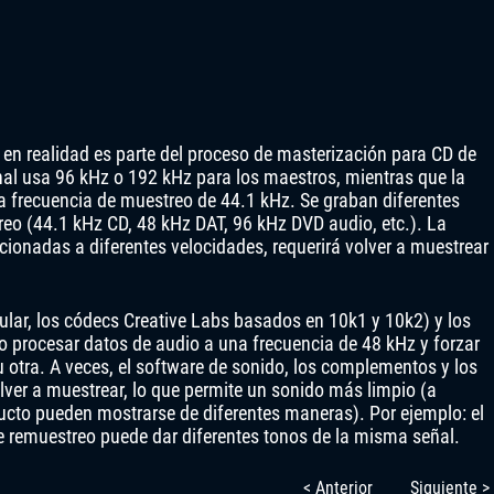
en realidad es parte del proceso de masterización para CD de
nal usa 96 kHz o 192 kHz para los maestros, mientras que la
 frecuencia de muestreo de 44.1 kHz. Se graban diferentes
reo (44.1 kHz CD, 48 kHz DAT, 96 kHz DVD audio, etc.). La
ccionadas a diferentes velocidades, requerirá volver a muestrear
lar, los códecs Creative Labs basados ​​en 10k1 y 10k2) y los
o procesar datos de audio a una frecuencia de 48 kHz y forzar
u otra. A veces, el software de sonido, los complementos y los
ver a muestrear, lo que permite un sonido más limpio (a
oducto pueden mostrarse de diferentes maneras). Por ejemplo: el
de remuestreo puede dar diferentes tonos de la misma señal.
< Anterior
Siguiente >