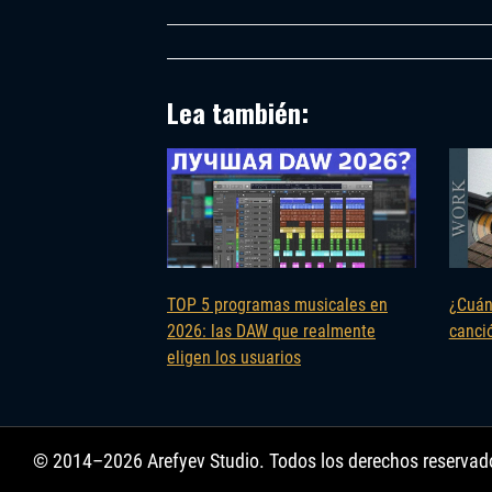
Lea también:
TOP 5 programas musicales en
¿Cuán
2026: las DAW que realmente
canci
eligen los usuarios
© 2014–2026 Arefyev Studio. Todos los derechos reservad