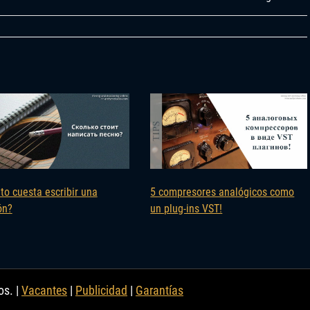
to cuesta escribir una
5 compresores analógicos como
ón?
un plug-ins VST!
os. |
Vacantes
|
Publicidad
|
Garantías