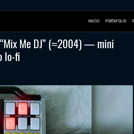
INICIO
PORTAFOLIO
e “Mix Me DJ” (≈2004) — mini
lo-fi