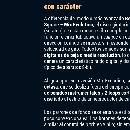
con carácter
A diferencia del modelo más avanzado
Be
Square – Mix Evolution
, el disco giratorio
(scratch) de esta consola sólo cumple un
función elemental: activa un
sample
en c
dirección cuando se mueve, sin responder
velocidad de giro. Todos los sonidos son
digitales de baja o media resolución
, lo 
genera un característico ruido digital y dis
típico de aparatos 8-bit.
Al igual que en la versión Mix Evolution,
octava
, que se desliza fuera del cuerpo 
de sonidos instrumentales
y
2 loops cort
diseñado al estilo de un reproductor de ca
Los patrones de fondo se orientan a estil
poco convencionales. Los botones de temp
similar al control de pitch en vinilo; sin 