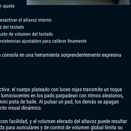
n ajuste
esactivar el altavoz interno
z del teclado
uste de volumen del teclado
esistencias ajustables para calibrar finamente
la consola en una herramienta sorprendentemente expresiva
ctiva: el cuerpo plateado con luces rojas transmite un toque
 luminiscentes en los pads parpadean con ritmos aleatorios,
ini pista de baile. Al pulsar un pad, los demás se apagan
cto visual dinámico.
 con facilidad, y el volumen elevado del altavoz puede resultar
ida para auriculares y de control de volumen global limita su