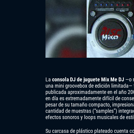
La
consola DJ de juguete Mix Me DJ
—o 
una mini groovebox de edición limitada— 
publicada aproximadamente en el año 20
en día es extremadamente difícil de conse
pesar de su tamaño compacto, impresiona
cantidad de muestras (“samples”) integra
efectos sonoros y loops musicales de estilo
Su carcasa de plástico plateado cuenta 