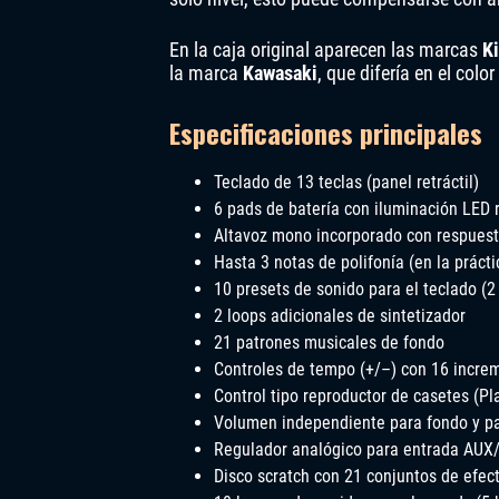
En la caja original aparecen las marcas
K
la marca
Kawasaki
, que difería en el color
Especificaciones principales
Teclado de 13 teclas (panel retráctil)
6 pads de batería con iluminación LED 
Altavoz mono incorporado con respuest
Hasta 3 notas de polifonía (en la práct
10 presets de sonido para el teclado (
2 loops adicionales de sintetizador
21 patrones musicales de fondo
Controles de tempo (+/–) con 16 incre
Control tipo reproductor de casetes (Pl
Volumen independiente para fondo y p
Regulador analógico para entrada AUX
Disco scratch con 21 conjuntos de efec