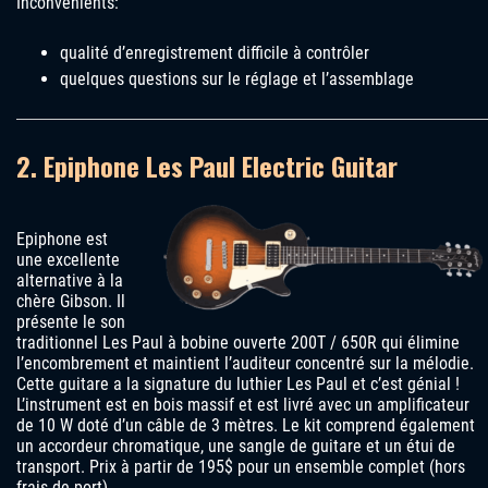
Inconvénients:
qualité d’enregistrement difficile à contrôler
quelques questions sur le réglage et l’assemblage
2.
Epiphone Les Paul Electric Guitar
Epiphone est
une excellente
alternative à la
chère Gibson. Il
présente le son
traditionnel Les Paul à bobine ouverte 200T / 650R qui élimine
l’encombrement et maintient l’auditeur concentré sur la mélodie.
Cette guitare a la signature du luthier Les Paul et c’est génial !
L’instrument est en bois massif et est livré avec un amplificateur
de 10 W doté d’un câble de 3 mètres. Le kit comprend également
un accordeur chromatique, une sangle de guitare et un étui de
transport. Prix ​​à partir de 195$ pour un ensemble complet (hors
frais de port).