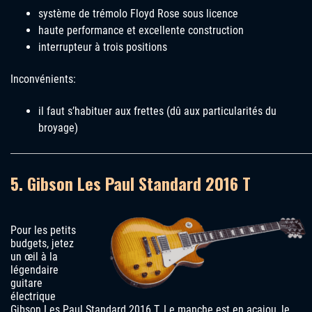
système de trémolo Floyd Rose sous licence
haute performance et excellente construction
interrupteur à trois positions
Inconvénients:
il faut s’habituer aux frettes (dû aux particularités du
broyage)
5. Gibson Les Paul Standard 2016 T
Pour les petits
budgets, jetez
un œil à la
légendaire
guitare
électrique
Gibson Les Paul Standard 2016 T. Le manche est en acajou, le