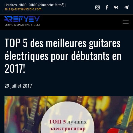
Skip
Horaires : 9h00–20h00 (dimanche fermé) |
sales@arefyevstudio.com
to
content
TOP 5 des meilleures guitares
électriques pour débutants en
2017!
29 juillet 2017