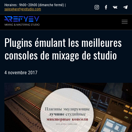
Skip
Horaires : 9h00–20h00 (dimanche fermé) |
sales@arefyevstudio.com
to
content
Plugins émulant les meilleures
consoles de mixage de studio
4 novembre 2017