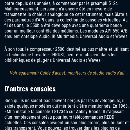
barre depuis des années, à commencer par le préampli 512c.
Malheureusement, personne n’a encore été en mesure de
transmettre la chaleur analogique de cet instrument, mais Slate a
des paramètres d’API dans la collection de consoles virtuelles. Au
fil des ans, le 550b a été développé avec une quatrième bande
pour un meilleur contrôle des médiums. Les modules API 550 A/B
émulent Antelope Audio, IK Multimedia, Universal Audio et Waves.
À son tour, le compresseur 2500, destiné au bus maître et utilisant
la technologie brevetée THRUST, peut être observé dans les
bibliothèques de plug-ins Universal Audio et Waves.
— Voir également: Guide d’achat: moniteurs de studio audio Kali —
D’autres consoles
Bien qu’ils ne soient pas souvent perçus par les développeurs, il
existe quelques modèles qui méritent d’être mentionnés. En 1968,
EMI a installé la console TG12345 sur Abbey Roads. Il s’agissait
d’un remplacement prévu pour leurs télécommandes REDD
actuelles. Ces consoles avaient un son plus propre, plus brillant et
plus transparent. Vous pouvez les trouver dans les plugins de