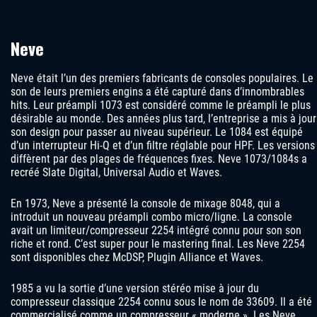
Neve
Neve était l’un des premiers fabricants de consoles populaires. Le
son de leurs premiers engins a été capturé dans d’innombrables
hits. Leur préampli 1073 est considéré comme le préampli le plus
désirable au monde. Des années plus tard, l’entreprise a mis à jour
son design pour passer au niveau supérieur. Le 1084 est équipé
d’un interrupteur Hi-Q et d’un filtre réglable pour HPF. Les versions
diffèrent par des plages de fréquences fixes. Neve 1073/1084s a
recréé Slate Digital, Universal Audio et Waves.
En 1973, Neve a présenté la console de mixage 8048, qui a
introduit un nouveau préampli combo micro/ligne. La console
avait un limiteur/compresseur 2254 intégré connu pour son son
riche et rond. C’est super pour le mastering final. Les Neve 2254
sont disponibles chez McDSP, Plugin Alliance et Waves.
1985 a vu la sortie d’une version stéréo mise à jour du
compresseur classique 2254 connu sous le nom de 33609. Il a été
commercialisé comme un compresseur « moderne ». Les Neve