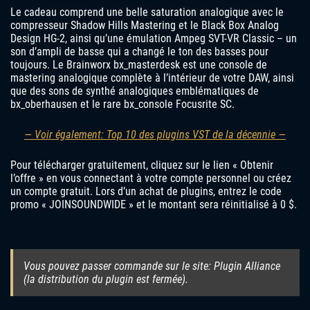
Le cadeau comprend une belle saturation analogique avec le
compresseur Shadow Hills Mastering et le Black Box Analog
Design HG-2, ainsi qu’une émulation Ampeg SVT-VR Classic – un
son d’ampli de basse qui a changé le ton des basses pour
toujours. Le Brainworx bx_masterdesk est une console de
mastering analogique complète à l’intérieur de votre DAW, ainsi
que des sons de synthé analogiques emblématiques de
bx_oberhausen et le rare bx_console Focusrite SC.
— Voir également: Top 10 des plugins VST de la décennie —
Pour télécharger gratuitement, cliquez sur le lien « Obtenir
l’offre » en vous connectant à votre compte personnel ou créez
un compte gratuit. Lors d’un achat de plugins, entrez le code
promo « JOINSOUNDWIDE » et le montant sera réinitialisé à 0 $.
Vous pouvez passer commande sur le site: Plugin Alliance
(la distribution du plugin est fermée).