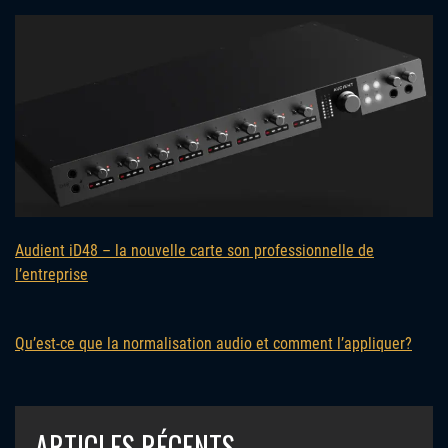
Audient iD48 – la nouvelle carte son professionnelle de
l’entreprise
Qu’est-ce que la normalisation audio et comment l’appliquer?
ARTICLES RÉCENTS