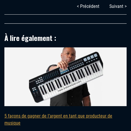
< Précédent
Suivant >
À lire également :
5 façons de gagner de l’argent en tant que producteur de
musique