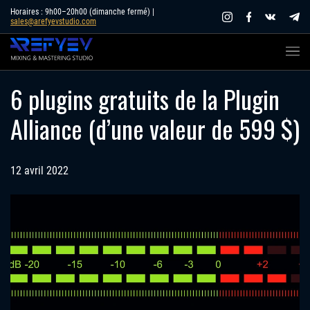
Skip
Horaires : 9h00–20h00 (dimanche fermé) |
sales@arefyevstudio.com
to
content
6 plugins gratuits de la Plugin
Alliance (d’une valeur de 599 $)
12 avril 2022