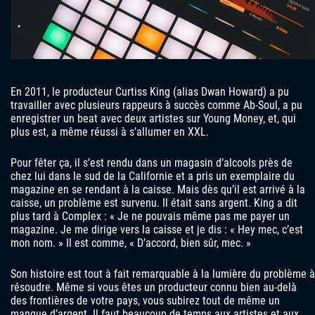
En 2011, le producteur Curtiss King (alias Dwan Howard) a pu
travailler avec plusieurs rappeurs à succès comme Ab-Soul, a pu
enregistrer un beat avec deux artistes sur Young Money, et, qui
plus est, a même réussi à s’allumer en XXL.
Pour fêter ça, il s’est rendu dans un magasin d’alcools près de
chez lui dans le sud de la Californie et a pris un exemplaire du
magazine en se rendant à la caisse. Mais dès qu’il est arrivé à la
caisse, un problème est survenu. Il était sans argent. King a dit
plus tard à Complex : « Je ne pouvais même pas me payer un
magazine. Je me dirige vers la caisse et je dis : « Hey mec, c’est
mon nom. » Il est comme, « D’accord, bien sûr, mec. »
Son histoire est tout à fait remarquable à la lumière du problème à
résoudre. Même si vous êtes un producteur connu bien au-delà
des frontières de votre pays, vous subirez tout de même un
manque d’argent. Il faut beaucoup de temps aux artistes et aux