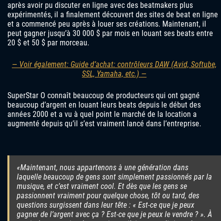
après avoir pu discuter en ligne avec des beatmakers plus
expérimentés, il a finalement découvert des sites de beat en ligne
et a commencé peu après à louer ses créations. Maintenant, il
peut gagner jusqu’à 30 000 $ par mois en louant ses beats entre
20 $ et 50 $ par morceau.
— Voir également: Guide d’achat: contrôleurs DAW (Avid, Softube,
SSL, Yamaha, etc.) —
SuperStar O connaît beaucoup de producteurs qui ont gagné
beaucoup d’argent en louant leurs beats depuis le début des
années 2000 et a vu à quel point le marché de la location a
augmenté depuis qu’il s’est vraiment lancé dans l’entreprise.
«Maintenant, nous appartenons à une génération dans
laquelle beaucoup de gens sont simplement passionnés par la
musique, et c’est vraiment cool. Et dès que les gens se
passionnent vraiment pour quelque chose, tôt ou tard, des
questions surgissent dans leur tête : « Est-ce que je peux
gagner de l’argent avec ça ? Est-ce que je peux le vendre ? ». À