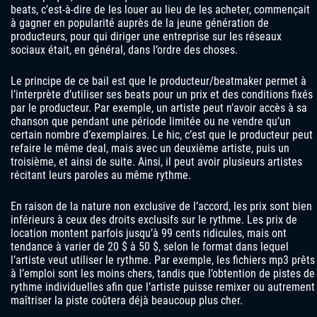
beats, c’est-à-dire de les louer au lieu de les acheter, commençait
à gagner en popularité auprès de la jeune génération de
producteurs, pour qui diriger une entreprise sur les réseaux
sociaux était, en général, dans l’ordre des choses.
Le principe de ce bail est que le producteur/beatmaker permet à
l’interprète d’utiliser ses beats pour un prix et des conditions fixés
par le producteur. Par exemple, un artiste peut n’avoir accès à sa
chanson que pendant une période limitée ou ne vendre qu’un
certain nombre d’exemplaires. Le hic, c’est que le producteur peut
refaire le même deal, mais avec un deuxième artiste, puis un
troisième, et ainsi de suite. Ainsi, il peut avoir plusieurs artistes
récitant leurs paroles au même rythme.
En raison de la nature non exclusive de l’accord, les prix sont bien
inférieurs à ceux des droits exclusifs sur le rythme. Les prix de
location montent parfois jusqu’à 99 cents ridicules, mais ont
tendance à varier de 20 $ à 50 $, selon le format dans lequel
l’artiste veut utiliser le rythme. Par exemple, les fichiers mp3 prêts
à l’emploi sont les moins chers, tandis que l’obtention de pistes de
rythme individuelles afin que l’artiste puisse remixer ou autrement
maîtriser la piste coûtera déjà beaucoup plus cher.