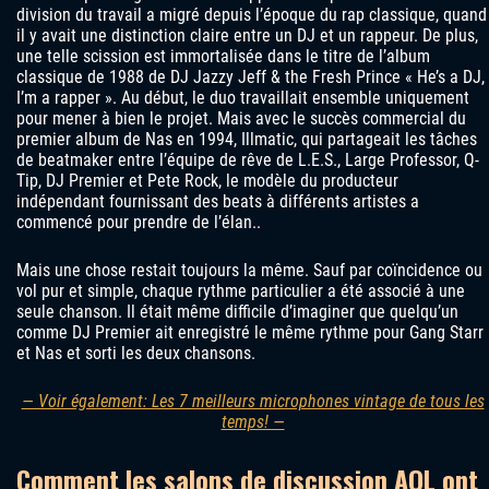
division du travail a migré depuis l’époque du rap classique, quand
il y avait une distinction claire entre un DJ et un rappeur. De plus,
une telle scission est immortalisée dans le titre de l’album
classique de 1988 de DJ Jazzy Jeff & the Fresh Prince « He’s a DJ,
I’m a rapper ». Au début, le duo travaillait ensemble uniquement
pour mener à bien le projet. Mais avec le succès commercial du
premier album de Nas en 1994, Illmatic, qui partageait les tâches
de beatmaker entre l’équipe de rêve de L.E.S., Large Professor, Q-
Tip, DJ Premier et Pete Rock, le modèle du producteur
indépendant fournissant des beats à différents artistes a
commencé pour prendre de l’élan..
Mais une chose restait toujours la même. Sauf par coïncidence ou
vol pur et simple, chaque rythme particulier a été associé à une
seule chanson. Il était même difficile d’imaginer que quelqu’un
comme DJ Premier ait enregistré le même rythme pour Gang Starr
et Nas et sorti les deux chansons.
— Voir également: Les 7 meilleurs microphones vintage de tous les
temps! —
Comment les salons de discussion AOL ont