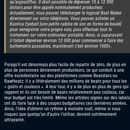
qu’aujourd’hui. Il était possible de dépenser 10 à 12 000
dollars pour être appelé nominalement producteur.
Actuellement, vous pouvez télécharger le logiciel Beat Maker
directement sur votre téléphone. Vous pouvez acheter un
Kaotica Eyeball [une petite cabine de son en forme de boule]
pour enregistrer votre propre voix, puis effectuer tout le
traitement sur votre ordinateur portable. Ainsi, si auparavant
il fallait dépenser environ 12 000 pour commencer à faire des
battements passables, maintenant c’est environ 1000».
Puisqu’il est désormais plus facile de repartir de zéro, de plus en
plus de personnes deviennent producteurs, ce qui conduit à une
offre excédentaire sur des plateformes comme Beatstars ou
RawHeatz: il y a littéralement des millions de beats pour tous les
« goûts et couleurs ». À leur tour, il y a de plus en plus de gens qui
rappent et ils ont besoin de beats relativement peu coûteux, car
leur budget est très limité. Même les artistes signés sur des labels
ont dû faire face à des coupes budgétaires ces dernières années.
Ainsi, l’idée d’obtenir un rythme à moindre coût, même si vous
risquez que quelqu’un d’autre l’utilise, devient extrêmement
attrayante.