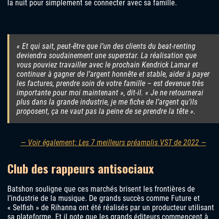
la nuit pour simplement se connecter avec sa famille.
« Et qui sait, peut-être que l’un des clients du beat-renting
deviendra soudainement une superstar. La réalisation que
vous pouviez travailler avec le prochain Kendrick Lamar et
continuer à gagner de l’argent honnête et stable, aider à payer
les factures, prendre soin de votre famille – est devenue très
importante pour moi maintenant », dit-il. « Je ne retournerai
plus dans la grande industrie, je me fiche de l’argent qu’ils
proposent, ça ne vaut pas la peine de se prendre la tête ».
— Voir également: Les 7 meilleurs préamplis VST de 2022 —
Club des rappeurs antisociaux
Batshon souligne que ces marchés brisent les frontières de
l’industrie de la musique. De grands succès comme Future et
« Selfish » de Rihanna ont été réalisés par un producteur utilisant
sa plateforme. Et il note que les grands éditeurs commencent à