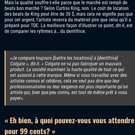
Mais la qualité souffre-t-elle parce que le marché est rempli de
beats bon marché ? Selon Curtiss King, non. Le coût de location
des beats de King peut être de 30 $, mais cela ne signifie pas que
pour cet argent, l’artiste recevra du matériel pire que celui qu’il a
préparé pour TDE. La meilleure façon d’illustrer ce point, dit-il, est
de comparer les rythmes à… du dentifrice.
«Je compare toujours [battre les locations] à [dentifrice]
Colgate », dit-il. « Colgate ne va pas fabriquer un mauvais
produit. La société maintient la haute qualité de tout ce qui
est associé à cette marque. Même si vous travaillez avec des
artistes connus et célèbres, cela ne veut pas dire que leur
professionnalisme ou leur exigence est plus importante qu’un
artiste qui, bien que peu connu, est tout de même prêt à vous
payer».
« Eh bien, à quoi pouvez-vous vous attendre
pour 99 cents? »