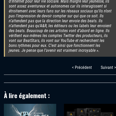
d’Internet pour leur vie sociale. Mais malgré leur jeunesse, ils
sont assez aventureux et autonomes car ils interagissent si
étroitement avec leurs fans sur les réseaux sociaux qu’ils n’ont
pas l’impression de devoir compter sur qui que ce soit. Ils
n’attendent pas que la direction leur envoie des beats. Ils
n’attendent pas qu’A&R, les éditeurs ou les labels leur envoient
des beats. Beaucoup de ces artistes vont d’abord en ligne. Ils
vérifient eux-mêmes les comptes Twitter des producteurs, ils
vont sur BeatStars, ils vont sur YouTube et recherchent les
bons rythmes pour eux. C’est ainsi que fonctionnent les
jeunes. Je pense que l’avenir est vraiment incroyable ».
< Précédent
Suivant >
À lire également :