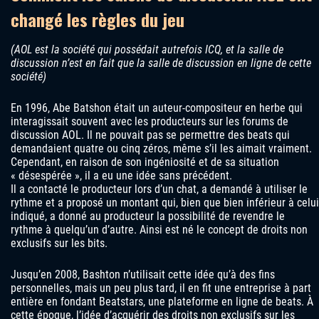
changé les règles du jeu
(AOL est la société qui possédait autrefois ICQ, et la salle de
discussion n’est en fait que la salle de discussion en ligne de cette
société)
En 1996, Abe Batshon était un auteur-compositeur en herbe qui
interagissait souvent avec les producteurs sur les forums de
discussion AOL. Il ne pouvait pas se permettre des beats qui
demandaient quatre ou cinq zéros, même s’il les aimait vraiment.
Cependant, en raison de son ingéniosité et de sa situation
« désespérée », il a eu une idée sans précédent.
Il a contacté le producteur lors d’un chat, a demandé à utiliser le
rythme et a proposé un montant qui, bien que bien inférieur à celui
indiqué, a donné au producteur la possibilité de revendre le
rythme à quelqu’un d’autre. Ainsi est né le concept de droits non
exclusifs sur les bits.
Jusqu’en 2008, Bashton n’utilisait cette idée qu’à des fins
personnelles, mais un peu plus tard, il en fit une entreprise à part
entière en fondant Beatstars, une plateforme en ligne de beats. À
cette époque, l’idée d’acquérir des droits non exclusifs sur les