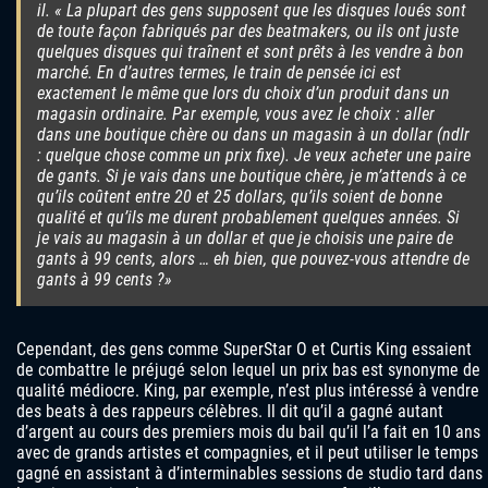
il. « La plupart des gens supposent que les disques loués sont
de toute façon fabriqués par des beatmakers, ou ils ont juste
quelques disques qui traînent et sont prêts à les vendre à bon
marché. En d’autres termes, le train de pensée ici est
exactement le même que lors du choix d’un produit dans un
magasin ordinaire. Par exemple, vous avez le choix : aller
dans une boutique chère ou dans un magasin à un dollar (ndlr
: quelque chose comme un prix fixe). Je veux acheter une paire
de gants. Si je vais dans une boutique chère, je m’attends à ce
qu’ils coûtent entre 20 et 25 dollars, qu’ils soient de bonne
qualité et qu’ils me durent probablement quelques années. Si
je vais au magasin à un dollar et que je choisis une paire de
gants à 99 cents, alors … eh bien, que pouvez-vous attendre de
gants à 99 cents ?»
Cependant, des gens comme SuperStar O et Curtis King essaient
de combattre le préjugé selon lequel un prix bas est synonyme de
qualité médiocre. King, par exemple, n’est plus intéressé à vendre
des beats à des rappeurs célèbres. Il dit qu’il a gagné autant
d’argent au cours des premiers mois du bail qu’il l’a fait en 10 ans
avec de grands artistes et compagnies, et il peut utiliser le temps
gagné en assistant à d’interminables sessions de studio tard dans