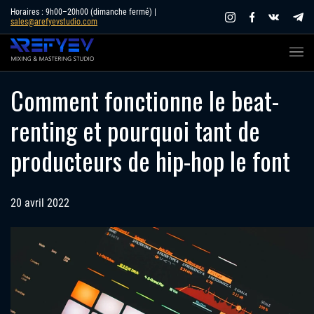
Skip
Horaires : 9h00–20h00 (dimanche fermé) |
sales@arefyevstudio.com
to
content
Comment fonctionne le beat-
renting et pourquoi tant de
producteurs de hip-hop le font
20 avril 2022