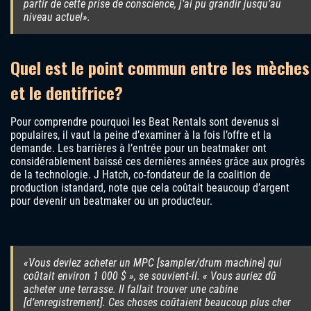
partir de cette prise de conscience, j’ai pu grandir jusqu’au
niveau actuel».
Quel est le point commun entre les mèches
et le dentifrice?
Pour comprendre pourquoi les Beat Rentals sont devenus si
populaires, il vaut la peine d’examiner à la fois l’offre et la
demande. Les barrières à l’entrée pour un beatmaker ont
considérablement baissé ces dernières années grâce aux progrès
de la technologie. J Hatch, co-fondateur de la coalition de
production istandard, note que cela coûtait beaucoup d’argent
pour devenir un beatmaker ou un producteur.
«Vous deviez acheter un MPC [sampler/drum machine] qui
coûtait environ 1 000 $ », se souvient-il. « Vous auriez dû
acheter une terrasse. Il fallait trouver une cabine
[d’enregistrement]. Ces choses coûtaient beaucoup plus cher