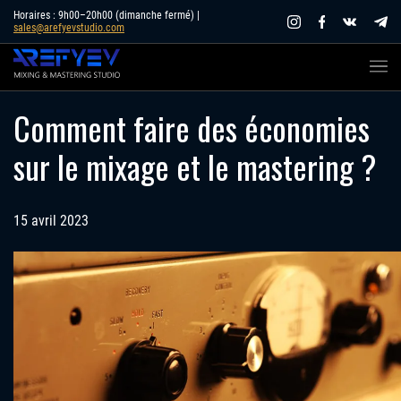
Skip
Horaires : 9h00–20h00 (dimanche fermé) |
sales@arefyevstudio.com
to
content
Comment faire des économies
sur le mixage et le mastering ?
15 avril 2023