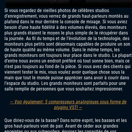
Si vous regardez de vieilles photos de célèbres studios
d’enregistrement, vous verrez de grands haut-parleurs montés au
plafond dans le mur derrière la console de mixage. Si vous aviez
besoin d’une haute fidélité à des volumes élevés, des moniteurs
plus grands étaient le moyen le plus simple de le récupérer dans
la journée. Au fil du temps et de l’évolution de la technologie, des
moniteurs plus petits sont désormais capables de produire un son
de haute qualité au même volume. Dans le même temps, les
grands moniteurs ont toujours leur place dans le studio. La plupart
d’entre nous avons un endroit préféré où tout sonne bien, mais ce
n’est pas toujours au fond de la pièce. Si vous avez des clients qui
viennent tester le mix, vous voulez avoir quelque chose sous la
main que tout le monde puisse apprécier sans avoir à courir dans
l’espace du studio. Les grands moniteurs sont parfaits pour une
salle remplie de personnes que vous souhaitez impressionner.
— Voir également: 5 compresseurs analogiques sous forme de
plugins VST! —
Que diriez-vous de la basse? Dans notre esprit, les basses et les
gros haut-parleurs vont de pair. Avant de céder aux grandes
enceintes ou aux subwoofers, épuisez les capacités de vos