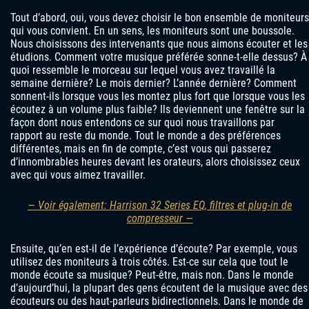
Tout d’abord, oui, vous devez choisir le bon ensemble de moniteurs
qui vous convient. En un sens, les moniteurs sont une boussole.
Nous choisissons des intervenants que nous aimons écouter et les
étudions. Comment votre musique préférée sonne-t-elle dessus? À
quoi ressemble le morceau sur lequel vous avez travaillé la
semaine dernière? Le mois dernier? L’année dernière? Comment
sonnent-ils lorsque vous les montez plus fort que lorsque vous les
écoutez à un volume plus faible? Ils deviennent une fenêtre sur la
façon dont nous entendons ce sur quoi nous travaillons par
rapport au reste du monde. Tout le monde a des préférences
différentes, mais en fin de compte, c’est vous qui passerez
d’innombrables heures devant les orateurs, alors choisissez ceux
avec qui vous aimez travailler.
— Voir également: Harrison 32 Series EQ, filtres et plug-in de
compresseur —
Ensuite, qu’en est-il de l’expérience d’écoute? Par exemple, vous
utilisez des moniteurs à trois côtés. Est-ce sur cela que tout le
monde écoute sa musique? Peut-être, mais non. Dans le monde
d’aujourd’hui, la plupart des gens écoutent de la musique avec des
écouteurs ou des haut-parleurs bidirectionnels. Dans le monde de