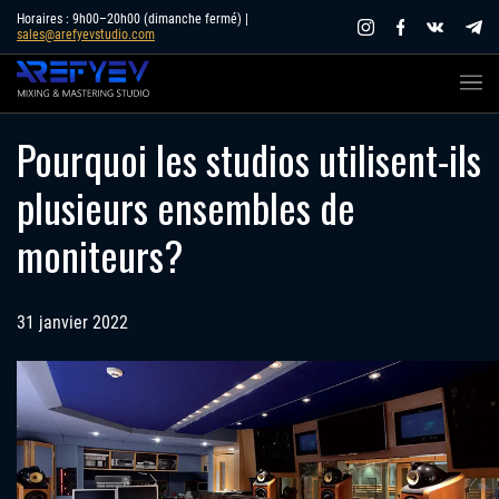
Skip
Horaires : 9h00–20h00 (dimanche fermé) |
sales@arefyevstudio.com
to
content
Pourquoi les studios utilisent-ils
plusieurs ensembles de
moniteurs?
31 janvier 2022