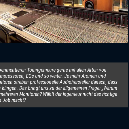
rimentieren Toningenieure gerne mit allen Arten von
ompressoren, EQs und so weiter. Je mehr Aromen und
itoren streben professionelle Audiohersteller danach, dass
h klingen. Das bringt uns zu der allgemeinen Frage: „Warum
 mehreren Monitoren? Wählt der Ingenieur nicht das richtige
en Job macht?