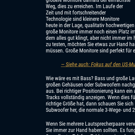
Weg, dies zu erreichen. Im Laufe der
Zeit und mit fortschreitender
Technologie sind kleinere Monitore
heute in der Lage, qualitativ hochwertigen
große Monitore immer noch einen Platz im
dem alles gut klingt, aber nicht immer 
zu testen, möchten Sie etwas zur Hand ha
müssen. Große Monitore sind perfekt für 
— Siehe auch: Fokus auf den US-Mu
Wie wäre es mit Bass? Bass und große La
großen Gehäusen oder Subwoofern nachgeb
aus. Bei richtiger Positionierung kann ei
Tracks vollständig anzeigen. Wenn dies für
richtige Größe hat, dann schauen Sie sic
Subwoofer her, die normale 3-Wege- und 
Wenn Sie mehrere Lautsprecherpaare verwe
Sie immer zur Hand haben sollten. Es fung