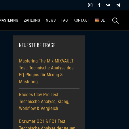
Suchen
MASTERING
ZAHLUNG
NEWS
FAQ
KONTAKT
DE
nach:
NEUESTE BEITRÄGE
Mastering The Mix MIXVAULT
Test: Technische Analyse des
EQ-Plugins für Mixing &
Mastering
Rhodes Clav Pro Test:
Technische Analyse, Klang,
Workflow & Vergleich
Drawmer OC1 & FC1 Test:
Technische Analyse der neuen