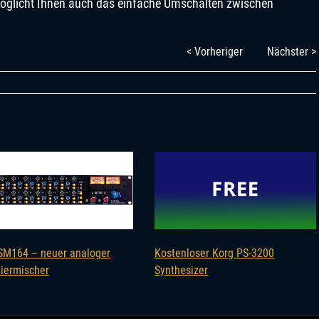
möglicht Ihnen auch das einfache Umschalten zwischen
< Vorheriger
Nächster >
SM164 – neuer analoger
Kostenloser Korg PS-3200
ermischer
Synthesizer