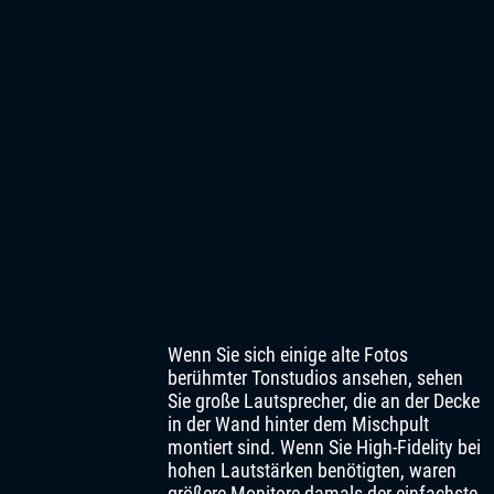
Wenn Sie sich einige alte Fotos
berühmter Tonstudios ansehen, sehen
Sie große Lautsprecher, die an der Decke
in der Wand hinter dem Mischpult
montiert sind. Wenn Sie High-Fidelity bei
hohen Lautstärken benötigten, waren
größere Monitore damals der einfachste