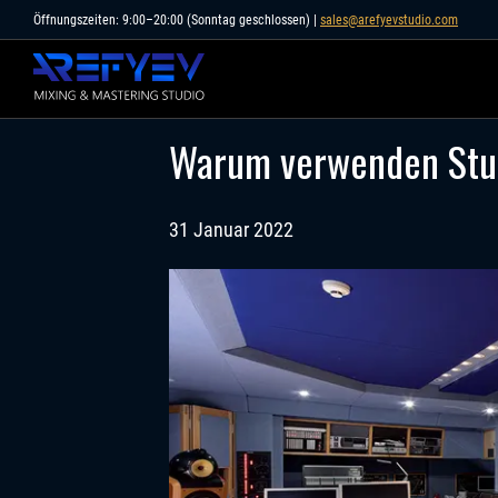
Skip
Öffnungszeiten: 9:00–20:00 (Sonntag geschlossen) |
sales@arefyevstudio.com
to
content
Warum verwenden Stud
31 Januar 2022