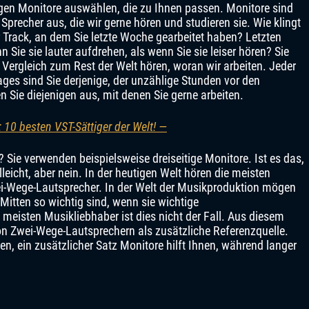
igen Monitore auswählen, die zu Ihnen passen. Monitore sind
recher aus, die wir gerne hören und studieren sie. Wie klingt
r Track, an dem Sie letzte Woche gearbeitet haben? Letzten
 Sie sie lauter aufdrehen, als wenn Sie sie leiser hören? Sie
 Vergleich zum Rest der Welt hören, woran wir arbeiten. Jeder
ges sind Sie derjenige, der unzählige Stunden vor den
n Sie diejenigen aus, mit denen Sie gerne arbeiten.
 10 besten VST-Sättiger der Welt! —
 Sie verwenden beispielsweise dreiseitige Monitore. Ist es das,
leicht, aber nein. In der heutigen Welt hören die meisten
-Wege-Lautsprecher. In der Welt der Musikproduktion mögen
 Mitten so wichtig sind, wenn sie wichtige
 meisten Musikliebhaber ist dies nicht der Fall. Aus diesem
n Zwei-Wege-Lautsprechern als zusätzliche Referenzquelle.
, ein zusätzlicher Satz Monitore hilft Ihnen, während langer