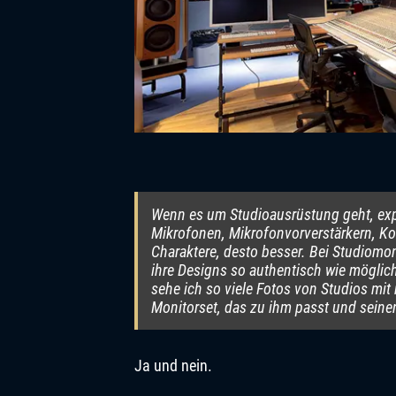
Wenn es um Studioausrüstung geht, expe
Mikrofonen, Mikrofonvorverstärkern, K
Charaktere, desto besser. Bei Studiomon
ihre Designs so authentisch wie möglic
sehe ich so viele Fotos von Studios mit
Monitorset, das zu ihm passt und sein
Ja und nein.