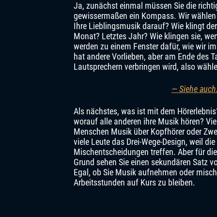
Ja, zunächst einmal müssen Sie die richt
gewissermaßen ein Kompass. Wir wählen Sp
Ihre Lieblingsmusik darauf? Wie klingt de
Monat? Letztes Jahr? Wie klingen sie, wenn
werden zu einem Fenster dafür, wie wir im
hat andere Vorlieben, aber am Ende des Ta
Lautsprechern verbringen wird, also wähle
— Siehe auch:
Als nächstes, was ist mit dem Hörerlebnis?
worauf alle anderen ihre Musik hören? Viel
Menschen Musik über Kopfhörer oder Zwei
viele Leute das Drei-Wege-Design, weil die
Mischentscheidungen treffen. Aber für die
Grund sehen Sie einen sekundären Satz vo
Egal, ob Sie Musik aufnehmen oder mischen
Arbeitsstunden auf Kurs zu bleiben.