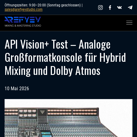
Skip
Öffnungszeiten: 9:00–20:00 (Sonntag geschlossen) |
sales@arefyevstudio.com
to
content
API Vision+ Test – Analoge
Großformatkonsole für Hybrid
Mixing und Dolby Atmos
10 Mai 2026