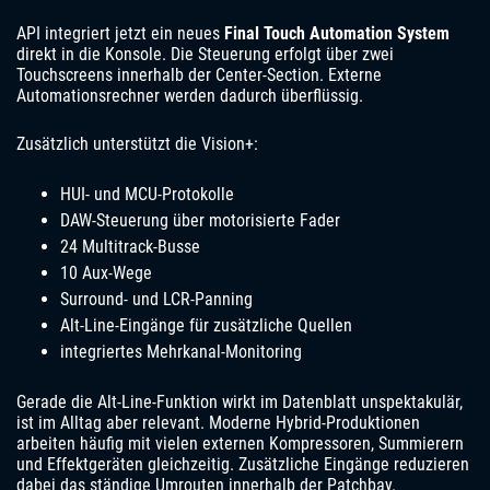
API integriert jetzt ein neues
Final Touch Automation System
direkt in die Konsole. Die Steuerung erfolgt über zwei
Touchscreens innerhalb der Center-Section. Externe
Automationsrechner werden dadurch überflüssig.
Zusätzlich unterstützt die Vision+:
HUI- und MCU-Protokolle
DAW-Steuerung über motorisierte Fader
24 Multitrack-Busse
10 Aux-Wege
Surround- und LCR-Panning
Alt-Line-Eingänge für zusätzliche Quellen
integriertes Mehrkanal-Monitoring
Gerade die Alt-Line-Funktion wirkt im Datenblatt unspektakulär,
ist im Alltag aber relevant. Moderne Hybrid-Produktionen
arbeiten häufig mit vielen externen Kompressoren, Summierern
und Effektgeräten gleichzeitig. Zusätzliche Eingänge reduzieren
dabei das ständige Umrouten innerhalb der Patchbay.