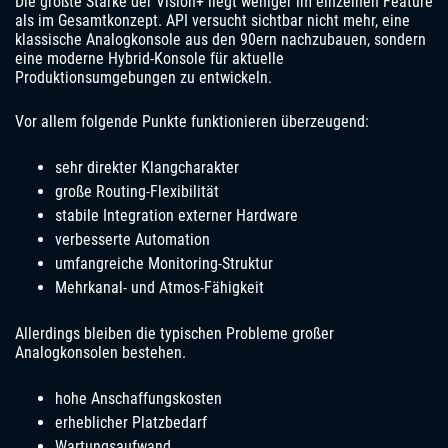
Die größte Stärke der Vision+ liegt weniger im einzelnen Feature
als im Gesamtkonzept. API versucht sichtbar nicht mehr, eine
klassische Analogkonsole aus den 90ern nachzubauen, sondern
eine moderne Hybrid-Konsole für aktuelle
Produktionsumgebungen zu entwickeln.
Vor allem folgende Punkte funktionieren überzeugend:
sehr direkter Klangcharakter
große Routing-Flexibilität
stabile Integration externer Hardware
verbesserte Automation
umfangreiche Monitoring-Struktur
Mehrkanal- und Atmos-Fähigkeit
Allerdings bleiben die typischen Probleme großer
Analogkonsolen bestehen.
hohe Anschaffungskosten
erheblicher Platzbedarf
Wartungsaufwand