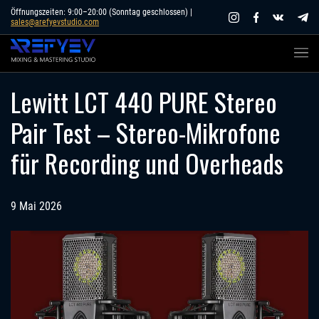
Skip
Öffnungszeiten: 9:00–20:00 (Sonntag geschlossen) |
sales@arefyevstudio.com
to
content
Lewitt LCT 440 PURE Stereo
Pair Test – Stereo-Mikrofone
für Recording und Overheads
9 Mai 2026