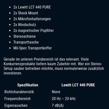
2x Lewitt LCT 440 PURE
2x Shock Mount
2x Mikrofonhalterungen
2x Windschutz
2x magnetischer Popfilter
Stereoschiene
Transporttasche
Mil-Spec Transportkoffer
Gerade im unteren Preisbereich ist das relevant. Viele
Konkurrenzprodukte liefern kaum Zubehör mit. Wer ein Stereo-
Setup sauber betreiben möchte, muss normalerweise zusätzlich
investieren.
Spezifikation
Lewitt LCT 440 PURE
Richtcharakteristik
Niere
Frequenzbereich
20 Hz – 20 kHz
Eigenrauschen
7 dB(A)