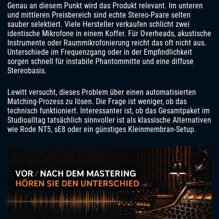
Genau an diesem Punkt wird das Produkt relevant. Im unteren
und mittleren Preisbereich sind echte Stereo-Paare selten
sauber selektiert. Viele Hersteller verkaufen schlicht zwei
identische Mikrofone in einem Koffer. Für Overheads, akustische
Instrumente oder Raummikrofonierung reicht das oft nicht aus.
Unterschiede im Frequenzgang oder in der Empfindlichkeit
sorgen schnell für instabile Phantommitte und eine diffuse
Stereobasis.
Lewitt versucht, dieses Problem über einen automatisierten
Matching-Prozess zu lösen. Die Frage ist weniger, ob das
technisch funktioniert. Interessanter ist, ob das Gesamtpaket im
Studioalltag tatsächlich sinnvoller ist als klassische Alternativen
wie Rode NT5, sE8 oder ein günstiges Kleinmembran-Setup.