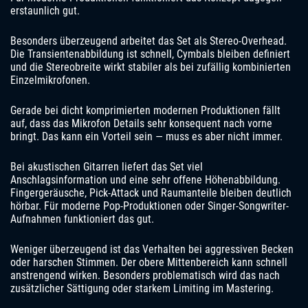
erstaunlich gut.
Besonders überzeugend arbeitet das Set als Stereo-Overhead.
Die Transientenabbildung ist schnell, Cymbals bleiben definiert
und die Stereobreite wirkt stabiler als bei zufällig kombinierten
Einzelmikrofonen.
Gerade bei dicht komprimierten modernen Produktionen fällt
auf, dass das Mikrofon Details sehr konsequent nach vorne
bringt. Das kann ein Vorteil sein — muss es aber nicht immer.
Bei akustischen Gitarren liefert das Set viel
Anschlagsinformation und eine sehr offene Höhenabbildung.
Fingergeräusche, Pick-Attack und Raumanteile bleiben deutlich
hörbar. Für moderne Pop-Produktionen oder Singer-Songwriter-
Aufnahmen funktioniert das gut.
Weniger überzeugend ist das Verhalten bei aggressiven Becken
oder harschen Stimmen. Der obere Mittenbereich kann schnell
anstrengend wirken. Besonders problematisch wird das nach
zusätzlicher Sättigung oder starkem Limiting im Mastering.