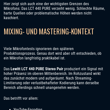
Hier zeigt sich auch eine der wichtigsten Grenzen des
Mikrofons: Das LCT 440 PURE verzeiht wenig. Schlechte Räume,
harte Quellen oder problematische Höhen werden nicht
kaschiert.
MIXING- UND MASTERING-KONTEXT
Viele Mikrofontests ignorieren den späteren
Produktionsprozess. Genau dort wird aber oft entschieden, ob
ein Mikrofon langfristig praktikabel ist.
Das
Lewitt LCT 440 PURE Stereo Pair
produziert ein Signal mit
hoher Präsenz im oberen Mittenbereich. Im Rohzustand wirkt
das zunächst modern und aufgeräumt. Nach Streaming-
Limitierung oder verlustbehafteter Kodierung kann derselbe
Bereich allerdings schnell unangenehm werden.
Das betrifft vor allem:
YouTube-Encoding