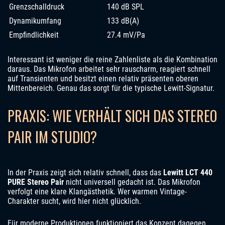
Grenzschalldruck
140 dB SPL
Dynamikumfang
133 dB(A)
Empfindlichkeit
27.4 mV/Pa
Interessant ist weniger die reine Zahlenliste als die Kombination
daraus. Das Mikrofon arbeitet sehr rauscharm, reagiert schnell
auf Transienten und besitzt einen relativ präsenten oberen
Mittenbereich. Genau das sorgt für die typische Lewitt-Signatur.
PRAXIS: WIE VERHÄLT SICH DAS STEREO
PAIR IM STUDIO?
In der Praxis zeigt sich relativ schnell, dass das
Lewitt LCT 440
PURE Stereo Pair
nicht universell gedacht ist. Das Mikrofon
verfolgt eine klare Klangästhetik. Wer warmen Vintage-
Charakter sucht, wird hier nicht glücklich.
Für moderne Produktionen funktioniert das Konzept dagegen