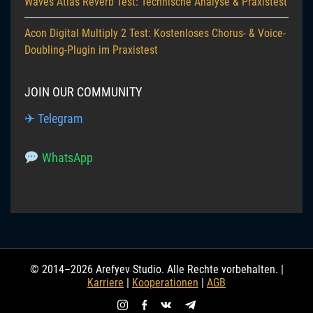
Waves Atlas Reverb Test: Technische Analyse & Praxistest
Acon Digital Multiply 2 Test: Kostenloses Chorus- & Voice-
Doubling-Plugin im Praxistest
JOIN OUR COMMUNITY
✈ Telegram
WhatsApp
© 2014–2026 Arefyev Studio. Alle Rechte vorbehalten. |
Karriere
|
Kooperationen
|
AGB