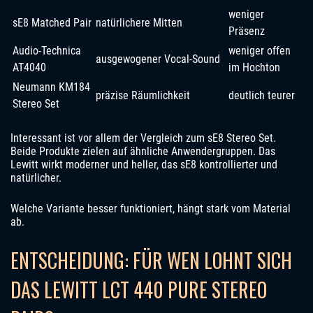
weniger
sE8 Matched Pair
natürlichere Mitten
Präsenz
Audio-Technica
weniger offen
ausgewogener Vocal-Sound
AT4040
im Hochton
Neumann KM184
präzise Räumlichkeit
deutlich teurer
Stereo Set
Interessant ist vor allem der Vergleich zum sE8 Stereo Set.
Beide Produkte zielen auf ähnliche Anwendergruppen. Das
Lewitt wirkt moderner und heller, das sE8 kontrollierter und
natürlicher.
Welche Variante besser funktioniert, hängt stark vom Material
ab.
ENTSCHEIDUNG: FÜR WEN LOHNT SICH
DAS LEWITT LCT 440 PURE STEREO