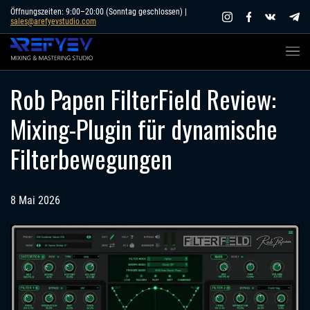
Skip
Öffnungszeiten: 9:00–20:00 (Sonntag geschlossen) |
sales@arefyevstudio.com
to
content
Rob Papen FilterField Review:
Mixing-Plugin für dynamische
Filterbewegungen
8 Mai 2026