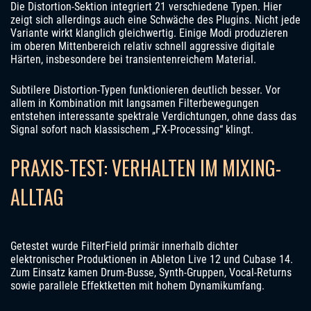
Die Distortion-Sektion integriert 21 verschiedene Typen. Hier
zeigt sich allerdings auch eine Schwäche des Plugins. Nicht jede
Variante wirkt klanglich gleichwertig. Einige Modi produzieren
im oberen Mittenbereich relativ schnell aggressive digitale
Härten, insbesondere bei transientenreichem Material.
Subtilere Distortion-Typen funktionieren deutlich besser. Vor
allem in Kombination mit langsamen Filterbewegungen
entstehen interessante spektrale Verdichtungen, ohne dass das
Signal sofort nach klassischem „FX-Processing“ klingt.
PRAXIS-TEST: VERHALTEN IM MIXING-
ALLTAG
Getestet wurde FilterField primär innerhalb dichter
elektronischer Produktionen in Ableton Live 12 und Cubase 14.
Zum Einsatz kamen Drum-Busse, Synth-Gruppen, Vocal-Returns
sowie parallele Effektketten mit hohem Dynamikumfang.