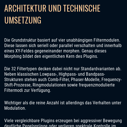
ARCHITEKTUR UND TECHNISCHE
UMSETZUNG
Die Grundstruktur basiert auf vier unabhängigen Filtermodulen.
Diese lassen sich seriell oder parallel verschalten und innerhalb
eines XY-Feldes gegeneinander morphen. Genau dieses
Morphing bildet den eigentlichen Kern des Plugins.
Die 32 Filtertypen decken dabei nicht nur Standardvarianten ab.
Neben klassischen Lowpass-, Highpass- und Bandpass-
Strukturen stehen auch Comb-Filter, Phaser-Modelle, Frequency-
Shift-Prozesse, Ringmodulationen sowie frequenzmodulierte
Filtermodi zur Verfügung.
Wichtiger als die reine Anzahl ist allerdings das Verhalten unter
Modulation.
Viele vergleichbare Plugins erzeugen bei aggressiver Bewegung
deutliche Pegelsprünge oder verlieren spektrale Kontrolle im