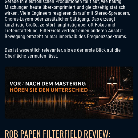
Gerade in elektronischen Produktionen fällt auf, wie häufig
Mischungen heute überkomprimiert und gleichzeitig statisch
wirken. Viele Engineers reagieren darauf mit Stereo-Spreadern,
Chorus-Layern oder zusätzlicher Sättigung. Das erzeugt
kurzfristig Größe, zerstört langfristig aber oft Fokus und
Tiefenstaffelung. FilterField verfolgt einen anderen Ansatz:
Bewegung entsteht primär innerhalb des Frequenzspektrums.
Das ist wesentlich relevanter, als es der erste Blick auf die
Oberfläche vermuten lässt.
ROB PAPEN FILTERFIELD REVIEW: