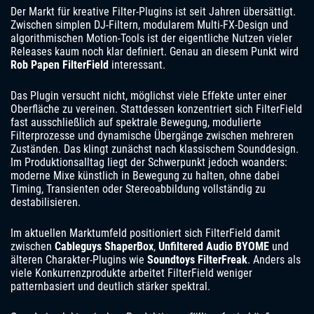
Der Markt für kreative Filter-Plugins ist seit Jahren übersättigt.
Zwischen simplen DJ-Filtern, modularem Multi-FX-Design und
algorithmischen Motion-Tools ist der eigentliche Nutzen vieler
Releases kaum noch klar definiert. Genau an diesem Punkt wird
Rob Papen FilterField
interessant.
Das Plugin versucht nicht, möglichst viele Effekte unter einer
Oberfläche zu vereinen. Stattdessen konzentriert sich FilterField
fast ausschließlich auf spektrale Bewegung, modulierte
Filterprozesse und dynamische Übergänge zwischen mehreren
Zuständen. Das klingt zunächst nach klassischem Sounddesign.
Im Produktionsalltag liegt der Schwerpunkt jedoch woanders:
moderne Mixe künstlich in Bewegung zu halten, ohne dabei
Timing, Transienten oder Stereoabbildung vollständig zu
destabilisieren.
Im aktuellen Marktumfeld positioniert sich FilterField damit
zwischen
Cableguys ShaperBox
,
Unfiltered Audio BYOME
und
älteren Charakter-Plugins wie
Soundtoys FilterFreak
. Anders als
viele Konkurrenzprodukte arbeitet FilterField weniger
patternbasiert und deutlich stärker spektral.