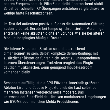
oberen Frequenzbereich. FilterField bleibt überraschend stabil.
Selbst bei schnellen XY-Übergängen entstehen vergleichsweise
wenige harte Resonanzspitzen.
Im Test fiel außerdem positiv auf, dass die Automation-Glättung
sauber arbeitet. Gerade bei tempo-synchronisierten Morphings
entstehen keine abrupten digitalen Sprünge, wie sie bei älteren
Modulationsplugins häufig auftreten.
Die interne Headroom-Struktur scheint ausreichend
dimensioniert zu sein. Selbst komplexe Serien-Routings mit
zusätzlicher Distortion führen nicht sofort zu unangenehmen
internen Übersteuerungen. Trotzdem reagiert das Plugin
deutlich musikalischer, wenn genügend Input-Headroom
vorhanden bleibt.
Besonders auffällig ist die CPU-Effizienz. Innerhalb größerer
Ableton-Live- und Cubase-Projekte blieb die Last selbst bei
mehreren Instanzen vergleichsweise moderat. Das
unterscheidet FilterField deutlich von modulareren Umgebungen
wie BYOME oder manchen Melda-Produktionen.