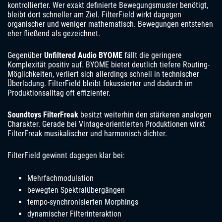
kontrollierter. Wer exakt definierte Bewegungsmuster benötigt,
bleibt dort schneller am Ziel. FilterField wirkt dagegen
organischer und weniger mathematisch. Bewegungen entstehen
eher fließend als gezeichnet.
Gegenüber
Unfiltered Audio BYOME
fällt die geringere
Komplexität positiv auf. BYOME bietet deutlich tiefere Routing-
Möglichkeiten, verliert sich allerdings schnell in technischer
Überladung. FilterField bleibt fokussierter und dadurch im
Produktionsalltag oft effizienter.
Soundtoys FilterFreak
besitzt weiterhin den stärkeren analogen
Charakter. Gerade bei Vintage-orientierten Produktionen wirkt
FilterFreak musikalischer und harmonisch dichter.
FilterField gewinnt dagegen klar bei:
Mehrfachmodulation
bewegten Spektralübergängen
tempo-synchronisierten Morphings
dynamischer Filterinteraktion