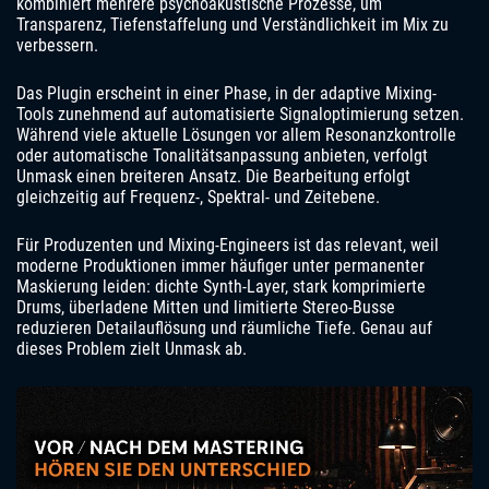
kombiniert mehrere psychoakustische Prozesse, um
Transparenz, Tiefenstaffelung und Verständlichkeit im Mix zu
verbessern.
Das Plugin erscheint in einer Phase, in der adaptive Mixing-
Tools zunehmend auf automatisierte Signaloptimierung setzen.
Während viele aktuelle Lösungen vor allem Resonanzkontrolle
oder automatische Tonalitätsanpassung anbieten, verfolgt
Unmask einen breiteren Ansatz. Die Bearbeitung erfolgt
gleichzeitig auf Frequenz-, Spektral- und Zeitebene.
Für Produzenten und Mixing-Engineers ist das relevant, weil
moderne Produktionen immer häufiger unter permanenter
Maskierung leiden: dichte Synth-Layer, stark komprimierte
Drums, überladene Mitten und limitierte Stereo-Busse
reduzieren Detailauflösung und räumliche Tiefe. Genau auf
dieses Problem zielt Unmask ab.