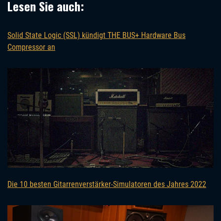
Lesen Sie auch:
Solid State Logic (SSL) kündigt THE BUS+ Hardware Bus
Compressor an
Die 10 besten Gitarrenverstärker-Simulatoren des Jahres 2022