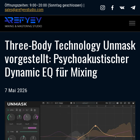
Skip
Öffnungszeiten: 9:00–20:00 (Sonntag geschlossen) |
sales@arefyevstudio.com
to
content
Three-Body Technology Unmask
vorgestellt: Psychoakustischer
Dynamic EQ für Mixing
7 Mai 2026