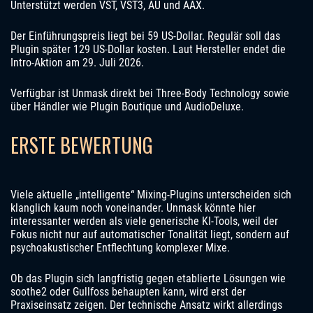
Unterstützt werden VST, VST3, AU und AAX.
Der Einführungspreis liegt bei 59 US-Dollar. Regulär soll das
Plugin später 129 US-Dollar kosten. Laut Hersteller endet die
Intro-Aktion am 29. Juli 2026.
Verfügbar ist Unmask direkt bei Three-Body Technology sowie
über Händler wie Plugin Boutique und AudioDeluxe.
ERSTE BEWERTUNG
Viele aktuelle „intelligente“ Mixing-Plugins unterscheiden sich
klanglich kaum noch voneinander. Unmask könnte hier
interessanter werden als viele generische KI-Tools, weil der
Fokus nicht nur auf automatischer Tonalität liegt, sondern auf
psychoakustischer Entflechtung komplexer Mixe.
Ob das Plugin sich langfristig gegen etablierte Lösungen wie
soothe2 oder Gullfoss behaupten kann, wird erst der
Praxiseinsatz zeigen. Der technische Ansatz wirkt allerdings