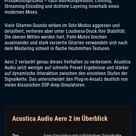
Produktionsprozess – nach Bus-Kompression, Limiting,
Streaming-Encoding und dichtem Layering innerhalb eines
modernen Mixes.
Viele Gitarren-Sounds wirken im Solo-Modus aggressiv und
detailliert, verlieren aber unter Loudness-Druck ihre Stabilität.
Die oberen Mitten werden hart, Palm-Mutes brechen
auseinander und stark verzerrte Gitarren verwandeln sich nach
dem Mastering schnell in flache Hochmitten-Texturen.
Aero 2 versucht genau dieses Verhalten zu verbessern. Acustica
Audio setzt weniger auf schnelle Preset-Ergebnisse und stärker
auf dynamische Interaktion zwischen den einzelnen Stufen der
Signalkette. Das unterscheidet den Plug-in-Ansatz deutlich von
vielen klassischen DSP-Amp-Simulatoren.
Acustica Audio Aero 2 im Überblick
Typ
Amp-Simulation mit vollständiger Signalkette