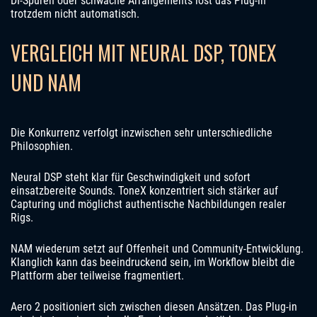
DI-Spuren oder schwache Arrangements löst das Plug-in
trotzdem nicht automatisch.
VERGLEICH MIT NEURAL DSP, TONEX
UND NAM
Die Konkurrenz verfolgt inzwischen sehr unterschiedliche
Philosophien.
Neural DSP steht klar für Geschwindigkeit und sofort
einsatzbereite Sounds. ToneX konzentriert sich stärker auf
Capturing und möglichst authentische Nachbildungen realer
Rigs.
NAM wiederum setzt auf Offenheit und Community-Entwicklung.
Klanglich kann das beeindruckend sein, im Workflow bleibt die
Plattform aber teilweise fragmentiert.
Aero 2 positioniert sich zwischen diesen Ansätzen. Das Plug-in