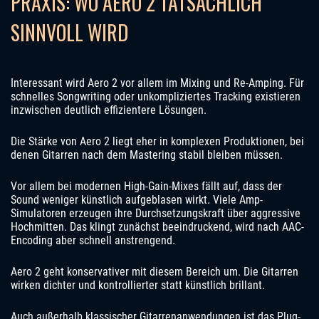
PRAXIS: WO AERO 2 TATSÄCHLICH
SINNVOLL WIRD
Interessant wird Aero 2 vor allem im Mixing und Re-Amping. Für
schnelles Songwriting oder unkompliziertes Tracking existieren
inzwischen deutlich effizientere Lösungen.
Die Stärke von Aero 2 liegt eher in komplexen Produktionen, bei
denen Gitarren nach dem Mastering stabil bleiben müssen.
Vor allem bei modernen High-Gain-Mixes fällt auf, dass der
Sound weniger künstlich aufgeblasen wirkt. Viele Amp-
Simulatoren erzeugen ihre Durchsetzungskraft über aggressive
Hochmitten. Das klingt zunächst beeindruckend, wird nach AAC-
Encoding aber schnell anstrengend.
Aero 2 geht konservativer mit diesem Bereich um. Die Gitarren
wirken dichter und kontrollierter statt künstlich brillant.
Auch außerhalb klassischer Gitarrenanwendungen ist das Plug-