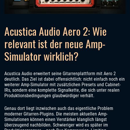
Acustica Audio Aero 2: Wie
relevant ist der neue Amp-
Simulator wirklich?
Acustica Audio erweitert seine Gitarrenplattform mit Aero 2
deutlich. Das Ziel ist dabei offensichtlich: nicht einfach noch ein
weiterer Amp-Simulator mit zusätzlichen Presets und Cabinet-
IRs, sondern eine komplette Signalkette, die sich unter realen
Produktionsbedingungen glaubwürdiger verhält.
Genau dort liegt inzwischen auch das eigentliche Problem
moderner Gitarren-Plugins. Die meisten aktuellen Amp-
Simulationen können einen Verstärker klanglich längst
überzeugend nachbilden. Schwieriger wird es später im