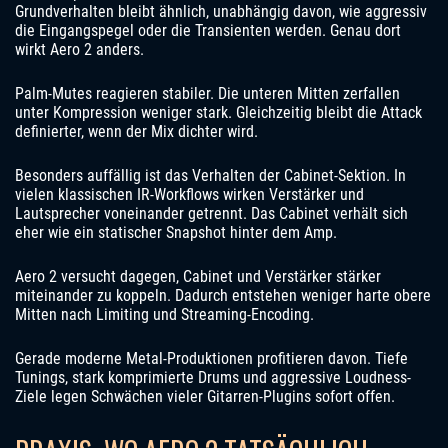
Grundverhalten bleibt ähnlich, unabhängig davon, wie aggressiv
die Eingangspegel oder die Transienten werden. Genau dort
wirkt Aero 2 anders.
Palm-Mutes reagieren stabiler. Die unteren Mitten zerfallen
unter Kompression weniger stark. Gleichzeitig bleibt die Attack
definierter, wenn der Mix dichter wird.
Besonders auffällig ist das Verhalten der Cabinet-Sektion. In
vielen klassischen IR-Workflows wirken Verstärker und
Lautsprecher voneinander getrennt. Das Cabinet verhält sich
eher wie ein statischer Snapshot hinter dem Amp.
Aero 2 versucht dagegen, Cabinet und Verstärker stärker
miteinander zu koppeln. Dadurch entstehen weniger harte obere
Mitten nach Limiting und Streaming-Encoding.
Gerade moderne Metal-Produktionen profitieren davon. Tiefe
Tunings, stark komprimierte Drums und aggressive Loudness-
Ziele legen Schwächen vieler Gitarren-Plugins sofort offen.