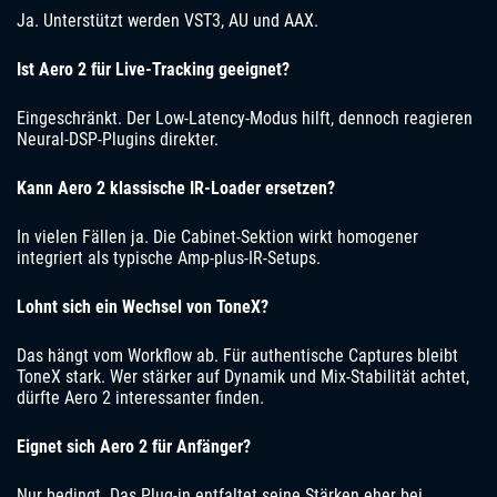
Ja. Unterstützt werden VST3, AU und AAX.
Ist Aero 2 für Live-Tracking geeignet?
Eingeschränkt. Der Low-Latency-Modus hilft, dennoch reagieren
Neural-DSP-Plugins direkter.
Kann Aero 2 klassische IR-Loader ersetzen?
In vielen Fällen ja. Die Cabinet-Sektion wirkt homogener
integriert als typische Amp-plus-IR-Setups.
Lohnt sich ein Wechsel von ToneX?
Das hängt vom Workflow ab. Für authentische Captures bleibt
ToneX stark. Wer stärker auf Dynamik und Mix-Stabilität achtet,
dürfte Aero 2 interessanter finden.
Eignet sich Aero 2 für Anfänger?
Nur bedingt. Das Plug-in entfaltet seine Stärken eher bei