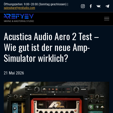
Skip
Öffnungszeiten: 9:00–20:00 (Sonntag geschlossen) |
sales@arefyevstudio.com
to
content
Acustica Audio Aero 2 Test –
Wie gut ist der neue Amp-
Simulator wirklich?
21 Mai 2026