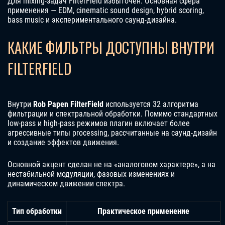
Для mixing-задач FilterField избыточен. Основная сфера
применения — EDM, cinematic sound design, hybrid scoring,
bass music и экспериментального саунд-дизайна.
КАКИЕ ФИЛЬТРЫ ДОСТУПНЫ ВНУТРИ
FILTERFIELD
Внутри
Rob Papen FilterField
используется 32 алгоритма
фильтрации и спектральной обработки. Помимо стандартных
low-pass и high-pass режимов плагин включает более
агрессивные типы processing, рассчитанные на саунд-дизайн
и создание эффектов движения.
Основной акцент сделан не на «аналоговом характере», а на
нестабильной модуляции, фазовых изменениях и
динамическом движении спектра.
Тип обработки
Практическое применение