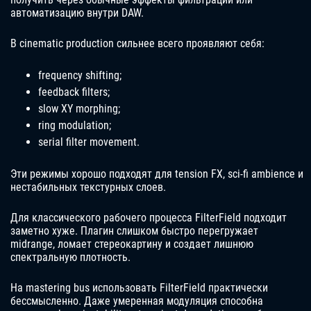
автоматизацию внутри DAW.
В cinematic production сильнее всего проявляют себя:
frequency shifting;
feedback filters;
slow XY morphing;
ring modulation;
serial filter movement.
Эти режимы хорошо подходят для tension FX, sci-fi ambience и
нестабильных текстурных слоев.
Для классического рабочего процесса FilterField подходит
заметно хуже. Плагин слишком быстро перегружает
midrange, ломает стереокартину и создает лишнюю
спектральную плотность.
На mastering bus использовать FilterField практически
бессмысленно. Даже умеренная модуляция способна