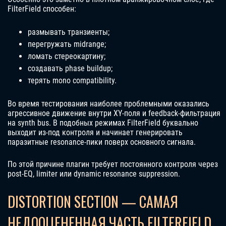
FilterField способен:
размывать транзиенты;
перегружать midrange;
ломать стереокартину;
создавать phase buildup;
терять mono compatibility.
Во время тестирования наиболее проблемными оказались
агрессивное движение внутри XY-поля и feedback-фильтрация
на synth bus. В подобных режимах FilterField буквально
выходит из-под контроля и начинает генерировать
паразитные resonance-пики поверх основного сигнала.
По этой причине плагин требует постоянного контроля через
post-EQ, limiter или dynamic resonance suppression.
DISTORTION SECTION — САМАЯ
НЕДООЦЕНЕННАЯ ЧАСТЬ FILTERFIELD