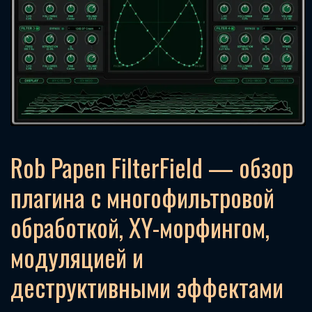
Rob Papen FilterField — обзор
плагина с многофильтровой
обработкой, XY-морфингом,
модуляцией и
деструктивными эффектами