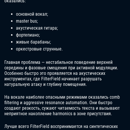
оказались:
основной вокал;
master bus;
акустическая гитара;
фортепиано;
живые барабаны;
оркестровые струнные.
Главная проблема — нестабильное поведение верхней
середины и фазовые смещения при активной модуляции.
Особенно быстро это проявляется на акустических
инструментах, где FilterField начинает разрушать
натуральную атаку и глубину помещения.
На вокале наиболее опасными режимами оказались comb
filtering и aggressive resonance automation. Они быстро
создают резкость, сужают читаемость текста и вызывают
неприятное накопление harmonics в зоне присутствия.
Лучше всего FilterField воспринимается на синтетических