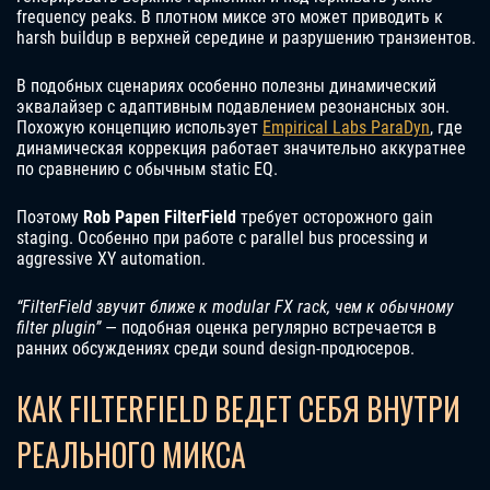
frequency peaks. В плотном миксе это может приводить к
harsh buildup в верхней середине и разрушению транзиентов.
В подобных сценариях особенно полезны динамический
эквалайзер с адаптивным подавлением резонансных зон.
Похожую концепцию использует
Empirical Labs ParaDyn
, где
динамическая коррекция работает значительно аккуратнее
по сравнению с обычным static EQ.
Поэтому
Rob Papen FilterField
требует осторожного gain
staging. Особенно при работе с parallel bus processing и
aggressive XY automation.
“FilterField звучит ближе к modular FX rack, чем к обычному
filter plugin”
— подобная оценка регулярно встречается в
ранних обсуждениях среди sound design-продюсеров.
КАК FILTERFIELD ВЕДЕТ СЕБЯ ВНУТРИ
РЕАЛЬНОГО МИКСА