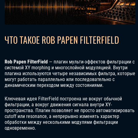
ЧТО ТАКОЕ ROB PAPEN FILTERFIELD
Rob Papen FilterField
— плагин мульти-эффектов фильтрации с
системой XY morphing и многослойной модуляцией. Внутри
плагина используются четыре независимых фильтра, которые
могут работать параллельно или последовательно с
динамическим переходом между состояниями.
Ключевая идея FilterField построена не вокруг обычной
фильтрации, а вокруг движения сигнала внутри XY-
пространства. Плагин позволяет не просто автоматизировать
cutoff или resonance, а непрерывно изменять характер
обработки между несколькими модулями фильтрации
одновременно.