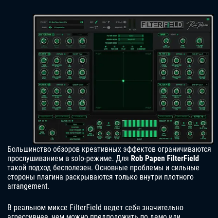
Большинство обзоров креативных эффектов ограничиваются
прослушиванием в solo-режиме. Для
Rob Papen FilterField
такой подход бесполезен. Основные проблемы и сильные
стороны плагина раскрываются только внутри плотного
arrangement.
В реальном миксе FilterField ведет себя значительно
агрессивнее, чем можно предположить по демо или