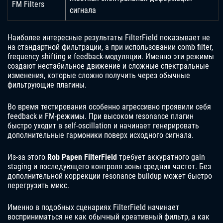
FM Filters
сигнала
Наиболее интересные результаты FilterField показывает не
на стандартной фильтрации, а при использовании comb filter,
frequency shifting и feedback-модуляции. Именно эти режимы
создают нестабильное движение и сложные спектральные
изменения, которые сложно получить через обычные
фильтрующие плагины.
Во время тестирования особенно агрессивно проявили себя
feedback и FM-режимы. При высоком resonance плагин
быстро уходит в self-oscillation и начинает генерировать
дополнительные гармоники поверх исходного сигнала.
Из-за этого
Rob Papen FilterField
требует аккуратного gain
staging и последующего контроля зоны средних частот. Без
дополнительной коррекции resonance buildup может быстро
перегрузить микс.
Именно в подобных сценариях FilterField начинает
восприниматься не как обычный креативный фильтр, а как