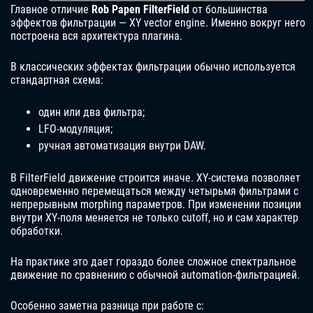
Главное отличие
Rob Papen FilterField
от большинства
эффектов фильтрации — XY vector engine. Именно вокруг него
построена вся архитектура плагина.
В классических эффектах фильтрации обычно используется
стандартная схема:
один или два фильтра;
LFO-модуляция;
ручная автоматизация внутри DAW.
В FilterField движение строится иначе. XY-система позволяет
одновременно перемещаться между четырьмя фильтрами с
непрерывным morphing параметров. При изменении позиции
внутри XY-поля меняется не только cutoff, но и сам характер
обработки.
На практике это дает гораздо более сложное спектральное
движение по сравнению с обычной automation-фильтрацией.
Особенно заметна разница при работе с: