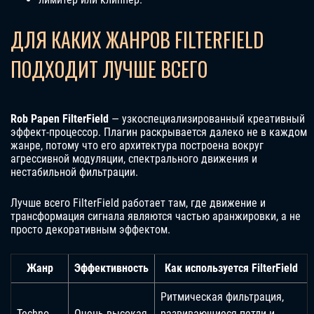
ДЛЯ КАКИХ ЖАНРОВ FILTERFIELD
ПОДХОДИТ ЛУЧШЕ ВСЕГО
Rob Papen FilterField
— узкоспециализированный креативный
эффект-процессор. Плагин раскрывается далеко не в каждом
жанре, потому что его архитектура построена вокруг
агрессивной модуляции, спектрального движения и
нестабильной фильтрации.
Лучше всего FilterField работает там, где движение и
трансформация сигнала являются частью аранжировки, а не
просто декоративным эффектом.
Жанр
Эффективность
Как используется FilterField
Ритмическая фильтрация,
Techno
Очень высокая
развивающиеся петли и