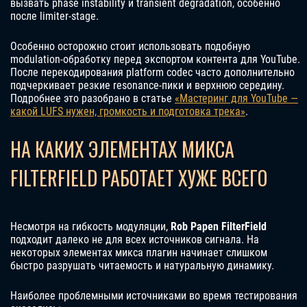
вызвать phase instability и transient degradation, особенно
после limiter-stage.
Особенно осторожно стоит использовать подобную
modulation-обработку перед экспортом контента для YouTube.
После перекодирования platform codec часто дополнительно
подчеркивает резкие resonance-пики и верхнюю середину.
Подробнее это разобрано в статье
«Мастеринг для YouTube —
какой LUFS нужен, громкость и подготовка трека»
.
НА КАКИХ ЭЛЕМЕНТАХ МИКСА
FILTERFIELD РАБОТАЕТ ХУЖЕ ВСЕГО
Несмотря на гибкость модуляции,
Rob Papen FilterField
подходит далеко не для всех источников сигнала. На
некоторых элементах микса плагин начинает слишком
быстро разрушать читаемость и натуральную динамику.
Наиболее проблемными источниками во время тестирования