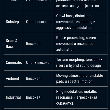
автоматизация эффектов
Growl bass, distortion
Dubstep
Очень высокая
movement, resampling и
aggressive modulation
Reese processing, stereo
Drum &
Высокая
movement и resonance
Bass
automation
Texture morphing, tension FX,
Cinematic
Очень высокая
risers и hybrid sound design
Moving atmosphere, unstable
Ambient
Высокая
pads и spectral motion
Ring modulation, metallic
Industrial
Высокая
resonance и агрессивная
обработка