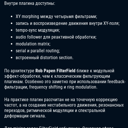
Внутри плагина доступны:
XY morphing между четырьмя фильтрами;
запись и воспроизведение движения внутри XY-поля;
tempo-sync модуляция;
audio follower для реактивной обработки;
modulation matrix;
serial и parallel routing;
встроенный distortion section.
По архитектуре
Rob Papen FilterField
ближе к модульной
эффект-обработке, чем к классическим фильтрующим
плагинам. Особенно это заметно при использовании feedback-
фильтрации, frequency shifting и ring modulation.
На практике плагин рассчитан не на точечную коррекцию
частот, а на создание нестабильного движения, резонансных
переходов, ритмической модуляции и спектральной
деформации сигнала.