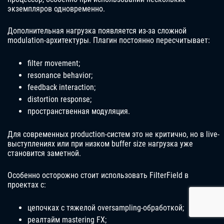
экземпляров одновременно.
Дополнительная нагрузка появляется из-за сложной
modulation-архитектуры. Плагин постоянно пересчитывает:
filter movement;
resonance behavior;
feedback interaction;
distortion response;
пространственная модуляция.
Для современных production-систем это не критично, но в live-
выступлениях или при низком buffer size нагрузка уже
становится заметной.
Особенно осторожно стоит использовать FilterField в
проектах с:
цепочках с тяжелой oversampling-обработкой;
реалтайм mastering FX;