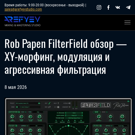
Skip
Время работы: 9:00-20:00 (воскресенье - выходной) |
sales@arefyevstudio.com
to
content
Rob Papen FilterField обзор —
XY-морфинг, модуляция и
агрессивная фильтрация
8 мая 2026