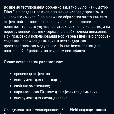
Во время тестирования особенно заметно было, как быстро
FilterField создает ложное ощущение «более дорогого» и
«широкого» микса. В solo-режиме обработка часто кажется
эффектной, но после отключения плагина становится
понятно, что часть улучшений строилась не на качестве, а на
перегруженной верхней середине и избыточном движении.
При грамотном использовании
Rob Papen FilterField
способен
создавать сложное движение и нестандартную
пространственную модуляцию. Но как insert-плагин для
постоянной обработки он слишком нестабилен.
Лучше всего плагин работает как:
процессор эффектов;
инструмент для переходов;
слой автоматизации;
параллельную FX-шину для эффектов движения;
инструмент для саунд-дизайна.
Для деликатного микширования FilterField подходит плохо.