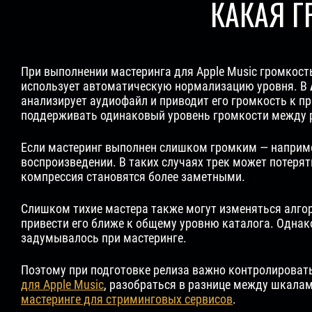
КАКАЯ 
При выполнении мастеринга для Apple Music громкост
использует автоматическую нормализацию уровня. В
анализирует аудиофайл и приводит его громкость к п
поддерживать одинаковый уровень громкости между 
Если мастеринг выполнен слишком громким — наприме
воспроизведении. В таких случаях трек может потеря
компрессия становятся более заметными.
Слишком тихие мастера также могут изменяться алгор
привести его ближе к общему уровню каталога. Однак
задумывалось при мастеринге.
Поэтому при подготовке релиза важно контролировать
для Apple Music
, разобраться в разнице между шкала
мастеринге для стриминговых сервисов
.