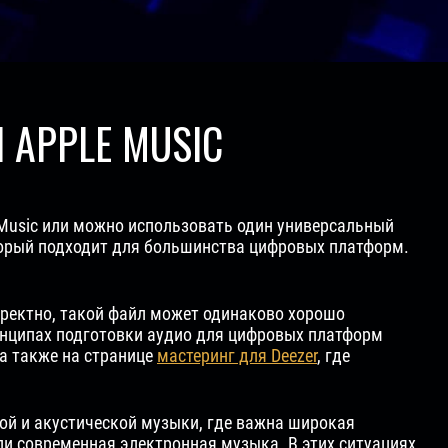
 APPLE MUSIC
 Music или можно использовать один универсальный
торый подходит для большинства цифровых платформ.
орректно, такой файл может одинаково хорошо
принципах подготовки аудио для цифровых платформ
 а также на странице
мастеринг для Deezer
, где
ой и акустической музыки, где важна широкая
ли современная электронная музыка. В этих ситуациях