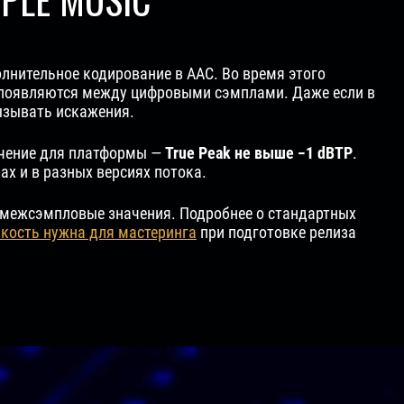
олнительное кодирование в AAC. Во время этого
 появляются между цифровыми сэмплами. Даже если в
ызывать искажения.
ачение для платформы —
True Peak не выше −1 dBTP
.
ах и в разных версиях потока.
 межсэмпловые значения. Подробнее о стандартных
кость нужна для мастеринга
при подготовке релиза