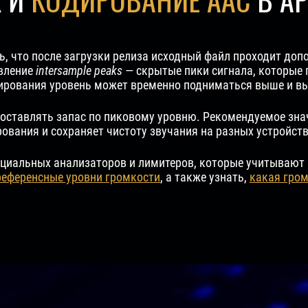
ь, что после загрузки релиза исходный файл проходит доп
явление
intersample peaks
— скрытые пики сигнала, которые
дирования уровень может временно подниматься выше и в
 оставлять запас по пиковому уровню. Рекомендуемое зн
ования и сохраняет чистоту звучания на разных устройств
циальных анализаторов и лимитеров, которые учитывают
референсные уровни громкости
, а также узнать,
какая гром