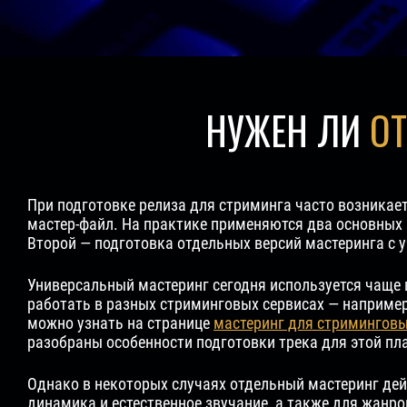
НУЖЕН ЛИ
О
При подготовке релиза для стриминга часто возникае
мастер-файл. На практике применяются два основных
Второй — подготовка отдельных версий мастеринга с у
Универсальный мастеринг сегодня используется чаще в
работать в разных стриминговых сервисах — например 
можно узнать на странице
мастеринг для стриминговы
разобраны особенности подготовки трека для этой п
Однако в некоторых случаях отдельный мастеринг дей
динамика и естественное звучание, а также для жанр