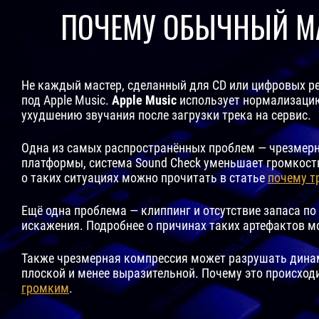
ПОЧЕМУ ОБЫЧНЫЙ М
Не каждый мастер, сделанный для CD или цифровых ре
под Apple Music.
Apple Music
использует нормализацию
ухудшению звучания после загрузки трека на сервис.
Одна из самых распространённых проблем — чрезмерн
платформы, система Sound Check уменьшает громкость
о таких ситуациях можно прочитать в статье
почему т
Ещё одна проблема — клиппинг и отсутствие запаса 
искажения. Подробнее о причинах таких артефактов м
Также чрезмерная компрессия может разрушать динам
плоской и менее выразительной. Почему это происход
громким
.