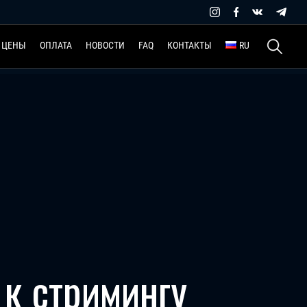
Найти:
ЦЕНЫ
ОПЛАТА
НОВОСТИ
FAQ
КОНТАКТЫ
RU
 к стримингу