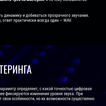
ь динамику и добиваться прозрачного звучания.
 ответ практически всегда один — WAV.
ТЕРИНГА
 параметр определяет, с какой точностью цифровая
нее фиксируются изменения уровня звука. При
меет свои особенности, но их возможности существенно