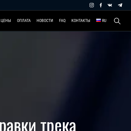
Найти:
ЦЕНЫ
ОПЛАТА
НОВОСТИ
FAQ
КОНТАКТЫ
RU
равки трека