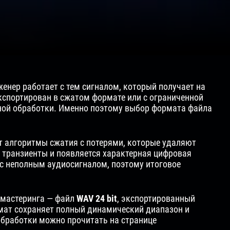
енер работает с тем сигналом, который получает на
кспортирован в сжатом формате или с ограниченной
ьной обработки. Именно поэтому выбор формата файла
т алгоритмы сжатия с потерями, которые удаляют
 транзиенты и появляется характерная цифровая
т с неполным аудиосигналом, поэтому итоговое
 мастеринга — файл
WAV 24 bit
, экспортированный
рмат сохраняет полный динамический диапазон и
обработки можно прочитать на странице