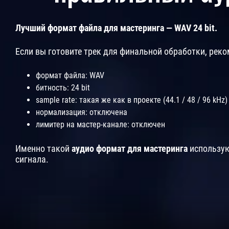
Лучший формат файла для мастеринга — WAV 24 bit.
Если вы готовите трек для финальной обработки, ре
формат файла: WAV
битность: 24 bit
sample rate: такая же как в проекте (44.1 / 48 / 96 kHz)
нормализация: отключена
лимитер на мастер-канале: отключен
Именно такой
аудио формат для мастеринга
использую
сигнала.