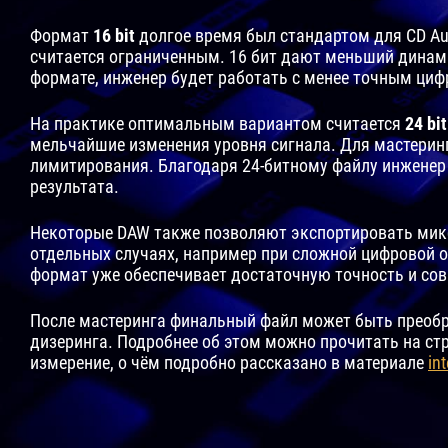
Формат
16 bit
долгое время был стандартом для CD Au
считается ограниченным. 16 бит дают меньший динами
формате, инженер будет работать с менее точным циф
На практике оптимальным вариантом считается
24 bit
мельчайшие изменения уровня сигнала. Для мастеринг
лимитирования. Благодаря 24-битному файлу инженер 
результата.
Некоторые DAW также позволяют экспортировать мик
отдельных случаях, например при сложной цифровой о
формат уже обеспечивает достаточную точность и со
После мастеринга финальный файл может быть преобраз
дизеринга. Подробнее об этом можно прочитать на ст
измерение, о чём подробно рассказано в материале
in