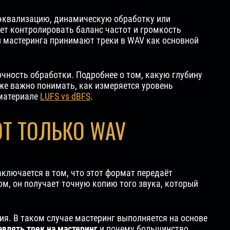
 эквализацию, динамическую обработку или
ет контролировать баланс частот и громкость
и мастеринга принимают треки в WAV как основной
чность обработки. Подробнее о том, какую глубину
кже важно понимать, как измеряется уровень
 материале
LUFS vs dBFS
.
Т ТОЛЬКО WAV
лючается в том, что этот формат передаёт
м, он получает точную копию того звука, который
я. В таком случае мастеринг выполняется на основе
авлять трек на мастеринг
и почему большинство