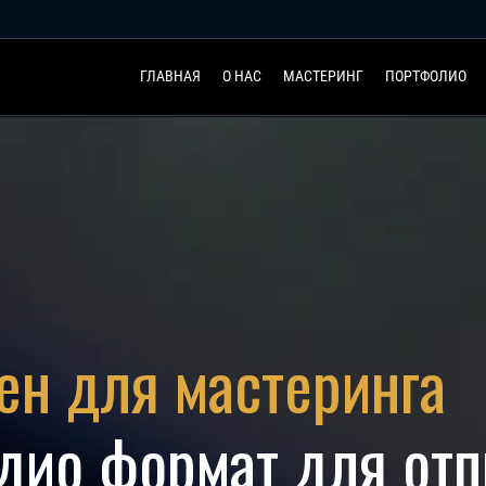
ГЛАВНАЯ
О НАС
МАСТЕРИНГ
ПОРТФОЛИО
ен для мастеринга
ио формат для отп