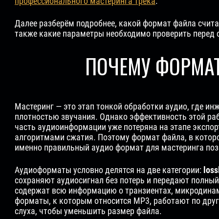
профессионального мастеринга трека
.
Далее разберём подробнее, какой формат файла счита
также какие параметры необходимо проверить перед 
ПОЧЕМУ ФОРМА
Мастеринг — это этап тонкой обработки аудио, где ин
плотностью звучания. Однако эффективность этой раб
часть аудиоинформации уже потеряна на этапе экспорт
алгоритмами сжатия. Поэтому формат файла, в которо
именно правильный аудио формат для мастеринга поз
Аудиоформаты условно делятся на две категории:
loss
сохраняют аудиосигнал без потерь и передают полный 
содержат всю информацию о транзиентах, микродинам
форматы, к которым относится MP3, работают по дру
слуха, чтобы уменьшить размер файла.