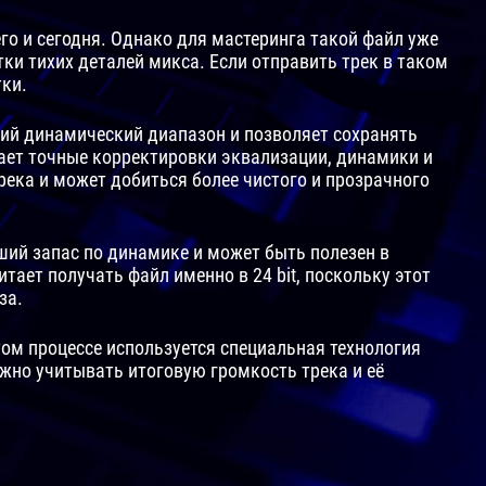
о и сегодня. Однако для мастеринга такой файл уже
ки тихих деталей микса. Если отправить трек в таком
тки.
ший динамический диапазон и позволяет сохранять
ает точные корректировки эквализации, динамики и
ека и может добиться более чистого и прозрачного
ший запас по динамике и может быть полезен в
ает получать файл именно в 24 bit, поскольку этот
за.
том процессе используется специальная технология
ажно учитывать итоговую громкость трека и её