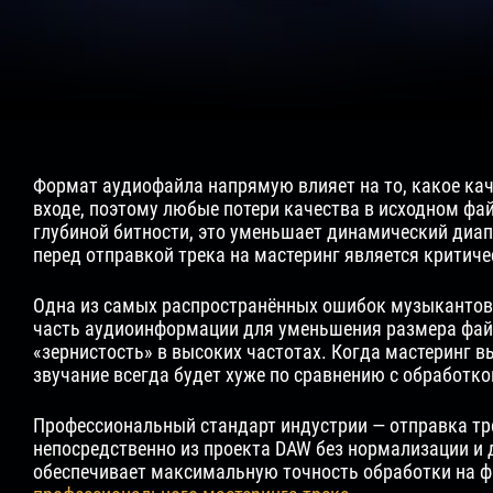
Формат аудиофайла напрямую влияет на то, какое кач
входе, поэтому любые потери качества в исходном фа
глубиной битности, это уменьшает динамический диа
перед отправкой трека на мастеринг является критич
Одна из самых распространённых ошибок музыкантов 
часть аудиоинформации для уменьшения размера файл
«зернистость» в высоких частотах. Когда мастеринг в
звучание всегда будет хуже по сравнению с обработко
Профессиональный стандарт индустрии — отправка тр
непосредственно из проекта DAW без нормализации и 
обеспечивает максимальную точность обработки на ф