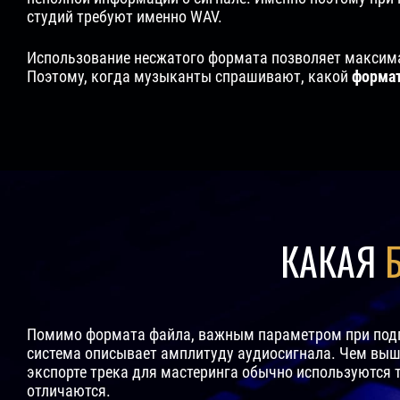
студий требуют именно WAV.
Использование несжатого формата позволяет максима
Поэтому, когда музыканты спрашивают, какой
формат
КАКАЯ
Помимо формата файла, важным параметром при подгот
система описывает амплитуду аудиосигнала. Чем выше
экспорте трека для мастеринга обычно используются три
отличаются.