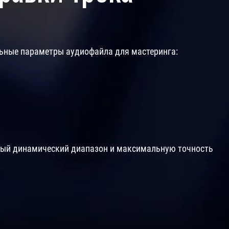
льные параметры аудиофайла для мастеринга:
ный динамический диапазон и максимальную точность