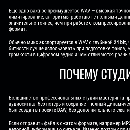
Ещё одно важное преимущество WAV — высокая точнос
лимитирование, алгоритмы работают с полными данным
значительно точнее, чем при работе с компрессирова
формат.
Обычно микс экспортируется в WAV с глубиной
24 bit
,
битности лучше использовать при подготовке файла, 
громкости в цифровом аудио и чем отличаются разные
ПОЧЕМУ СТУД
Большинство профессиональных студий мастеринга пр
аудиосигнал без потерь и сохраняет полный динамиче
был создан в проекте DAW, без дополнительного сжати
Если отправить файл в сжатом формате, например MP3
неполной информации о сигнале. Именно поэтому при