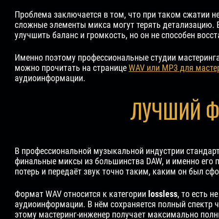
Проблема заключается в том, что при таком сжатии н
сложные элементы микса могут терять детализацию. В
улучшить баланс и громкость, но он не способен вос
Именно поэтому профессиональные студии мастеринга
можно прочитать на странице
WAV или MP3 для масте
аудиоинформации.
ЛУЧШИЙ Ф
В профессиональной музыкальной индустрии стандарт
финальные миксы из большинства DAW, и именно его п
потерь и передаёт звук точно таким, каким он был с
Формат WAV относится к категории
lossless
, то есть 
аудиоинформации. В нём сохраняется полный спектр 
этому мастеринг-инженер получает максимально полн