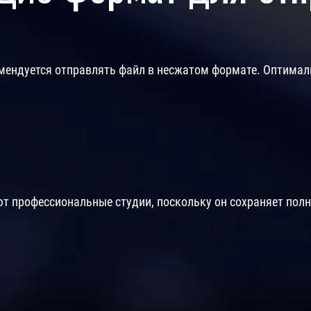
комендуется отправлять файл в несжатом формате. Оптима
т профессиональные студии, поскольку он сохраняет пол