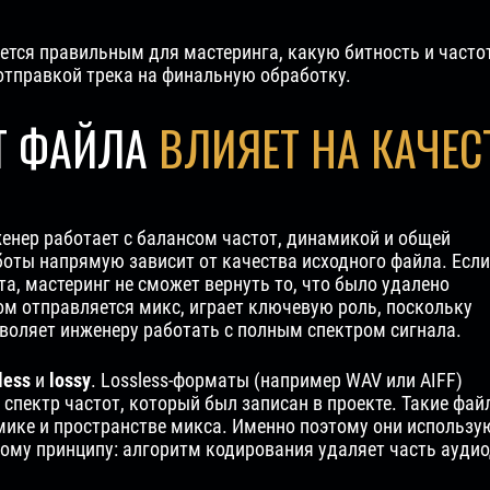
ется правильным для мастеринга, какую битность и частот
отправкой трека на финальную обработку.
Т ФАЙЛА
ВЛИЯЕТ НА КАЧЕС
женер работает с балансом частот, динамикой и общей
оты напрямую зависит от качества исходного файла. Если
а, мастеринг не сможет вернуть то, что было удалено
м отправляется микс, играет ключевую роль, поскольку
воляет инженеру работать с полным спектром сигнала.
less
и
lossy
. Lossless-форматы (например WAV или AIFF)
спектр частот, который был записан в проекте. Такие фай
ике и пространстве микса. Именно поэтому они использую
гому принципу: алгоритм кодирования удаляет часть ауди