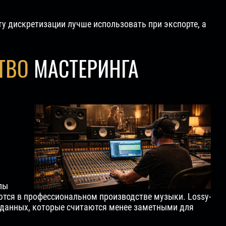
у дискретизации лучше использовать при экспорте, а
ТВО
МАСТЕРИНГА
лы
тся в профессиональном производстве музыки. Lossy-
оданных, которые считаются менее заметными для