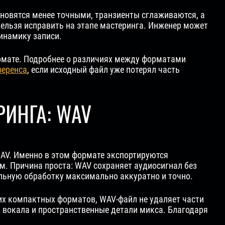
ановятся менее точными, транзиенты сглаживаются, а
ельзя исправить на этапе мастеринга. Инженер может
инамику записи.
рмате. Подробнее о различиях между форматами
ференса
, если исходный файл уже потерял часть
ИНГА: WAV
AV. Именно в этом формате экспортируются
м. Причина проста: WAV сохраняет аудиосигнал без
альную обработку максимально аккуратно и точно.
угих компактных форматов, WAV-файл не удаляет части
 вокала и пространственные детали микса. Благодаря