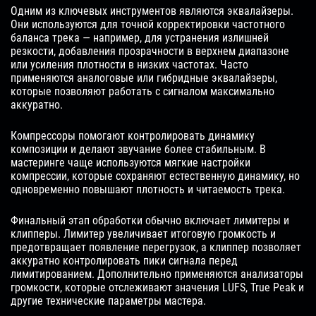
Одним из ключевых инструментов являются эквалайзеры.
Они используются для точной корректировки частотного
баланса трека — например, для устранения излишней
резкости, добавления прозрачности в верхнем диапазоне
или усиления плотности в низких частотах. Часто
применяются аналоговые или гибридные эквалайзеры,
которые позволяют работать с сигналом максимально
аккуратно.
Компрессоры помогают контролировать динамику
композиции и делают звучание более стабильным. В
мастеринге чаще используются мягкие настройки
компрессии, которые сохраняют естественную динамику, но
одновременно повышают плотность и читаемость трека.
Финальный этап обработки обычно включает лимитеры и
клипперы. Лимитер увеличивает итоговую громкость и
предотвращает появление перегрузок, а клиппер позволяет
аккуратно контролировать пики сигнала перед
лимитированием. Дополнительно применяются анализаторы
громкости, которые отслеживают значения LUFS, True Peak и
другие технические параметры мастера.