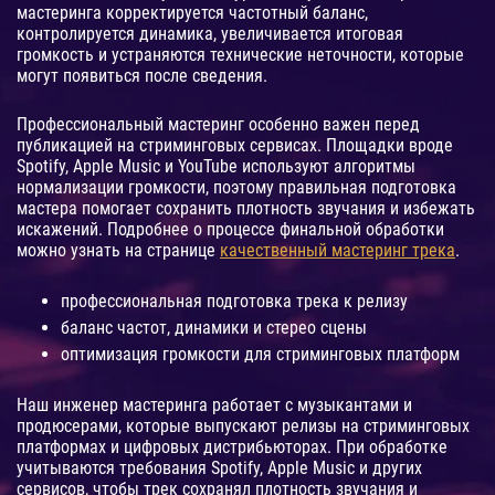
мастеринга корректируется частотный баланс,
контролируется динамика, увеличивается итоговая
громкость и устраняются технические неточности, которые
могут появиться после сведения.
Профессиональный мастеринг особенно важен перед
публикацией на стриминговых сервисах. Площадки вроде
Spotify, Apple Music и YouTube используют алгоритмы
нормализации громкости, поэтому правильная подготовка
мастера помогает сохранить плотность звучания и избежать
искажений. Подробнее о процессе финальной обработки
можно узнать на странице
качественный мастеринг трека
.
профессиональная подготовка трека к релизу
баланс частот, динамики и стерео сцены
оптимизация громкости для стриминговых платформ
Наш инженер мастеринга работает с музыкантами и
продюсерами, которые выпускают релизы на стриминговых
платформах и цифровых дистрибьюторах. При обработке
учитываются требования Spotify, Apple Music и других
сервисов, чтобы трек сохранял плотность звучания и