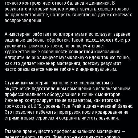
точного контроля частотного баланса и динамики. В
результате итоговый мастер может звучать хорошо только
на одном устройстве, но терять качество на других системах
воспроизведения.
AI-мастеринг работает по алгоритмам и использует заранее
заданные шаблоны обработки. Такой подход может быстро
увеличить громкость трека, но он не учитывает
художественные особенности конкретной композиции.
Алгоритм не анализирует музыкальную идею так же точно,
как это делает инженер мастеринга, поэтому результат
часто оказывается менее гибким и индивидуальным.
Студийный мастеринг выполняется специалистом в
акустически подготовленном помещении с использованием
профессионального оборудования и точных мониторов.
Инженер контролирует такие параметры, как итоговая
громкость в LUFS, уровень True Peak и динамический баланс.
Это позволяет избежать перегрузок после кодирования на
стриминговых сервисах и сохранить чистоту звучания.
Главное преимущество профессионального мастеринга —
переводимость микса. Трек должен одинаково хорошо