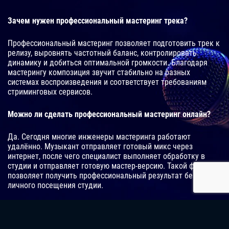
Зачем нужен профессиональный мастеринг трека?
Профессиональный мастеринг позволяет подготовить трек к
релизу, выровнять частотный баланс, контролировать
динамику и добиться оптимальной громкости. Благодаря
мастерингу композиция звучит стабильно на разных
системах воспроизведения и соответствует требованиям
стриминговых сервисов.
Можно ли сделать профессиональный мастеринг онлайн?
Да. Сегодня многие инженеры мастеринга работают
удалённо. Музыкант отправляет готовый микс через
интернет, после чего специалист выполняет обработку в
студии и отправляет готовую мастер-версию. Такой формат
позволяет получить профессиональный результат без
личного посещения студии.
Сколько времени занимает мастеринг одного трека?