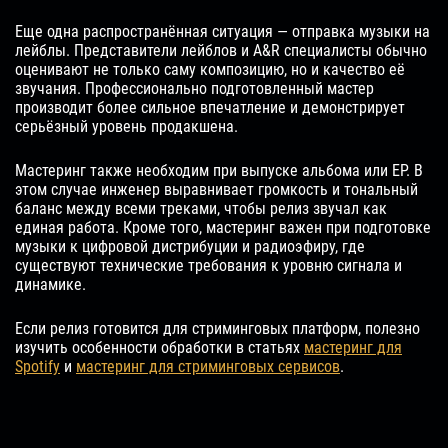
Еще одна распространённая ситуация — отправка музыки на
лейблы. Представители лейблов и A&R специалисты обычно
оценивают не только саму композицию, но и качество её
звучания. Профессионально подготовленный мастер
производит более сильное впечатление и демонстрирует
серьёзный уровень продакшена.
Мастеринг также необходим при выпуске альбома или EP. В
этом случае инженер выравнивает громкость и тональный
баланс между всеми треками, чтобы релиз звучал как
единая работа. Кроме того, мастеринг важен при подготовке
музыки к цифровой дистрибуции и радиоэфиру, где
существуют технические требования к уровню сигнала и
динамике.
Если релиз готовится для стриминговых платформ, полезно
изучить особенности обработки в статьях
мастеринг для
Spotify
и
мастеринг для стриминговых сервисов
.