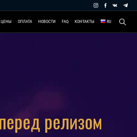
Найти:
ЦЕНЫ
ОПЛАТА
НОВОСТИ
FAQ
КОНТАКТЫ
RU
 перед релизом