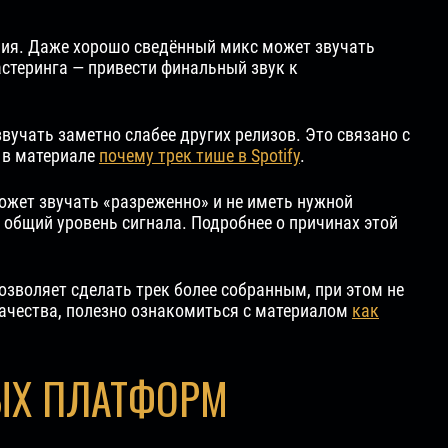
ния. Даже хорошо сведённый микс может звучать
астеринга — привести финальный звук к
учать заметно слабее других релизов. Это связано с
 в материале
почему трек тише в Spotify
.
жет звучать «разреженно» и не иметь нужной
 общий уровень сигнала. Подробнее о причинах этой
зволяет сделать трек более собранным, при этом не
ачества, полезно ознакомиться с материалом
как
ЫХ ПЛАТФОРМ