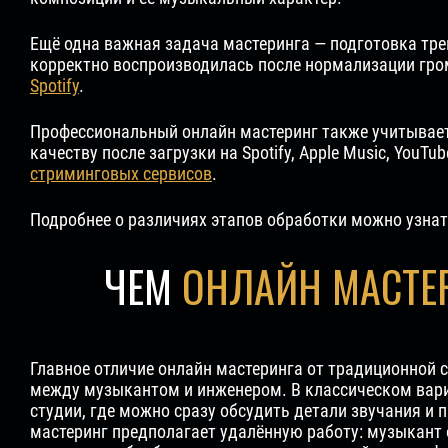
Ещё одна важная задача мастеринга — подготовка тре
корректно воспроизводилась после нормализации гро
Spotify
.
Профессиональный онлайн мастеринг также учитывает
качеству после загрузки на Spotify, Apple Music, Yo
стриминговых сервисов
.
Подробнее о различиях этапов обработки можно узна
ЧЕМ
ОНЛАЙН МАСТЕ
Главное отличие онлайн мастеринга от традиционной
между музыкантом и инженером. В классическом вари
студии, где можно сразу обсудить детали звучания и 
мастеринг предполагает удалённую работу: музыкант о