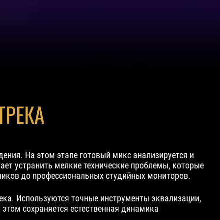
ТРЕКА
ения. На этом этапе готовый микс анализируется и
гает устранить мелкие технические проблемы, которые
ушников до профессиональных студийных мониторов.
ека. Используются точные инструменты эквализации,
и этом сохраняется естественная динамика