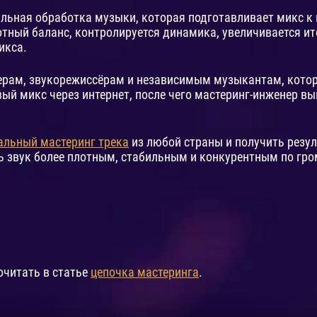
льная обработка музыки, которая подготавливает микс к
отный баланс, контролируется динамика, увеличивается ит
икса.
серам, звукорежиссёрам и независимым музыкантам, котор
ый микс через интернет, после чего мастеринг-инженер в
альный мастеринг трека
из любой страны и получить резу
звук более плотным, стабильным и конкурентным по громк
очитать в статье
цепочка мастеринга
.