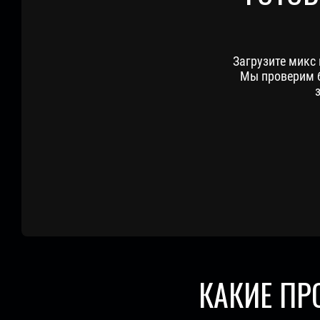
Загрузите микс
Мы проверим б
КАКИЕ П