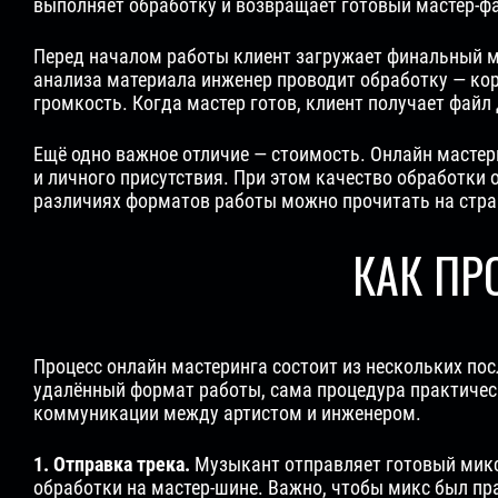
выполняет обработку и возвращает готовый мастер-ф
Перед началом работы клиент загружает финальный ми
анализа материала инженер проводит обработку — ко
громкость. Когда мастер готов, клиент получает файл
Ещё одно важное отличие — стоимость. Онлайн мастери
и личного присутствия. При этом качество обработки
различиях форматов работы можно прочитать на стр
КАК ПР
Процесс онлайн мастеринга состоит из нескольких по
удалённый формат работы, сама процедура практическ
коммуникации между артистом и инженером.
1. Отправка трека.
Музыкант отправляет готовый микс 
обработки на мастер-шине. Важно, чтобы микс был пр