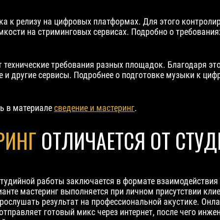
ка к релизу на цифровых платформах. Для этого контролир
мкости на стриминговых сервисах. Подробно о требования
 технические требования разных площадок. Благодаря это
uTube и другие сервисы. Подробнее о подготовке музыки к 
ть в материале
сведение и мастеринг
.
РИНГ
ОТЛИЧАЕТСЯ ОТ СТУД
 студийной работы заключается в формате взаимодействия
анте мастеринг выполняется при личном присутствии клие
прослушать результат на профессиональной акустике. Онл
тправляет готовый микс через интернет, после чего инже