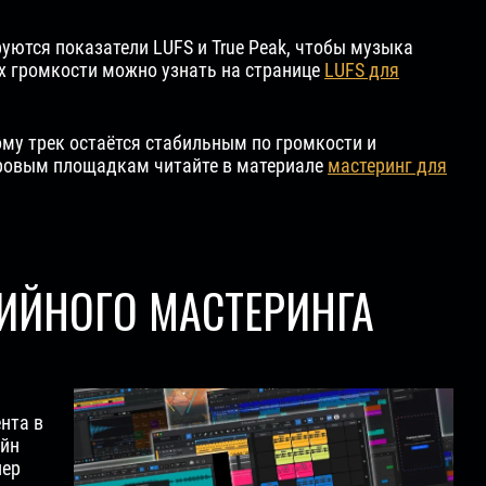
уются показатели LUFS и True Peak, чтобы музыка
х громкости можно узнать на странице
LUFS для
му трек остаётся стабильным по громкости и
цифровым площадкам читайте в материале
мастеринг для
ИЙНОГО МАСТЕРИНГА
нта в
айн
нер