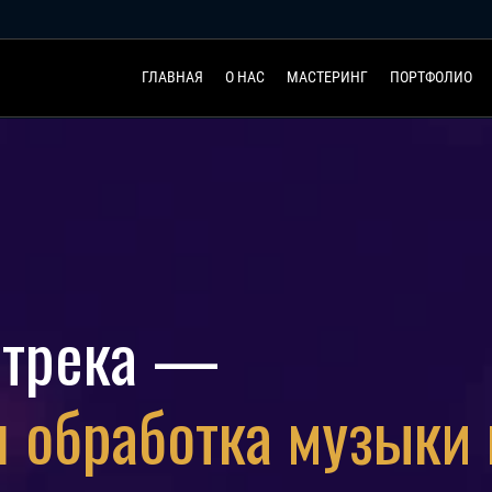
ГЛАВНАЯ
О НАС
МАСТЕРИНГ
ПОРТФОЛИО
 трека —
 обработка музыки