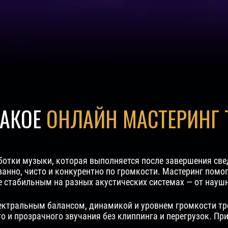
ТАКОЕ
ОНЛАЙН МАСТЕРИНГ 
ботки музыки, которая выполняется после завершения свед
ванно, чисто и конкурентно по громкости. Мастеринг помо
лее стабильным на разных акустических системах — от на
пектральным балансом, динамикой и уровнем громкости тр
о и прозрачного звучания без клиппинга и перегрузок. Пр