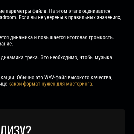
е параметры файла. На этом этапе оценивается
adroom. Если вы не уверены в правильных значениях,
ется динамика и повышается итоговая громкость.
вание.
я динамика трека. Это необходимо, чтобы музыка
икации. Обычно это WAV-файл высокого качества,
нице
какой формат нужен для мастеринга
.
ЕЛИЗУ?