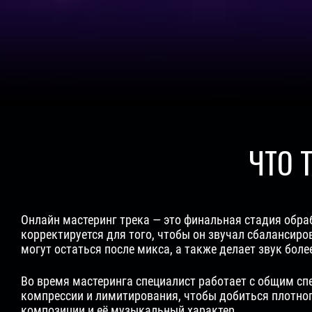
ЧТО 
Онлайн мастеринг трека — это финальная стадия обра
корректируется для того, чтобы он звучал сбалансиро
могут остаться после микса, а также делает звук бо
Во время мастеринга специалист работает с общим с
компрессии и лимитирования, чтобы добиться плотног
композиции и её музыкальный характер.