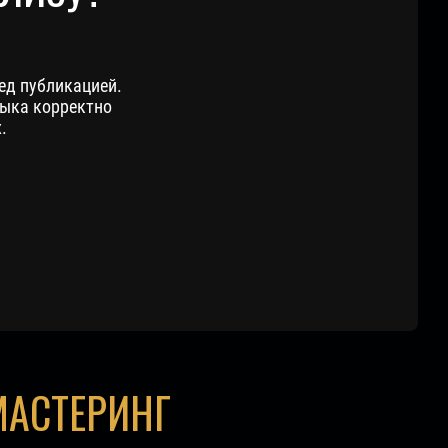
ед публикацией.
зыка корректно
.
МАСТЕРИНГ