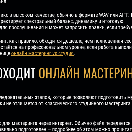
айл.
кс в высоком качестве, обычно в формате WAV или AIFF. 
рректирует спектральный баланс, динамику и итоговую
 для прослушивания и может запросить правки, если требу
нг, как правило, обходится дешевле, чем полноценная сес
 остаётся на профессиональном уровне, если работа выпо
анице
онлайн мастеринг vs студия
.
ОХОДИТ
ОНЛАЙН МАСТЕРИН
следовательных этапов, которые позволяют подготовить м
и не отличается от классического студийного мастеринга 
для мастеринга через интернет. Обычно файл передается 
авильно подготовлен — подробнее об этом можно прочита