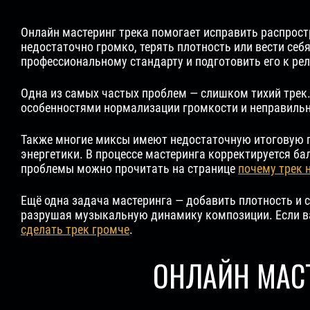
Онлайн мастеринг трека помогает исправить распрос
недостаточно громко, терять плотность или вести себ
профессиональному стандарту и подготовить его к ре
Одна из самых частых проблем — слишком тихий трек.
особенностями нормализации громкости и неправиль
Также многие миксы имеют недостаточную итоговую г
энергетики. В процессе мастеринга корректируется ба
проблемы можно прочитать на странице
почему трек 
Ещё одна задача мастеринга — добавить плотность и 
разрушая музыкальную динамику композиции. Если ва
сделать трек громче
.
ОНЛАЙН МАС