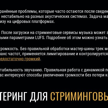
транённые проблемы, которые часто остаются после сведе
я нестабильно на разных акустических системах. Задача м
лизу на цифровых платформах.
 После загрузки на стриминговые сервисы музыка может зв
ными параметрами LUFS. Подробнее об этом можно узнать
ромкость. Без правильной обработки мастер-шины трек мо
ланс частот, применяется лимитирование и контролируется
недостаточно громкий
.
стабильность звучанию. Правильная работа с динамикой по
с интересуют способы увеличения громкости без потери к
ТЕРИНГ ДЛЯ
СТРИМИНГОВ