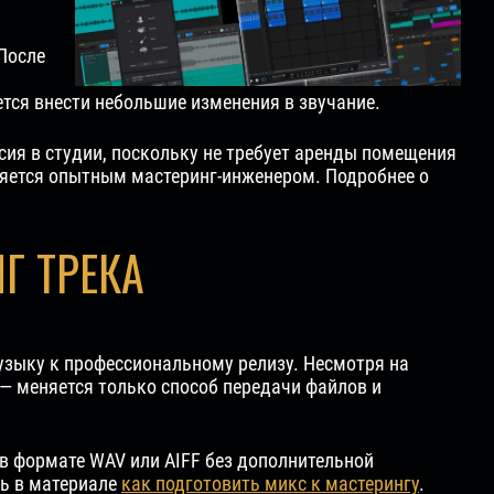
После
ется внести небольшие изменения в звучание.
сия в студии, поскольку не требует аренды помещения
лняется опытным мастеринг-инженером. Подробнее о
Г ТРЕКА
узыку к профессиональному релизу. Несмотря на
— меняется только способ передачи файлов и
в формате WAV или AIFF без дополнительной
ть в материале
как подготовить микс к мастерингу
.