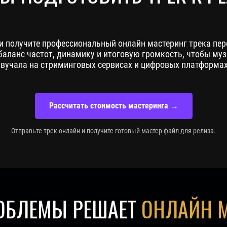
 и получите профессиональный онлайн мастеринг трека пер
аланс частот, динамику и итоговую громкость, чтобы му
звучала на стриминговых сервисах и цифровых платформах
Рассчитать стоимость мастеринга →
Отправьте трек онлайн и получите готовый мастер-файл для релиза.
РОБЛЕМЫ РЕШАЕТ
ОНЛАЙН 