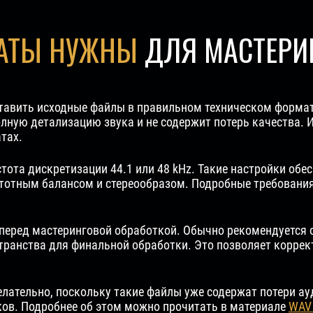
АТЫ НУЖНЫ
ДЛЯ МАСТЕРИ
ставить исходные файлы в правильном техническом форма
лную детализацию звука и не содержит потерь качества.
тах.
стота дискретизации 44.1 или 48 kHz. Такие настройки о
стотным балансом и стереообразом. Подробные требовани
 перед мастеринговой обработкой. Обычно рекомендуется 
транства для финальной обработки. Это позволяет корре
лательно, поскольку такие файлы уже содержат потери ау
ков. Подробнее об этом можно прочитать в материале
WAV 