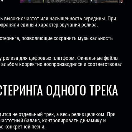
ть высоких частот или насыщенность середины. При
храняли единый характер звучания релиза.
стеринга, позволяющие сохранить музыкальность
ку релиза для цифровых платформ. Финальные файлы
ы альбом корректно воспроизводился и соответствовал
ТЕРИНГА ОДНОГО ТРЕКА
тся не отдельный трек, а весь релиз целиком. При
 частотный баланс, контролировать динамику и
е конкретной песни.