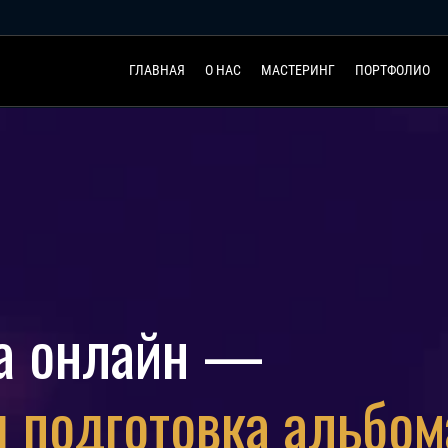
ГЛАВНАЯ
О НАС
МАСТЕРИНГ
ПОРТФОЛИО
ма онлайн —
 подготовка альбом