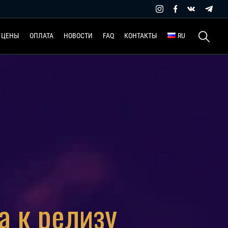
Найти:
ЦЕНЫ
ОПЛАТА
НОВОСТИ
FAQ
КОНТАКТЫ
RU
а к релизу