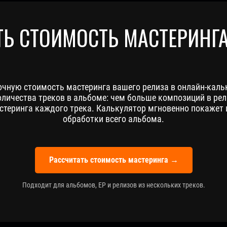
ТЬ СТОИМОСТЬ МАСТЕРИНГ
очную стоимость мастеринга вашего релиза в онлайн-каль
оличества треков в альбоме: чем больше композиций в рел
стеринга каждого трека. Калькулятор мгновенно покажет 
обработки всего альбома.
Рассчитать стоимость мастеринга →
Подходит для альбомов, EP и релизов из нескольких треков.