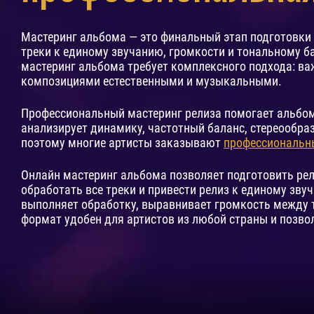
Мастеринг альбома — это финальный этап подготовки
треки к единому звучанию, громкости и тональному б
мастеринг альбома требует комплексного подхода: ва
композициями естественными и музыкальными.
Профессиональный мастеринг релиза помогает альбом
анализирует динамику, частотный баланс, стереообра
поэтому многие артисты заказывают
профессиональн
Онлайн мастеринг альбома позволяет подготовить ре
обработать все треки и привести релиз к единому зву
выполняет обработку, выравнивает громкость между 
формат удобен для артистов из любой страны и позво