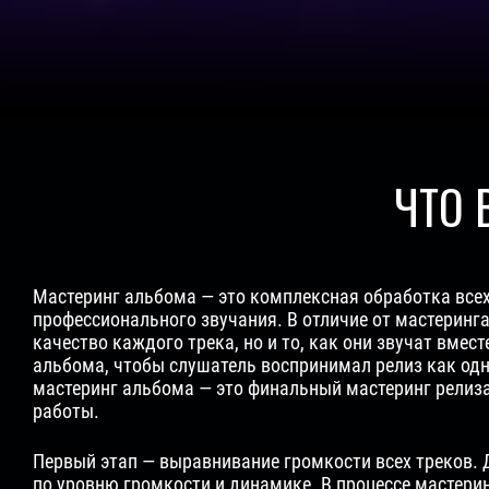
ЧТО
Мастеринг альбома — это комплексная обработка всех
профессионального звучания. В отличие от мастеринг
качество каждого трека, но и то, как они звучат вмес
альбома, чтобы слушатель воспринимал релиз как одн
мастеринг альбома — это финальный мастеринг релиз
работы.
Первый этап — выравнивание громкости всех треков.
по уровню громкости и динамике. В процессе мастерин