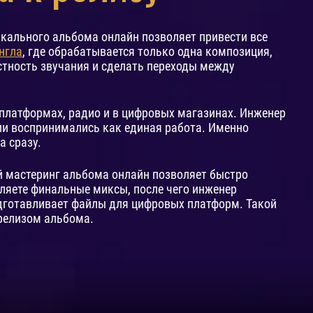
кального альбома онлайн позволяет привести все
нгла
, где обрабатывается только одна композиция,
стность звучания и сделать переходы между
платформах, радио и в цифровых магазинах. Инженер
ции воспринимались как единая работа. Именно
а сразу.
й мастеринг альбома онлайн позволяет быстро
вляете финальные миксы, после чего инженер
дготавливает файлы для цифровых платформ. Такой
 релизом альбома.