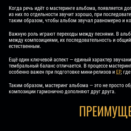
Когда речь идёт о мастеринге альбома, появляется д
из них по отдельности звучит хорошо, при последова
таким образом, чтобы альбом звучал равномерно и к
Важную роль играют переходы между песнями. В альб
между композициями, их последовательность и общий
естественным.
Ещё один ключевой аспект — единый характер звучания
тембральный баланс отличается. В процессе мастерин
особенно важен при подготовке мини-релизов и
EP
, гд
Таким образом, мастеринг альбома — это не просто об
композиции гармонично дополняют друг друга.
ПРЕИМУЩЕ