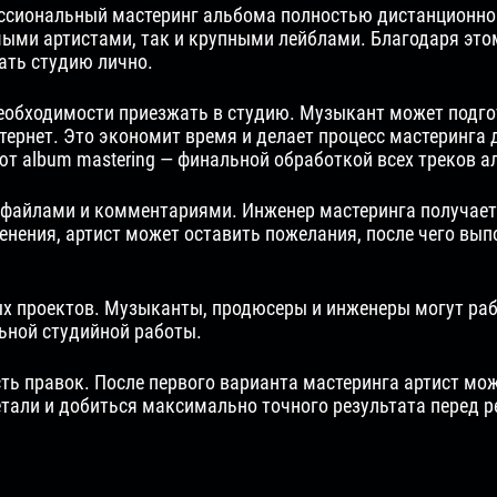
ссиональный мастеринг альбома полностью дистанционно.
мыми артистами, так и крупными лейблами. Благодаря это
ать студию лично.
необходимости приезжать в студию. Музыкант может подг
ернет. Это экономит время и делает процесс мастеринга д
т album mastering — финальной обработкой всех треков а
файлами и комментариями. Инженер мастеринга получает 
енения, артист может оставить пожелания, после чего вы
 проектов. Музыканты, продюсеры и инженеры могут работ
льной студийной работы.
 правок. После первого варианта мастеринга артист може
етали и добиться максимально точного результата перед 