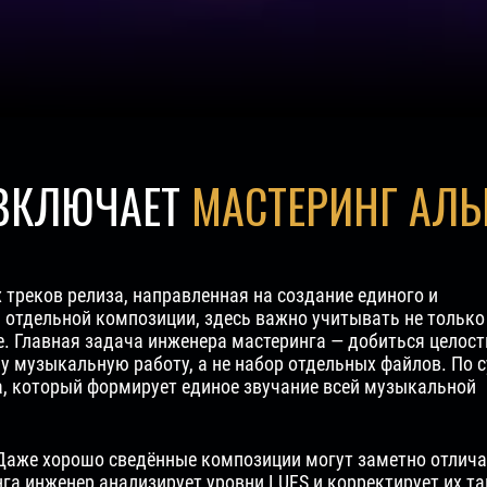
 ВКЛЮЧАЕТ
МАСТЕРИНГ АЛ
 треков релиза, направленная на создание единого и
а отдельной композиции, здесь важно учитывать не только
те. Главная задача инженера мастеринга — добиться целос
у музыкальную работу, а не набор отдельных файлов. По с
а, который формирует единое звучание всей музыкальной
 Даже хорошо сведённые композиции могут заметно отлич
га инженер анализирует уровни LUFS и корректирует их та