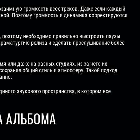
 взаимную громкость всех треков. Даже если каждый
тной. Поэтому громкость и динамика корректируются
, поэтому необходимо правильно выстроить паузы
драматургию релиза и сделать прослушивание более
 или даже на разных студиях, из-за чего их
сохранял общий стиль и атмосферу. Такой подход
анно.
диного звукового пространства, в котором все
А АЛЬБОМА