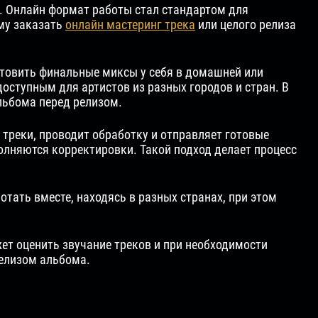
 Онлайн формат работы стал стандартом для
му заказать
онлайн мастеринг трека
или целого релиза
отовить финальные миксы у себя в домашней или
оступным для артистов из разных городов и стран. В
льбома перед релизом.
треки, проводит обработку и отправляет готовые
полняются корректировки. Такой подход делает процесс
ать вместе, находясь в разных странах, при этом
т оценить звучание треков и при необходимости
релизом альбома.