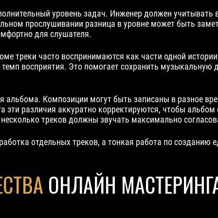
ополнительный уровень задач. Инженер должен учитывать
тельном прослушивании разница в уровне может быть заме
омфортно для слушателя.
оме треки часто воспринимаются как части одной истории
 темп восприятия. Это помогает сохранить музыкальную 
 альбома. Композиции могут быть записаны в разное время
га эти различия аккуратно корректируются, чтобы альбом 
е несколько треков должны звучать максимально согласов
работка отдельных треков, а тонкая работа по созданию е
СТВА
ОНЛАЙН МАСТЕРИНГ