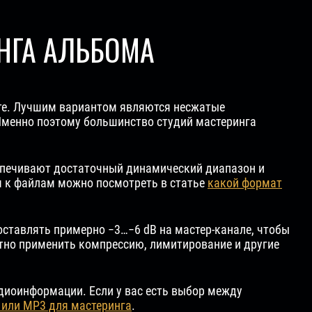
НГА АЛЬБОМА
те. Лучшим вариантом являются несжатые
 Именно поэтому большинство студий мастеринга
беспечивают достаточный динамический диапазон и
я к файлам можно посмотреть в статье
какой формат
оставлять примерно −3…−6 dB на мастер-канале, чтобы
ктно применить компрессию, лимитирование и другие
диоинформации. Если у вас есть выбор между
или MP3 для мастеринга
.