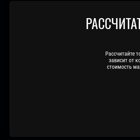
РАССЧИТА
Рассчитайте т
зависит от к
стоимость ма