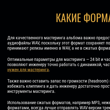
КАКИЕ ФОРМ
Для качественного мастеринга альбома важно предо
аудиофайлы WAV, поскольку этот формат сохраняет по
принимают релизы именно в WAV, а не в сжатых форма
Оптимальные параметры для мастеринга — 24 bit и ча
позволяют инженеру точно работать с динамикой, ча
нужен для мастеринга
.
Также важно оставить запас по громкости (headroom)
избежать клиппинга и дать инженеру достаточно прос
инструменты мастеринга.
Использование сжатых форматов, например MP3, неже
форматами, всегда лучше отправлять WAV-версии тре