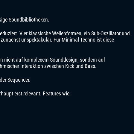
esige Soundbibliotheken.
eduziert. Vier klassische Wellenformen, ein Sub-Oszillator und
en zunächst unspektakulär. Für Minimal Techno ist diese
en nicht auf komplexem Sounddesign, sondern auf
thmischer Interaktion zwischen Kick und Bass.
 der Sequencer.
haupt erst relevant. Features wie: