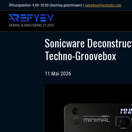
Skip
Öffnungszeiten: 9:00–20:00 (Sonntag geschlossen) |
sales@arefyevstudio.com
to
content
Sonicware Deconstruct
Techno-Groovebox
11 Mai 2026