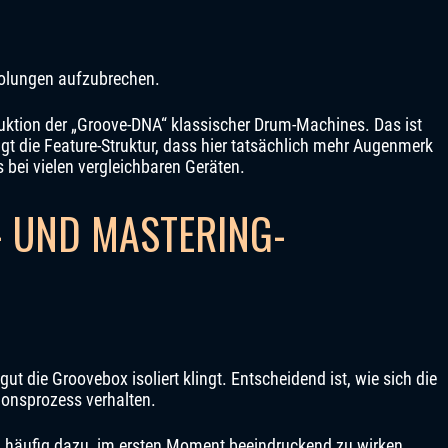
rholungen aufzubrechen.
duktion der „Groove-DNA“ klassischer Drum-Machines. Das ist
gt die Feature-Struktur, dass hier tatsächlich mehr Augenmerk
bei vielen vergleichbaren Geräten.
- UND MASTERING-
gut die Groovebox isoliert klingt. Entscheidend ist, wie sich die
ionsprozess verhalten.
häufig dazu, im ersten Moment beeindruckend zu wirken,