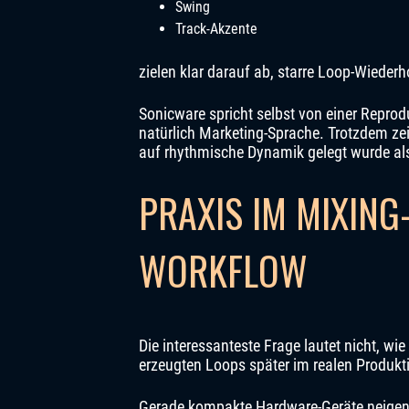
Swing
Track-Akzente
zielen klar darauf ab, starre Loop-Wiede
Sonicware spricht selbst von einer Repro
natürlich Marketing-Sprache. Trotzdem zei
auf rhythmische Dynamik gelegt wurde als 
PRAXIS IM MIXING
WORKFLOW
Die interessanteste Frage lautet nicht, wie 
erzeugten Loops später im realen Produkt
Gerade kompakte Hardware-Geräte neigen 