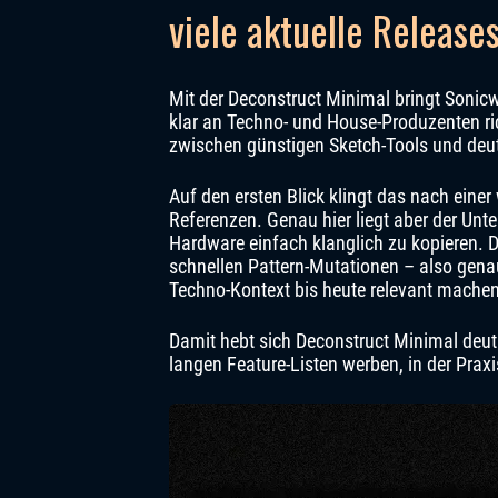
viele aktuelle Release
Mit der Deconstruct Minimal bringt Sonic
klar an Techno- und House-Produzenten rich
zwischen günstigen Sketch-Tools und deut
Auf den ersten Blick klingt das nach eine
Referenzen. Genau hier liegt aber der Unte
Hardware einfach klanglich zu kopieren. D
schnellen Pattern-Mutationen – also gen
Techno-Kontext bis heute relevant machen
Damit hebt sich Deconstruct Minimal deutl
langen Feature-Listen werben, in der Pra