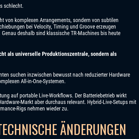
s schlecht.
icht von komplexen Arrangements, sondern von subtilen
chiebungen bei Velocity, Timing und Groove erzeugen
n. Genau deshalb sind klassische TR-Machines bis heute
cht als universelle Produktionszentrale, sondern als
uzenten suchen inzwischen bewusst nach reduzierter Hardware
komplexen All-in-One-Systemen.
tung auf portable Live-Workflows. Der Batteriebetrieb wirkt
Hardware-Markt aber durchaus relevant. Hybrid-Live-Setups mit
rmance-Rigs nehmen wieder zu.
TECHNISCHE ÄNDERUNGEN