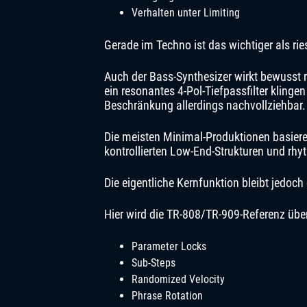
Verhalten unter Limiting
Gerade im Techno ist das wichtiger als ri
Auch der Bass-Synthesizer wirkt bewusst r
ein resonantes 4-Pol-Tiefpassfilter kling
Beschränkung allerdings nachvollziehbar.
Die meisten Minimal-Produktionen basier
kontrollierten Low-End-Strukturen und rhy
Die eigentliche Kernfunktion bleibt jedoch
Hier wird die TR-808/TR-909-Referenz über
Parameter Locks
Sub-Steps
Randomized Velocity
Phrase Rotation