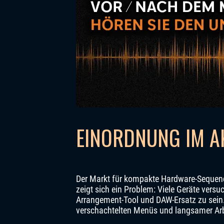
EINORDNUNG IM A
Der Markt für kompakte Hardware-Sequence
zeigt sich ein Problem: Viele Geräte vers
Arrangement-Tool und DAW-Ersatz zu sein.
verschachtelten Menüs und langsamer Arb