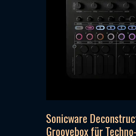
Sonicware Deconstruc
Groovebox für Techno-