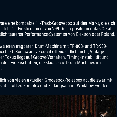
s
ware eine kompakte 11-Track-Groovebox auf den Markt, die sich
tet. Der Einstiegspreis von 299 Dollar positioniert das Gerät
lich teureren Performance-Systemen von Elektron oder Roland.
r weiteren tragbaren Drum-Machine mit TR-808- und TR-909-
rschied. Sonicware versucht offensichtlich nicht, Vintage-
er Fokus liegt auf Groove-Verhalten, Timing-Instabilität und
au den Eigenschaften, die klassische Drum-Machines im
.
ich von vielen aktuellen Groovebox-Releases ab, die zwar mit
xis aber oft zu komplex und zu langsam im Workflow werden.