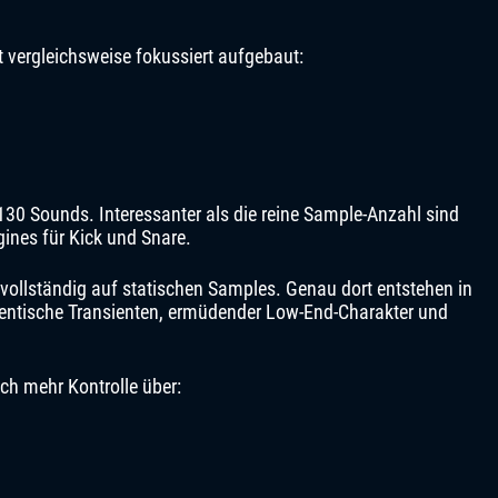
t vergleichsweise fokussiert aufgebaut:
 130 Sounds. Interessanter als die reine Sample-Anzahl sind
gines für Kick und Snare.
vollständig auf statischen Samples. Genau dort entstehen in
identische Transienten, ermüdender Low-End-Charakter und
ich mehr Kontrolle über: