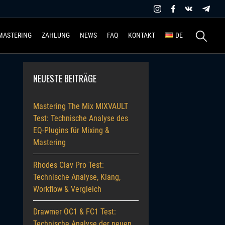
Suchen
MASTERING
ZAHLUNG
NEWS
FAQ
KONTAKT
DE
nach:
NEUESTE BEITRÄGE
Mastering The Mix MIXVAULT
Test: Technische Analyse des
EQ-Plugins für Mixing &
Mastering
Rhodes Clav Pro Test:
Technische Analyse, Klang,
Workflow & Vergleich
Drawmer OC1 & FC1 Test:
Technische Analyse der neuen