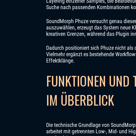
Layering einzelner Samples, die Bearbeit
Suche nach passenden Kombinationen kos
SoundMorph Phuze versucht genau diesen 
auszuwählen, erzeugt das System neue Kl
kreativen Grenzen, während das Plugin inn
Dadurch positioniert sich Phuze nicht als
Vielmehr ergänzt es bestehende Workflows
Effektklänge.
FUNKTIONEN UND 
IM ÜBERBLICK
Die technische Grundlage von SoundMorph
arbeitet mit getrennten Low-, Mid- und Hi