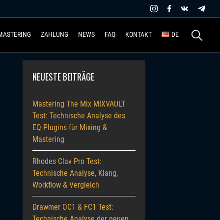
Suchen
MASTERING
ZAHLUNG
NEWS
FAQ
KONTAKT
DE
nach:
NEUESTE BEITRÄGE
Mastering The Mix MIXVAULT
Test: Technische Analyse des
EQ-Plugins für Mixing &
Mastering
Rhodes Clav Pro Test:
Technische Analyse, Klang,
Workflow & Vergleich
Drawmer OC1 & FC1 Test:
Technische Analyse der neuen