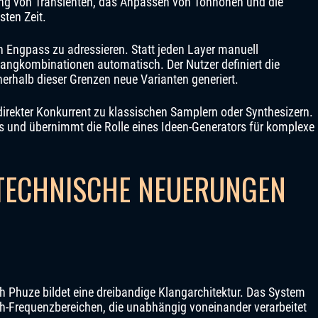
ung von Transienten, das Anpassen von Tonhöhen und die
ten Zeit.
Engpass zu adressieren. Statt jeden Layer manuell
angkombinationen automatisch. Der Nutzer definiert die
erhalb dieser Grenzen neue Varianten generiert.
 direkter Konkurrent zu klassischen Samplern oder Synthesizern.
 und übernimmt die Rolle eines Ideen-Generators für komplexe
TECHNISCHE NEUERUNGEN
 Phuze bildet eine dreibandige Klangarchitektur. Das System
gh-Frequenzbereichen, die unabhängig voneinander verarbeitet