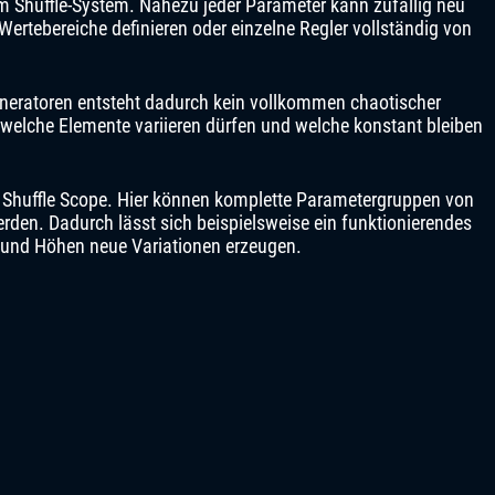
 im Shuffle-System. Nahezu jeder Parameter kann zufällig neu
 Wertebereiche definieren oder einzelne Regler vollständig von
neratoren entsteht dadurch kein vollkommen chaotischer
 welche Elemente variieren dürfen und welche konstant bleiben
 Shuffle Scope. Hier können komplette Parametergruppen von
rden. Dadurch lässt sich beispielsweise ein funktionierendes
und Höhen neue Variationen erzeugen.