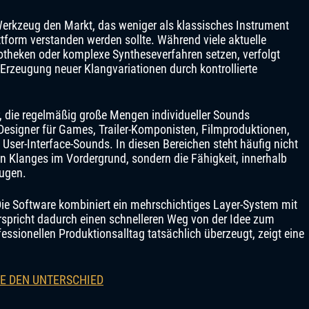
erkzeug den Markt, das weniger als klassisches Instrument
ttform verstanden werden sollte. Während viele aktuelle
theken oder komplexe Syntheseverfahren setzen, verfolgt
Erzeugung neuer Klangvariationen durch kontrollierte
r, die regelmäßig große Mengen individueller Sounds
esigner für Games, Trailer-Komponisten, Filmproduktionen,
User-Interface-Sounds. In diesen Bereichen steht häufig nicht
n Klanges im Vordergrund, sondern die Fähigkeit, innerhalb
eugen.
ie Software kombiniert ein mehrschichtiges Layer-System mit
spricht dadurch einen schnelleren Weg von der Idee zum
essionellen Produktionsalltag tatsächlich überzeugt, zeigt eine