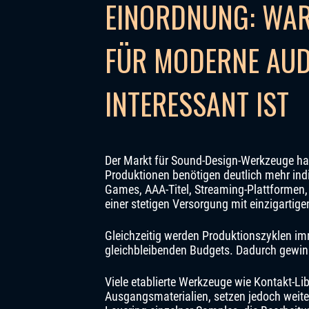
EINORDNUNG: WA
FÜR MODERNE AU
INTERESSANT IST
Der Markt für Sound-Design-Werkzeuge hat
Produktionen benötigen deutlich mehr ind
Games, AAA-Titel, Streaming-Plattformen,
einer stetigen Versorgung mit einzigartig
Gleichzeitig werden Produktionszyklen imm
gleichbleibenden Budgets. Dadurch gewin
Viele etablierte Werkzeuge wie Kontakt-Li
Ausgangsmaterialien, setzen jedoch weit