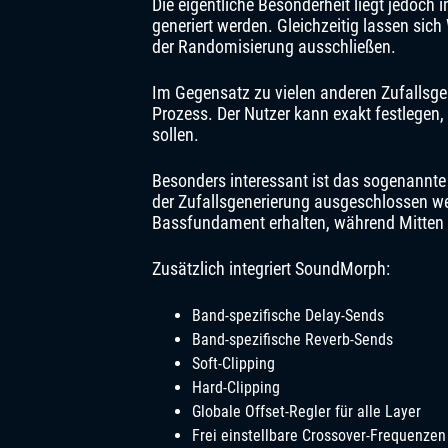
Die eigentliche Besonderheit liegt jedoch
generiert werden. Gleichzeitig lassen sich
der Randomisierung ausschließen.
Im Gegensatz zu vielen anderen Zufallsge
Prozess. Der Nutzer kann exakt festlegen,
sollen.
Besonders interessant ist das sogenannte
der Zufallsgenerierung ausgeschlossen we
Bassfundament erhalten, während Mitten 
Zusätzlich integriert SoundMorph:
Band-spezifische Delay-Sends
Band-spezifische Reverb-Sends
Soft-Clipping
Hard-Clipping
Globale Offset-Regler für alle Layer
Frei einstellbare Crossover-Frequenzen