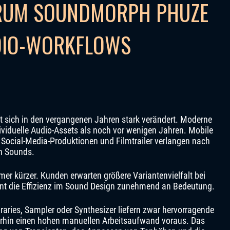
RUM SOUNDMORPH PHUZE
DIO-WORKFLOWS
 sich in den vergangenen Jahren stark verändert. Moderne
ividuelle Audio-Assets als noch vor wenigen Jahren. Mobile
 Social-Media-Produktionen und Filmtrailer verlangen nach
en Sounds.
er kürzer. Kunden erwarten größere Variantenvielfalt bei
nt die Effizienz im Sound Design zunehmend an Bedeutung.
braries, Sampler oder Synthesizer liefern zwar hervorragende
erhin einen hohen manuellen Arbeitsaufwand voraus. Das