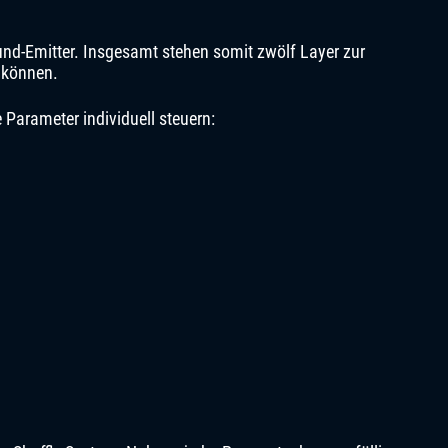
und-Emitter. Insgesamt stehen somit zwölf Layer zur
n können.
 Parameter individuell steuern: