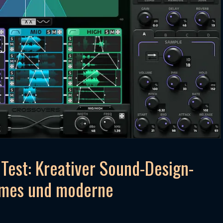
est: Kreativer Sound-Design-
Games und moderne