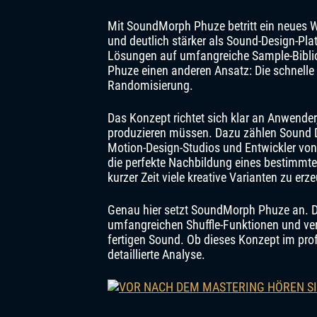
Mit SoundMorph Phuze betritt ein neues W
und deutlich stärker als Sound-Design-Pla
Lösungen auf umfangreiche Sample-Biblio
Phuze einen anderen Ansatz: Die schnelle 
Randomisierung.
Das Konzept richtet sich klar an Anwende
produzieren müssen. Dazu zählen Sound D
Motion-Design-Studios und Entwickler von 
die perfekte Nachbildung eines bestimmte
kurzer Zeit viele kreative Varianten zu erz
Genau hier setzt SoundMorph Phuze an. D
umfangreichen Shuffle-Funktionen und ver
fertigen Sound. Ob dieses Konzept im prof
detaillierte Analyse.