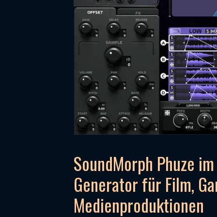
SoundMorph Phuze im T
Generator für Film, 
Medienproduktionen