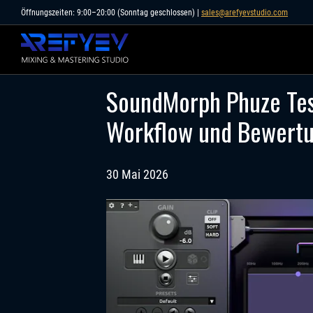
Skip
Öffnungszeiten: 9:00–20:00 (Sonntag geschlossen) |
sales@arefyevstudio.com
to
content
SoundMorph Phuze Test
Workflow und Bewert
30 Mai 2026