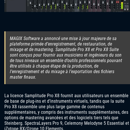
MAGIX Software a annoncé une mise à jour majeure de sa
plateforme primée d’enregistrement, de restauration, de
mixage et de mastering. Samplitude Pro X8 et Pro X8 Suite
sont conçus pour fournir aux musiciens et ingénieurs du son
de tous niveaux un ensemble d’outils professionnels pouvant
être utilisés à chaque étape de la production, de
l’enregistrement et du mixage à l’exportation des fichiers
master finaux.
La licence Samplitude Pro X8 fournit aux utilisateurs un ensemble
de base de plug-ins et d’instruments virtuels, tandis que la suite
Pro X8 rassemble une plus large gamme de contenus
supplémentaires, y compris des instruments supplémentaires, des
options de mastering avancées et des logiciels tiers tels que
Steinberg. SpectraLayers Pro 9, Celemony Melodyne 5 Essential et
iZotope RX/Ozone 10 Elements.